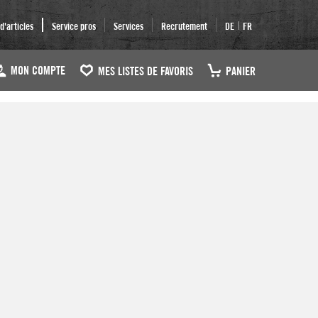
|
'articles
Service pros
Services
Recrutement
DE
FR
MON COMPTE
MES LISTES DE FAVORIS
PANIER