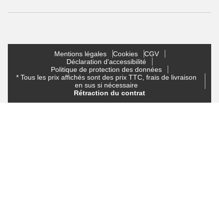
Mentions légales
Cookies
CGV
Déclaration d'accessibilité
Politique de protection des données
* Tous les prix affichés sont des prix TTC, frais de livraison
en sus si nécessaire
Rétraction du contrat