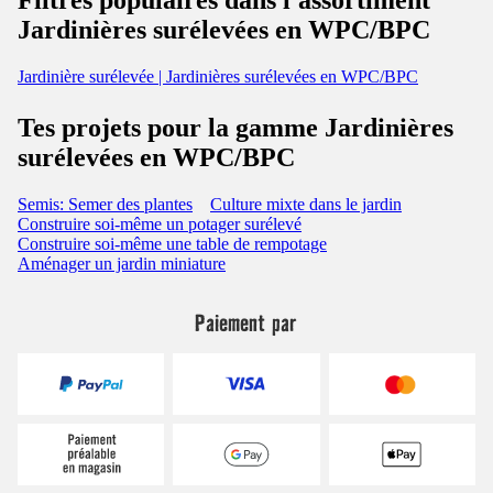
Filtres populaires dans l'assortiment
Jardinières surélevées en WPC/BPC
Jardinière surélevée | Jardinières surélevées en WPC/BPC
Tes projets pour la gamme Jardinières
surélevées en WPC/BPC
Semis: Semer des plantes
Culture mixte dans le jardin
Construire soi-même un potager surélevé
Construire soi-même une table de rempotage
Aménager un jardin miniature
Paiement par