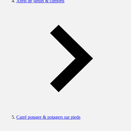
Abris de jardin & carports
Carré potager & potagers sur pieds