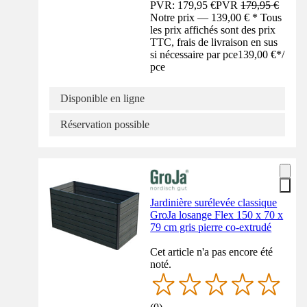
PVR: 179,95 €
PVR
179,95 €
Notre prix — 139,00 € * Tous
les prix affichés sont des prix
TTC, frais de livraison en sus
si nécessaire par pce
139,00 €
*
/
pce
Disponible en ligne
Réservation possible
Jardinière surélevée classique
GroJa losange Flex 150 x 70 x
79 cm gris pierre co-extrudé
Cet article n'a pas encore été
noté.