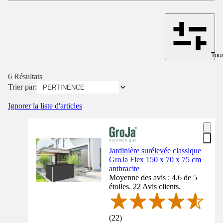
Tous
6 Résultats
Trier par:
Ignorer la liste d'articles
Jardinière surélevée classique
GroJa Flex 150 x 70 x 75 cm
anthracite
Moyenne des avis : 4.6 de 5
étoiles. 22 Avis clients.
(
22
)