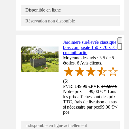
Disponible en ligne
Réservation non disponible
Jardinière surélevée classique
bois composite 150 x 70 x 75
cm anthracite
Moyenne des avis : 3.5 de 5
étoiles. 6 Avis clients.
(
6
)
PVR: 149,99 €
PVR
149,99 €
Notre prix — 99,00 € * Tous
les prix affichés sont des prix
TTC, frais de livraison en sus
si nécessaire par pce
99,00 €
*
/
pce
indisponible en ligne actuellement