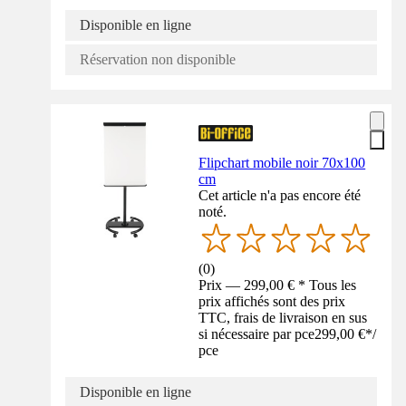
Disponible en ligne
Réservation non disponible
Flipchart mobile noir 70x100
cm
Cet article n'a pas encore été
noté.
(
0
)
Prix — 299,00 € * Tous les
prix affichés sont des prix
TTC, frais de livraison en sus
si nécessaire par pce
299,00 €
*
/
pce
Disponible en ligne