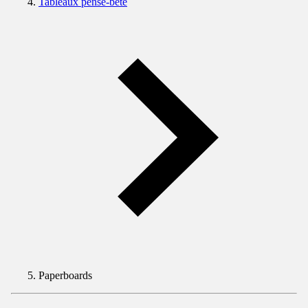
Tableaux pense-bête
Paperboards