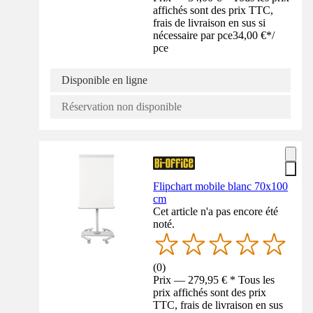
affichés sont des prix TTC,
frais de livraison en sus si
nécessaire par pce
34,00 €
*
/
pce
Disponible en ligne
Réservation non disponible
Flipchart mobile blanc 70x100
cm
Cet article n'a pas encore été
noté.
(
0
)
Prix — 279,95 € * Tous les
prix affichés sont des prix
TTC, frais de livraison en sus