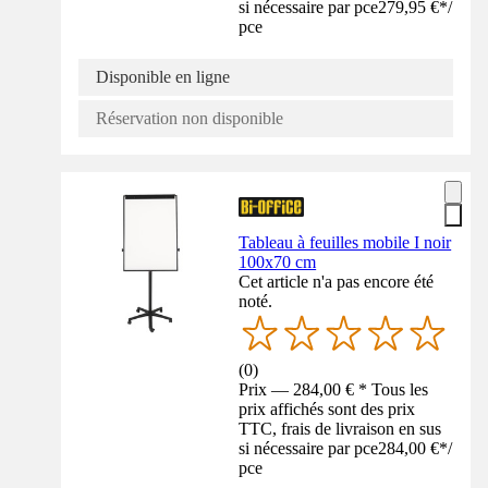
si nécessaire par pce
279,95 €
*
/
pce
Disponible en ligne
Réservation non disponible
Tableau à feuilles mobile I noir
100x70 cm
Cet article n'a pas encore été
noté.
(
0
)
Prix — 284,00 € * Tous les
prix affichés sont des prix
TTC, frais de livraison en sus
si nécessaire par pce
284,00 €
*
/
pce