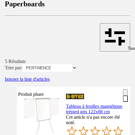
Paperboards
Tous
5 Résultats
Trier par:
Ignorer la liste d'articles
Produit phare
Tableau à feuilles magnétique
trépied gris 122x88 cm
Cet article n'a pas encore été
noté.