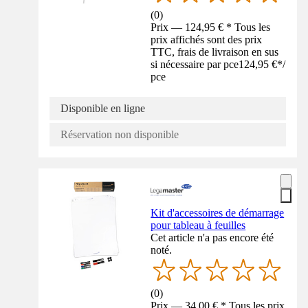
(
0
)
Prix — 124,95 € * Tous les
prix affichés sont des prix
TTC, frais de livraison en sus
si nécessaire par pce
124,95 €
*
/
pce
Disponible en ligne
Réservation non disponible
Kit d'accessoires de démarrage
pour tableau à feuilles
Cet article n'a pas encore été
noté.
(
0
)
Prix — 34,00 € * Tous les prix