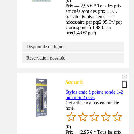
(
0
)
Prix — 2,95 € * Tous les prix
affichés sont des prix TTC,
frais de livraison en sus si
nécessaire par pqt
2,95 €
*
/
pqt
Correspond à 1,48 € par
pce
(
1,48 €
/
pce
)
Disponible en ligne
Réservation possible
Stylos craie à pointe ronde 1-2
mm noir 2 pces
Cet article n'a pas encore été
noté.
(
0
)
Prix — 2,95 € * Tous les prix