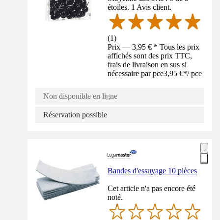
étoiles. 1 Avis client.
(
1
)
Prix — 3,95 € * Tous les prix
affichés sont des prix TTC,
frais de livraison en sus si
nécessaire par pce
3,95 €
*
/
pce
Non disponible en ligne
Réservation possible
Bandes d'essuyage 10 pièces
Cet article n'a pas encore été
noté.