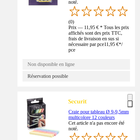
noté.
(
0
)
Prix — 11,95 € * Tous les prix
affichés sont des prix TTC,
frais de livraison en sus si
nécessaire par pce
11,95 €
*
/
pce
Non disponible en ligne
Réservation possible
Craie pour tableau Ø 9-9,5mm
multicolore 12 couleurs
Cet article n'a pas encore été
noté.