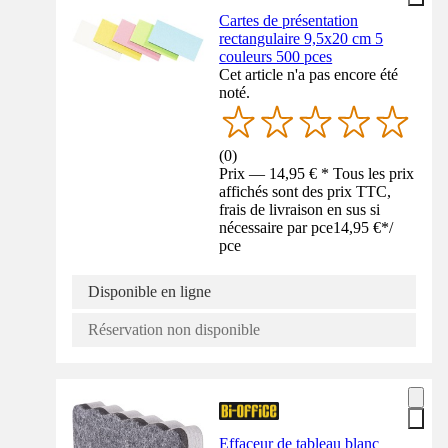
Cartes de présentation
rectangulaire 9,5x20 cm 5
couleurs 500 pces
Cet article n'a pas encore été
noté.
(
0
)
Prix — 14,95 € * Tous les prix
affichés sont des prix TTC,
frais de livraison en sus si
nécessaire par pce
14,95 €
*
/
pce
Disponible en ligne
Réservation non disponible
Effaceur de tableau blanc