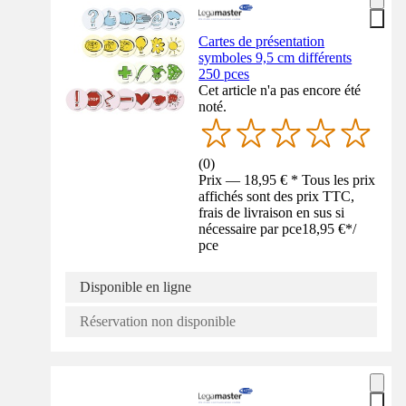
Cartes de présentation
symboles 9,5 cm différents
250 pces
Cet article n'a pas encore été
noté.
(
0
)
Prix — 18,95 € * Tous les prix
affichés sont des prix TTC,
frais de livraison en sus si
nécessaire par pce
18,95 €
*
/
pce
Disponible en ligne
Réservation non disponible