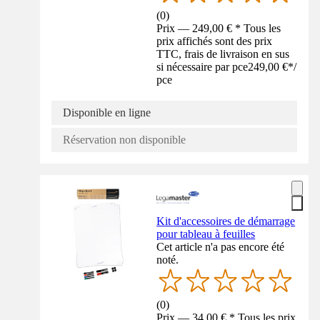
(
0
)
Prix — 249,00 € * Tous les
prix affichés sont des prix
TTC, frais de livraison en sus
si nécessaire par pce
249,00 €
*
/
pce
Disponible en ligne
Réservation non disponible
Kit d'accessoires de démarrage
pour tableau à feuilles
Cet article n'a pas encore été
noté.
(
0
)
Prix — 34,00 € * Tous les prix