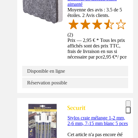
aimanté
Moyenne des avis : 3.5 de 5
étoiles. 2 Avis clients.
(
2
)
Prix — 2,95 € * Tous les prix
affichés sont des prix TTC,
frais de livraison en sus si
nécessaire par pce
2,95 €
*
/
pce
Disponible en ligne
Réservation possible
Stylos craie mélange 1-2 mm,
2-6 mm, 7-15 mm blanc 5 pces
Cet article n'a pas encore été