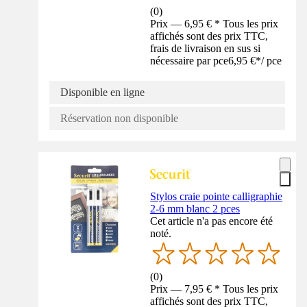
(
0
)
Prix — 6,95 € * Tous les prix
affichés sont des prix TTC,
frais de livraison en sus si
nécessaire par pce
6,95 €
*
/
pce
Disponible en ligne
Réservation non disponible
Stylos craie pointe calligraphie
2-6 mm blanc 2 pces
Cet article n'a pas encore été
noté.
(
0
)
Prix — 7,95 € * Tous les prix
affichés sont des prix TTC,