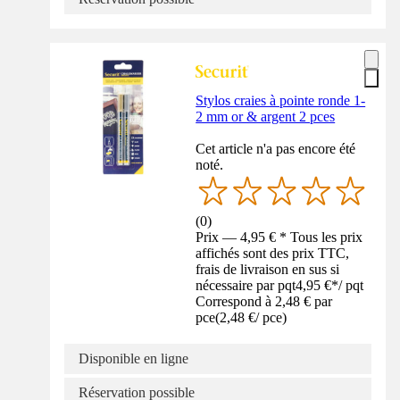
Stylos craies à pointe ronde 1-
2 mm or & argent 2 pces
Cet article n'a pas encore été
noté.
(
0
)
Prix — 4,95 € * Tous les prix
affichés sont des prix TTC,
frais de livraison en sus si
nécessaire par pqt
4,95 €
*
/
pqt
Correspond à 2,48 € par
pce
(
2,48 €
/
pce
)
Disponible en ligne
Réservation possible