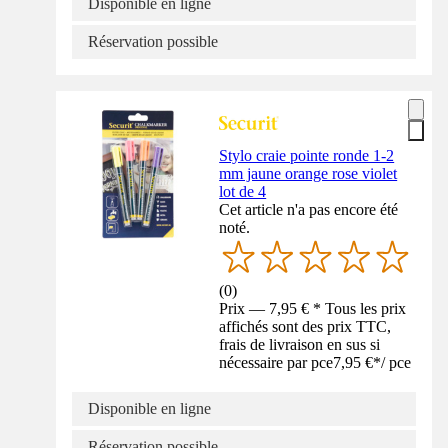
Disponible en ligne
Réservation possible
Stylo craie pointe ronde 1-2
mm jaune orange rose violet
lot de 4
Cet article n'a pas encore été
noté.
(
0
)
Prix — 7,95 € * Tous les prix
affichés sont des prix TTC,
frais de livraison en sus si
nécessaire par pce
7,95 €
*
/
pce
Disponible en ligne
Réservation possible