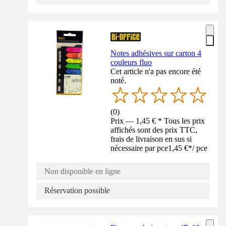
Notes adhésives sur carton 4
couleurs fluo
Cet article n'a pas encore été
noté.
(
0
)
Prix — 1,45 € * Tous les prix
affichés sont des prix TTC,
frais de livraison en sus si
nécessaire par pce
1,45 €
*
/
pce
Non disponible en ligne
Réservation possible