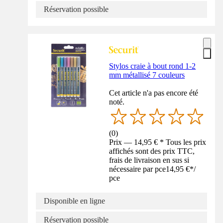
Réservation possible
Stylos craie à bout rond 1-2
mm métallisé 7 couleurs
Cet article n'a pas encore été
noté.
(
0
)
Prix — 14,95 € * Tous les prix
affichés sont des prix TTC,
frais de livraison en sus si
nécessaire par pce
14,95 €
*
/
pce
Disponible en ligne
Réservation possible