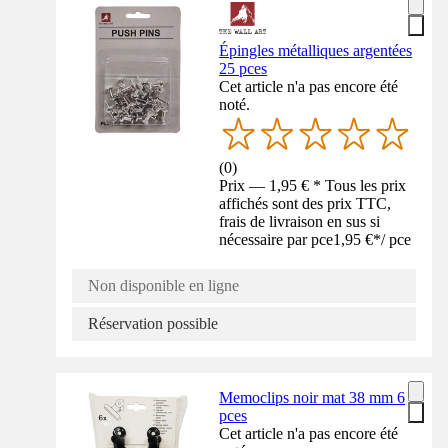
Épingles métalliques argentées
25 pces
Cet article n'a pas encore été
noté.
(
0
)
Prix — 1,95 € * Tous les prix
affichés sont des prix TTC,
frais de livraison en sus si
nécessaire par pce
1,95 €
*
/
pce
Non disponible en ligne
Réservation possible
Memoclips noir mat 38 mm 6
pces
Cet article n'a pas encore été