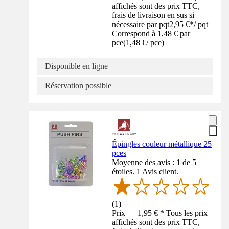
affichés sont des prix TTC,
frais de livraison en sus si
nécessaire par pqt
2,95 €
*
/
pqt
Correspond à 1,48 € par
pce
(
1,48 €
/
pce
)
Disponible en ligne
Réservation possible
Épingles couleur métallique 25
pces
Moyenne des avis : 1 de 5
étoiles. 1 Avis client.
(
1
)
Prix — 1,95 € * Tous les prix
affichés sont des prix TTC,