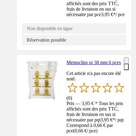
affichés sont des prix TTC,
frais de livraison en sus si
nécessaire par pce
3,95 €
*
/
pce
Non disponible en ligne
Réservation possible
Memoclips or 38 mm 6 pces
Cet article n'a pas encore été
noté.
(
0
)
Prix — 3,95 € * Tous les prix
affichés sont des prix TTC,
frais de livraison en sus si
nécessaire par pqt
3,95 €
*
/
pqt
Correspond à 0,66 € par
pce
(
0,66 €
/
pce
)