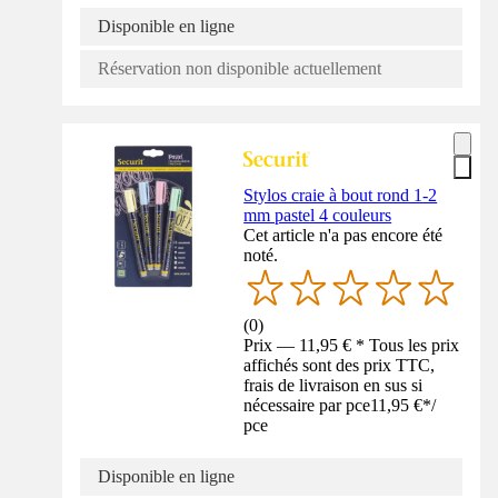
Disponible en ligne
Réservation non disponible actuellement
Stylos craie à bout rond 1-2
mm pastel 4 couleurs
Cet article n'a pas encore été
noté.
(
0
)
Prix — 11,95 € * Tous les prix
affichés sont des prix TTC,
frais de livraison en sus si
nécessaire par pce
11,95 €
*
/
pce
Disponible en ligne