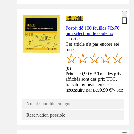
Post-it dé 100 feuilles 76x76
mm sélection de couleurs
assortie
Cet article n'a pas encore été
noté.
(
0
)
Prix — 0,99 € * Tous les prix
affichés sont des prix TTC,
frais de livraison en sus si
nécessaire par pce
0,99 €
*
/
pce
Non disponible en ligne
Réservation possible