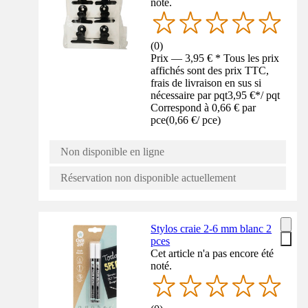
noté.
(
0
)
Prix — 3,95 € * Tous les prix
affichés sont des prix TTC,
frais de livraison en sus si
nécessaire par pqt
3,95 €
*
/
pqt
Correspond à 0,66 € par
pce
(
0,66 €
/
pce
)
Non disponible en ligne
Réservation non disponible actuellement
Stylos craie 2-6 mm blanc 2
pces
Cet article n'a pas encore été
noté.