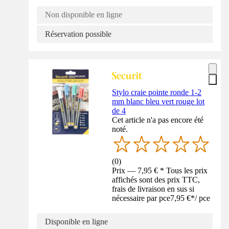
Non disponible en ligne
Réservation possible
Stylo craie pointe ronde 1-2
mm blanc bleu vert rouge lot
de 4
Cet article n'a pas encore été
noté.
(
0
)
Prix — 7,95 € * Tous les prix
affichés sont des prix TTC,
frais de livraison en sus si
nécessaire par pce
7,95 €
*
/
pce
Disponible en ligne