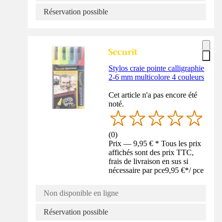
Réservation possible
Stylos craie pointe calligraphie
2-6 mm multicolore 4 couleurs
Cet article n'a pas encore été
noté.
(
0
)
Prix — 9,95 € * Tous les prix
affichés sont des prix TTC,
frais de livraison en sus si
nécessaire par pce
9,95 €
*
/
pce
Non disponible en ligne
Réservation possible