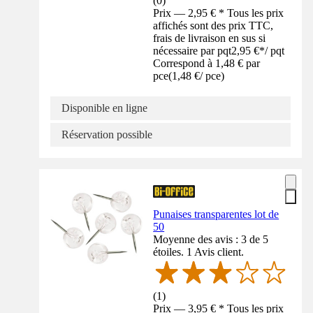
(
0
)
Prix — 2,95 € * Tous les prix
affichés sont des prix TTC,
frais de livraison en sus si
nécessaire par pqt
2,95 €
*
/
pqt
Correspond à 1,48 € par
pce
(
1,48 €
/
pce
)
Disponible en ligne
Réservation possible
Punaises transparentes lot de
50
Moyenne des avis : 3 de 5
étoiles. 1 Avis client.
(
1
)
Prix — 3,95 € * Tous les prix