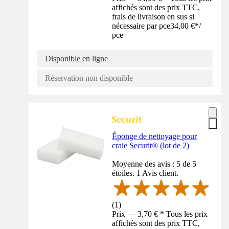
affichés sont des prix TTC,
frais de livraison en sus si
nécessaire par pce
34,00 €
*
/
pce
Disponible en ligne
Réservation non disponible
Éponge de nettoyage pour
craie Securit® (lot de 2)
Moyenne des avis : 5 de 5
étoiles. 1 Avis client.
(
1
)
Prix — 3,70 € * Tous les prix
affichés sont des prix TTC,