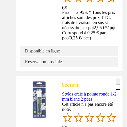
(
0
)
Prix — 2,95 € * Tous les prix
affichés sont des prix TTC,
frais de livraison en sus si
nécessaire par pqt
2,95 €
*
/
pqt
Correspond à 0,25 € par
pce
(
0,25 €
/
pce
)
Disponible en ligne
Réservation possible
Stylos craie à pointe ronde 1-2
mm blanc 2 pces
Cet article n'a pas encore été
noté.