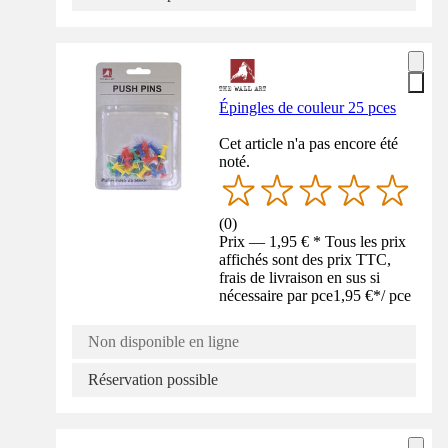
Épingles de couleur 25 pces
Cet article n'a pas encore été
noté.
(
0
)
Prix — 1,95 € * Tous les prix
affichés sont des prix TTC,
frais de livraison en sus si
nécessaire par pce
1,95 €
*
/
pce
Non disponible en ligne
Réservation possible