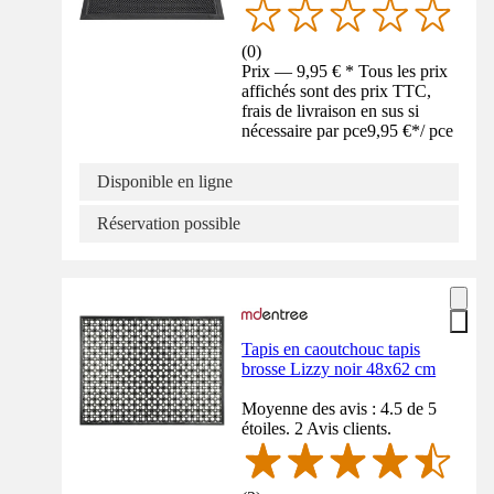
(
0
)
Prix — 9,95 € * Tous les prix
affichés sont des prix TTC,
frais de livraison en sus si
nécessaire par pce
9,95 €
*
/
pce
Disponible en ligne
Réservation possible
Tapis en caoutchouc tapis
brosse Lizzy noir 48x62 cm
Moyenne des avis : 4.5 de 5
étoiles. 2 Avis clients.