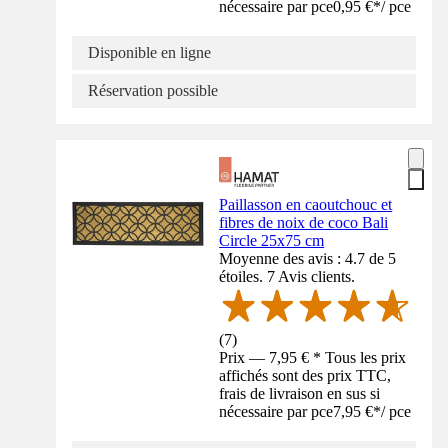
nécessaire par pce
0,95 €
*
/
pce
Disponible en ligne
Réservation possible
Paillasson en caoutchouc et
fibres de noix de coco Bali
Circle 25x75 cm
Moyenne des avis : 4.7 de 5
étoiles. 7 Avis clients.
(
7
)
Prix — 7,95 € * Tous les prix
affichés sont des prix TTC,
frais de livraison en sus si
nécessaire par pce
7,95 €
*
/
pce