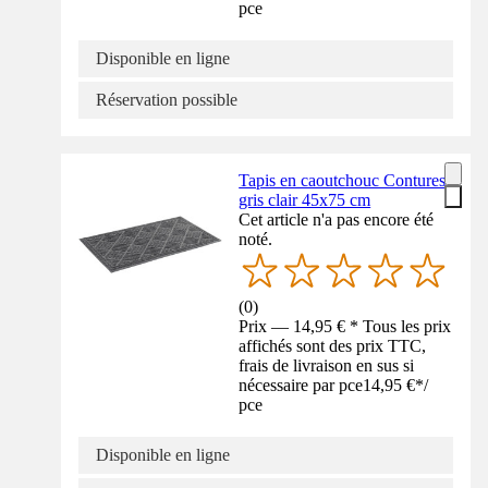
pce
Disponible en ligne
Réservation possible
Tapis en caoutchouc Contures
gris clair 45x75 cm
Cet article n'a pas encore été
noté.
(
0
)
Prix — 14,95 € * Tous les prix
affichés sont des prix TTC,
frais de livraison en sus si
nécessaire par pce
14,95 €
*
/
pce
Disponible en ligne