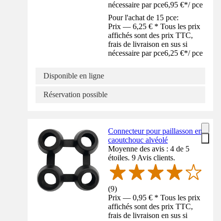
nécessaire par pce
6,95 €
*
/
pce
Pour l'achat de 15 pce:
Prix — 6,25 € * Tous les prix
affichés sont des prix TTC,
frais de livraison en sus si
nécessaire par pce
6,25 €
*
/
pce
Disponible en ligne
Réservation possible
Connecteur pour paillasson en
caoutchouc alvéolé
Moyenne des avis : 4 de 5
étoiles. 9 Avis clients.
(
9
)
Prix — 0,95 € * Tous les prix
affichés sont des prix TTC,
frais de livraison en sus si