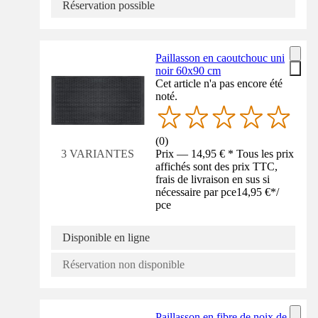
Réservation possible
Paillasson en caoutchouc uni
noir 60x90 cm
Cet article n'a pas encore été
noté.
(
0
)
Prix — 14,95 € * Tous les prix
3 VARIANTES
affichés sont des prix TTC,
frais de livraison en sus si
nécessaire par pce
14,95 €
*
/
pce
Disponible en ligne
Réservation non disponible
Paillasson en fibre de noix de