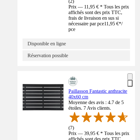
(
2
)
Prix — 11,95 € * Tous les prix
affichés sont des prix TTC,
frais de livraison en sus si
nécessaire par pce
11,95 €
*
/
pce
Disponible en ligne
Réservation possible
Paillasson Fantastic anthracite
40x60 cm
Moyenne des avis : 4.7 de 5
étoiles. 7 Avis clients.
(
7
)
Prix — 39,95 € * Tous les prix
affichés sont des prix TTC,