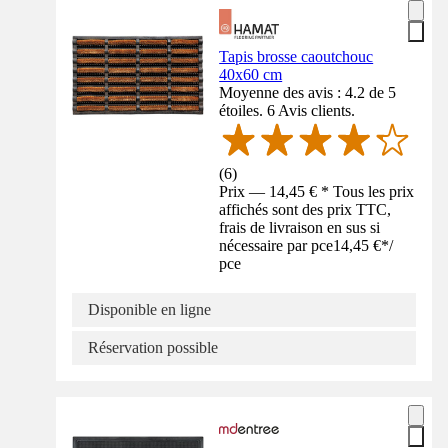
Tapis brosse caoutchouc
40x60 cm
Moyenne des avis : 4.2 de 5
étoiles. 6 Avis clients.
(
6
)
Prix — 14,45 € * Tous les prix
affichés sont des prix TTC,
frais de livraison en sus si
nécessaire par pce
14,45 €
*
/
pce
Disponible en ligne
Réservation possible