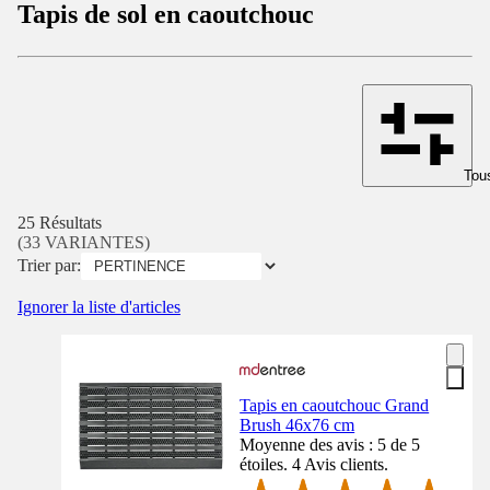
Tapis de sol en caoutchouc
Tous
25 Résultats
(33 VARIANTES)
Trier par:
Ignorer la liste d'articles
Tapis en caoutchouc Grand
Brush 46x76 cm
Moyenne des avis : 5 de 5
étoiles. 4 Avis clients.