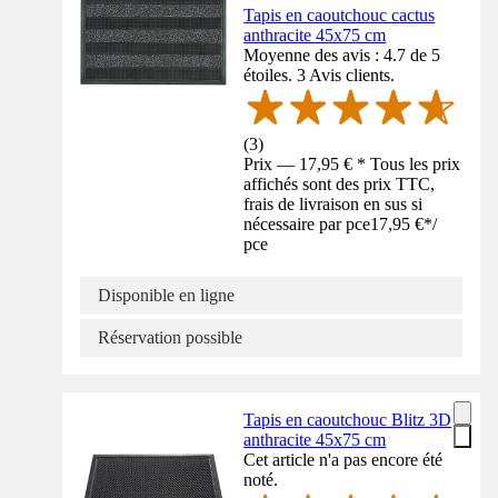
Tapis en caoutchouc cactus
anthracite 45x75 cm
Moyenne des avis : 4.7 de 5
étoiles. 3 Avis clients.
(
3
)
Prix — 17,95 € * Tous les prix
affichés sont des prix TTC,
frais de livraison en sus si
nécessaire par pce
17,95 €
*
/
pce
Disponible en ligne
Réservation possible
Tapis en caoutchouc Blitz 3D
anthracite 45x75 cm
Cet article n'a pas encore été
noté.