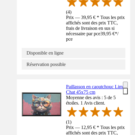
(
4
)
Prix — 39,95 € * Tous les prix
affichés sont des prix TTC,
frais de livraison en sus si
nécessaire par pce
39,95 €
*
/
pce
Disponible en ligne
Réservation possible
Paillasson en caoutchouc Lima
Chat 45x75 cm
Moyenne des avis : 5 de 5
étoiles. 1 Avis client.
(
1
)
Prix — 12,95 € * Tous les prix
affichés sont des prix TTC,