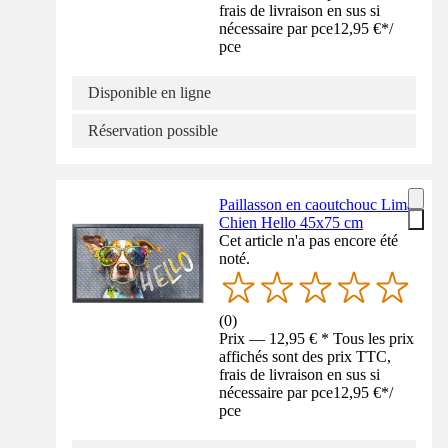
frais de livraison en sus si
nécessaire par pce
12,95 €
*
/
pce
Disponible en ligne
Réservation possible
Paillasson en caoutchouc Lima
Chien Hello 45x75 cm
Cet article n'a pas encore été
noté.
(
0
)
Prix — 12,95 € * Tous les prix
affichés sont des prix TTC,
frais de livraison en sus si
nécessaire par pce
12,95 €
*
/
pce