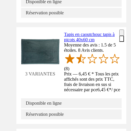
Disponible en ligne
Réservation possible
Tapis en caoutchouc tapis à
picots 40x60 cm
Moyenne des avis : 1.5 de 5
étoiles. 8 Avis clients.
(
8
)
Prix — 6,45 € * Tous les prix
3 VARIANTES
affichés sont des prix TTC,
frais de livraison en sus si
nécessaire par pce
6,45 €
*
/
pce
Disponible en ligne
Réservation possible