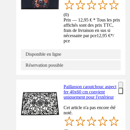
(
0
)
Prix — 12,95 € * Tous les prix
affichés sont des prix TTC,
frais de livraison en sus si
nécessaire par pce
12,95 €
*
/
pce
Disponible en ligne
Réservation possible
Paillasson caoutchouc aspect
fer 40x60 cm convient
uniquement pour l'extérieur
Cet article n'a pas encore été
noté.