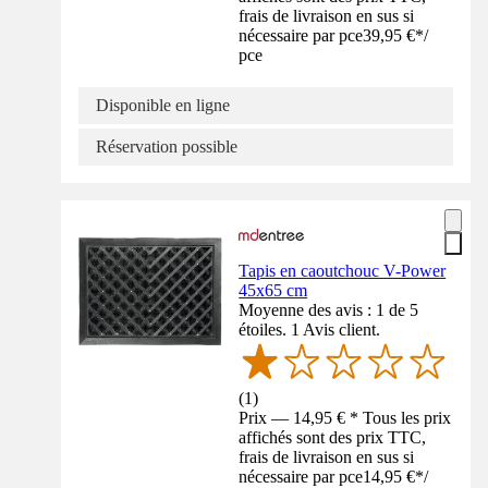
frais de livraison en sus si
nécessaire par pce
39,95 €
*
/
pce
Disponible en ligne
Réservation possible
Tapis en caoutchouc V-Power
45x65 cm
Moyenne des avis : 1 de 5
étoiles. 1 Avis client.
(
1
)
Prix — 14,95 € * Tous les prix
affichés sont des prix TTC,
frais de livraison en sus si
nécessaire par pce
14,95 €
*
/