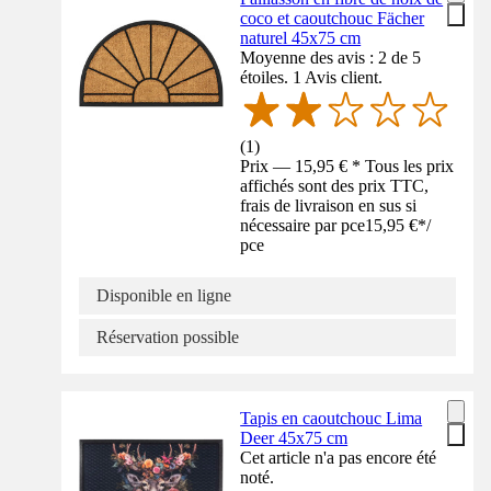
coco et caoutchouc Fächer
naturel 45x75 cm
Moyenne des avis : 2 de 5
étoiles. 1 Avis client.
(
1
)
Prix — 15,95 € * Tous les prix
affichés sont des prix TTC,
frais de livraison en sus si
nécessaire par pce
15,95 €
*
/
pce
Disponible en ligne
Réservation possible
Tapis en caoutchouc Lima
Deer 45x75 cm
Cet article n'a pas encore été
noté.