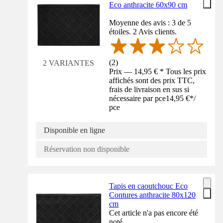
Eco anthracite 60x90 cm
Moyenne des avis : 3 de 5
étoiles. 2 Avis clients.
(
2
)
2 VARIANTES
Prix — 14,95 € * Tous les prix
affichés sont des prix TTC,
frais de livraison en sus si
nécessaire par pce
14,95 €
*
/
pce
Disponible en ligne
Réservation non disponible
Tapis en caoutchouc Eco
Contures anthracite 80x120
cm
Cet article n'a pas encore été
noté.