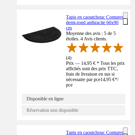
Tapis en caoutchouc Contures
demi-rond anthracite 60x90
cm
Moyenne des avis : 5 de 5
étoiles. 4 Avis clients.
(
4
)
Prix — 14,95 € * Tous les prix
affichés sont des prix TTC,
frais de livraison en sus si
nécessaire par pce
14,95 €
*
/
pce
Disponible en ligne
Réservation non disponible
Tapis en caoutchouc Contures