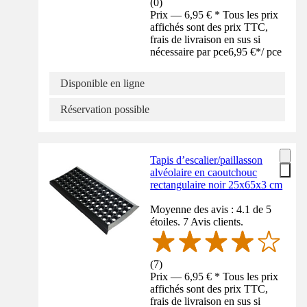
(
0
)
Prix — 6,95 € * Tous les prix
affichés sont des prix TTC,
frais de livraison en sus si
nécessaire par pce
6,95 €
*
/
pce
Disponible en ligne
Réservation possible
Tapis d’escalier/paillasson
alvéolaire en caoutchouc
rectangulaire noir 25x65x3 cm
Moyenne des avis : 4.1 de 5
étoiles. 7 Avis clients.
(
7
)
Prix — 6,95 € * Tous les prix
affichés sont des prix TTC,
frais de livraison en sus si