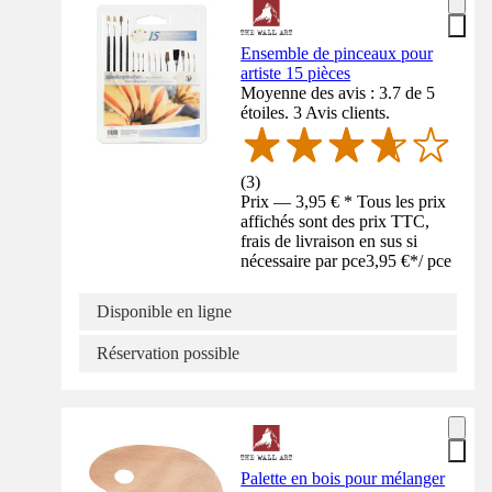
Ensemble de pinceaux pour
artiste 15 pièces
Moyenne des avis : 3.7 de 5
étoiles. 3 Avis clients.
(
3
)
Prix — 3,95 € * Tous les prix
affichés sont des prix TTC,
frais de livraison en sus si
nécessaire par pce
3,95 €
*
/
pce
Disponible en ligne
Réservation possible
Palette en bois pour mélanger