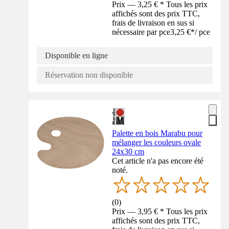
Prix — 3,25 € * Tous les prix
affichés sont des prix TTC,
frais de livraison en sus si
nécessaire par pce
3,25 €
*
/
pce
Disponible en ligne
Réservation non disponible
Palette en bois Marabu pour
mélanger les couleurs ovale
24x30 cm
Cet article n'a pas encore été
noté.
(
0
)
Prix — 3,95 € * Tous les prix
affichés sont des prix TTC,