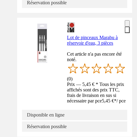
Réservation possible
Lot de pinceaux Marabu à
réservoir d'eau, 3 pièces
Cet article n'a pas encore été
noté.
(
0
)
Prix — 5,45 € * Tous les prix
affichés sont des prix TTC,
frais de livraison en sus si
nécessaire par pce
5,45 €
*
/
pce
Disponible en ligne
Réservation possible