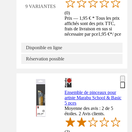
9 VARIANTES
(
0
)
Prix — 1,95 € * Tous les prix
affichés sont des prix TTC,
frais de livraison en sus si
nécessaire par pce
1,95 €
*
/
pce
Disponible en ligne
Réservation possible
Ensemble de pinceaux pour
artiste Marabu School & Basic
5 pces
Moyenne des avis : 2 de 5
étoiles. 2 Avis clients.
(
2
)