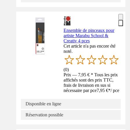
Ensemble de pinceaux pour
artiste Marabu School &
Creativ 4 pces
Cet article n'a pas encore été
noté.
(
0
)
Prix — 7,95 € * Tous les prix
affichés sont des prix TTC,
frais de livraison en sus si
nécessaire par pce
7,95 €
*
/
pce
Disponible en ligne
Réservation possible