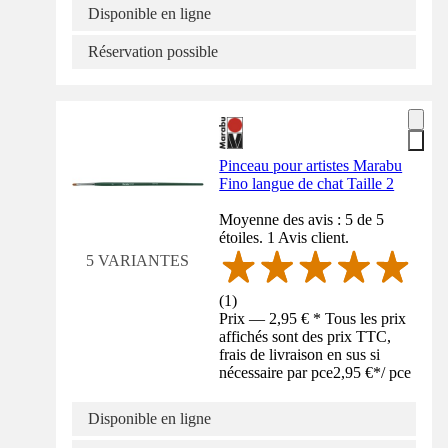
Disponible en ligne
Réservation possible
Pinceau pour artistes Marabu
Fino langue de chat Taille 2
Moyenne des avis : 5 de 5
étoiles. 1 Avis client.
5 VARIANTES
(
1
)
Prix — 2,95 € * Tous les prix
affichés sont des prix TTC,
frais de livraison en sus si
nécessaire par pce
2,95 €
*
/
pce
Disponible en ligne