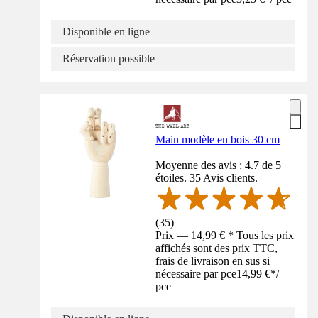
Disponible en ligne
Réservation possible
Main modèle en bois 30 cm
Moyenne des avis : 4.7 de 5
étoiles. 35 Avis clients.
(
35
)
Prix — 14,99 € * Tous les prix
affichés sont des prix TTC,
frais de livraison en sus si
nécessaire par pce
14,99 €
*
/
pce