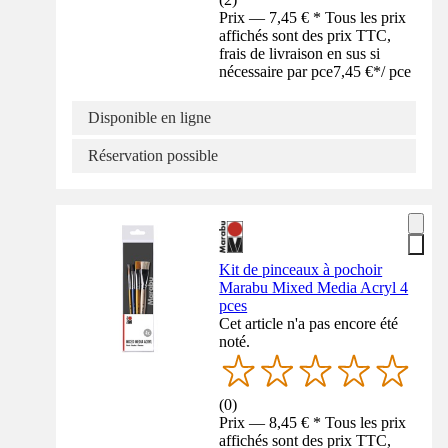
Prix — 7,45 € * Tous les prix
affichés sont des prix TTC,
frais de livraison en sus si
nécessaire par pce
7,45 €
*
/
pce
Disponible en ligne
Réservation possible
Kit de pinceaux à pochoir
Marabu Mixed Media Acryl 4
pces
Cet article n'a pas encore été
noté.
(
0
)
Prix — 8,45 € * Tous les prix
affichés sont des prix TTC,