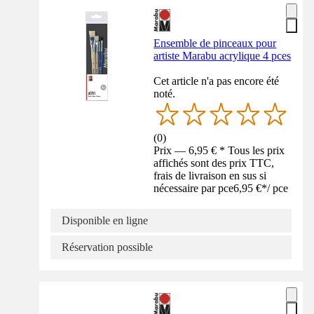
Ensemble de pinceaux pour
artiste Marabu acrylique 4 pces
Cet article n'a pas encore été
noté.
(
0
)
Prix — 6,95 € * Tous les prix
affichés sont des prix TTC,
frais de livraison en sus si
nécessaire par pce
6,95 €
*
/
pce
Disponible en ligne
Réservation possible