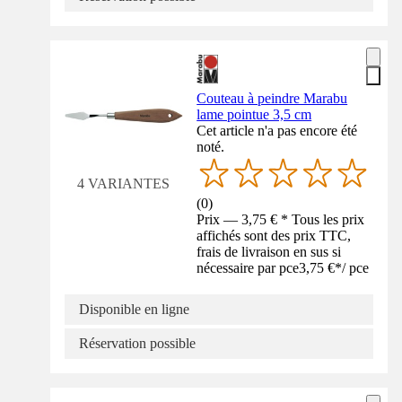
Couteau à peindre Marabu
lame pointue 3,5 cm
Cet article n'a pas encore été
noté.
4 VARIANTES
(
0
)
Prix — 3,75 € * Tous les prix
affichés sont des prix TTC,
frais de livraison en sus si
nécessaire par pce
3,75 €
*
/
pce
Disponible en ligne
Réservation possible