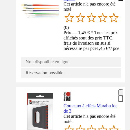
Cet article n'a pas encore été
noté.
(
0
)
Prix — 1,45 € * Tous les prix
affichés sont des prix TTC,
frais de livraison en sus si
nécessaire par pce
1,45 €
*
/
pce
Non disponible en ligne
Réservation possible
Couteaux à effets Marabu lot
de 3
Cet article n'a pas encore été
noté.