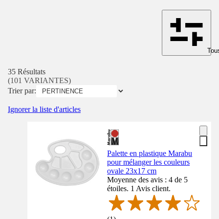
Tous
35 Résultats
(101 VARIANTES)
Trier par:
Ignorer la liste d'articles
Palette en plastique Marabu
pour mélanger les couleurs
ovale 23x17 cm
Moyenne des avis : 4 de 5
étoiles. 1 Avis client.