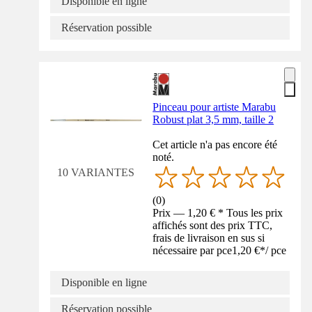
Disponible en ligne
Réservation possible
Pinceau pour artiste Marabu
Robust plat 3,5 mm, taille 2
Cet article n'a pas encore été
noté.
10 VARIANTES
(
0
)
Prix — 1,20 € * Tous les prix
affichés sont des prix TTC,
frais de livraison en sus si
nécessaire par pce
1,20 €
*
/
pce
Disponible en ligne
Réservation possible