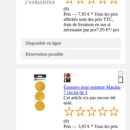
2 VARIANTES
(
0
)
Prix — 7,95 € * Tous les prix
affichés sont des prix TTC,
frais de livraison en sus si
nécessaire par pce
7,95 €
*
/
pce
Disponible en ligne
Réservation possible
Éponges pour peinture Marabu
7 cm lot de 3
Cet article n'a pas encore été
noté.
(
0
)
Prix — 3,95 € * Tous les prix