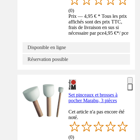
(
0
)
Prix — 4,95 € * Tous les prix
affichés sont des prix TTC,
frais de livraison en sus si
nécessaire par pce
4,95 €
*
/
pce
Disponible en ligne
Réservation possible
Set pinceaux et brosses à
pocher Marabu, 3 pièces
Cet article n'a pas encore été
noté.
(
0
)