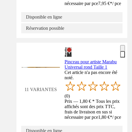
nécessaire par pce
7,95 €
*
/
pce
Disponible en ligne
Réservation possible
Pinceau pour artiste Marabu
Universal rond Taille 1
Cet article n'a pas encore été
noté.
11 VARIANTES
(
0
)
Prix — 1,80 € * Tous les prix
affichés sont des prix TTC,
frais de livraison en sus si
nécessaire par pce
1,80 €
*
/
pce
Disponible en ligne