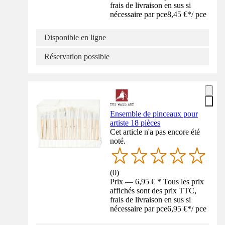
frais de livraison en sus si
nécessaire par pce
8,45 €
*
/
pce
Disponible en ligne
Réservation possible
Ensemble de pinceaux pour
artiste 18 pièces
Cet article n'a pas encore été
noté.
(
0
)
Prix — 6,95 € * Tous les prix
affichés sont des prix TTC,
frais de livraison en sus si
nécessaire par pce
6,95 €
*
/
pce