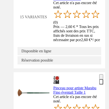
Cet article n'a pas encore été
noté.
15 VARIANTES
(
0
)
Prix — 2,60 € * Tous les prix
affichés sont des prix TTC,
frais de livraison en sus si
nécessaire par pce
2,60 €
*
/
pce
Disponible en ligne
Réservation possible
Pinceau pour artiste Marabu
Fino éventail Taille 1
Cet article n'a pas encore été
noté.