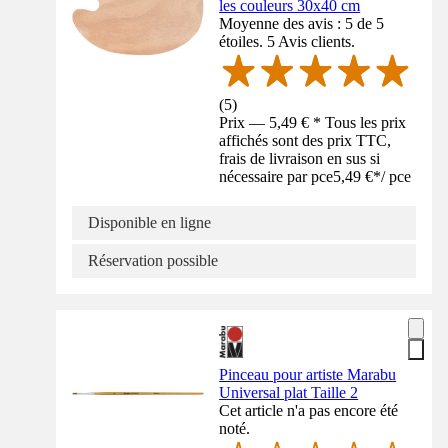
les couleurs 30x40 cm
Moyenne des avis : 5 de 5
étoiles. 5 Avis clients.
(
5
)
Prix — 5,49 € * Tous les prix
affichés sont des prix TTC,
frais de livraison en sus si
nécessaire par pce
5,49 €
*
/
pce
Disponible en ligne
Réservation possible
Pinceau pour artiste Marabu
Universal plat Taille 2
Cet article n'a pas encore été
noté.