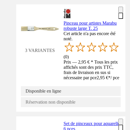
Pinceau pour artistes Marabu
robuste large T. 25
Cet article n'a pas encore été
noté.
3 VARIANTES
(
0
)
Prix — 2,95 € * Tous les prix
affichés sont des prix TTC,
frais de livraison en sus si
nécessaire par pce
2,95 €
*
/
pce
Disponible en ligne
Réservation non disponible
Set de pinceaux pour aquarelle
6 pces