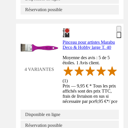
Réservation possible
Pinceau pour artistes Marabu
Deco & Hobby large T. 40
Moyenne des avis : 5 de 5
étoiles. 1 Avis client.
4 VARIANTES
(
1
)
Prix — 9,95 € * Tous les prix
affichés sont des prix TTC,
frais de livraison en sus si
nécessaire par pce
9,95 €
*
/
pce
Disponible en ligne
Réservation possible