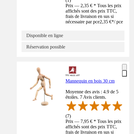
(
1
)
Prix — 2,35 € * Tous les prix
affichés sont des prix TTC,
frais de livraison en sus si
nécessaire par pce
2,35 €
*
/
pce
Disponible en ligne
Réservation possible
Mannequin en bois 30 cm
Moyenne des avis : 4.9 de 5
étoiles. 7 Avis clients.
(
7
)
Prix — 7,95 € * Tous les prix
affichés sont des prix TTC,
frais de livraison en sus si