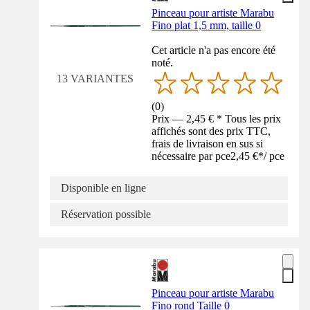
Pinceau pour artiste Marabu
Fino plat 1,5 mm, taille 0
Cet article n'a pas encore été
noté.
13 VARIANTES
(
0
)
Prix — 2,45 € * Tous les prix
affichés sont des prix TTC,
frais de livraison en sus si
nécessaire par pce
2,45 €
*
/
pce
Disponible en ligne
Réservation possible
Pinceau pour artiste Marabu
Fino rond Taille 0