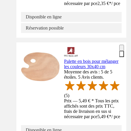
nécessaire par pce
2,35 €
*
/
pce
Disponible en ligne
Réservation possible
Palette en bois pour mélanger
les couleurs 30x40 cm
Moyenne des avis : 5 de 5
étoiles. 5 Avis clients.
(
5
)
Prix — 5,49 € * Tous les prix
affichés sont des prix TTC,
frais de livraison en sus si
nécessaire par pce
5,49 €
*
/
pce
Disponible en ligne