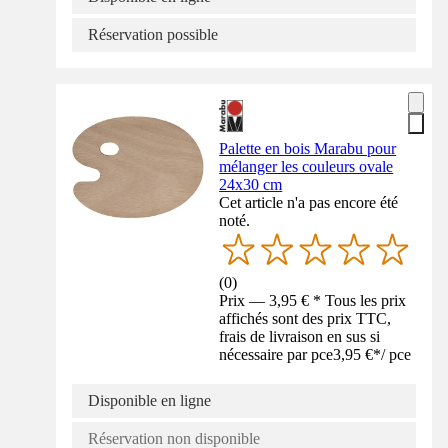
Réservation possible
Palette en bois Marabu pour
mélanger les couleurs ovale
24x30 cm
Cet article n'a pas encore été
noté.
(
0
)
Prix — 3,95 € * Tous les prix
affichés sont des prix TTC,
frais de livraison en sus si
nécessaire par pce
3,95 €
*
/
pce
Disponible en ligne
Réservation non disponible