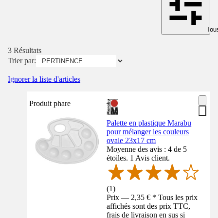
Tous
3 Résultats
Trier par:
Ignorer la liste d'articles
Produit phare
Palette en plastique Marabu
pour mélanger les couleurs
ovale 23x17 cm
Moyenne des avis : 4 de 5
étoiles. 1 Avis client.
(
1
)
Prix — 2,35 € * Tous les prix
affichés sont des prix TTC,
frais de livraison en sus si