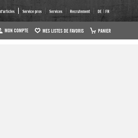
|
'articles
Service pros
Services
Recrutement
DE
FR
MON COMPTE
MES LISTES DE FAVORIS
PANIER