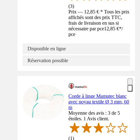
(
3
)
Prix — 12,85 € * Tous les prix
affichés sont des prix TTC,
frais de livraison en sus si
nécessaire par pce
12,85 €
*
/
pce
Disponible en ligne
Réservation possible
Corde à linge Mamutec blanc
avec noyau textile Ø 3 mm, 60
m
Moyenne des avis : 3 de 5
étoiles. 1 Avis client.
(
1
)