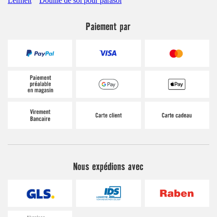
Leifheit
Douille de sol pour parasol
Paiement par
Nous expédions avec