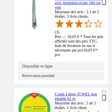
avec fermeture-éclair 180 cm
vert
Moyenne des avis : 3.3 de 5
étoiles. 3 Avis clients.
(
3
)
Prix — 18,05 € * Tous les prix
affichés sont des prix TTC,
frais de livraison en sus si
nécessaire par pce
18,05 €
*
/
pce
Disponible en ligne
Réservation possible
Corde à linge JUWEL non
étirable 62 m
Moyenne des avis : 5 de 5
étoiles. 1 Avis client.