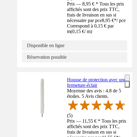
Prix — 8,95 € * Tous les prix
affichés sont des prix TTC,
frais de livraison en sus si
nécessaire par pce
8,95 €
*
/
pce
Correspond à 0,15 € par
m
(
0,15 €
/
m
)
Disponible en ligne
Réservation possible
Housse de protection avec une
fermeture-éclair
Moyenne des avis : 4.8 de 5
étoiles. 5 Avis clients.
(
5
)
Prix — 11,55 € * Tous les prix
affichés sont des prix TTC,
frais de livraison en sus si