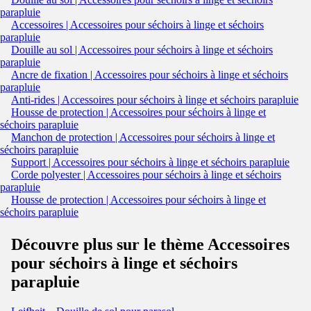
parapluie
Accessoires | Accessoires pour séchoirs à linge et séchoirs
parapluie
Douille au sol | Accessoires pour séchoirs à linge et séchoirs
parapluie
Ancre de fixation | Accessoires pour séchoirs à linge et séchoirs
parapluie
Anti-rides | Accessoires pour séchoirs à linge et séchoirs parapluie
Housse de protection | Accessoires pour séchoirs à linge et
séchoirs parapluie
Manchon de protection | Accessoires pour séchoirs à linge et
séchoirs parapluie
Support | Accessoires pour séchoirs à linge et séchoirs parapluie
Corde polyester | Accessoires pour séchoirs à linge et séchoirs
parapluie
Housse de protection | Accessoires pour séchoirs à linge et
séchoirs parapluie
Découvre plus sur le thème Accessoires
pour séchoirs à linge et séchoirs
parapluie