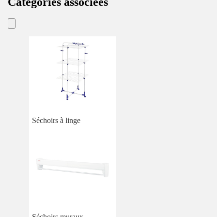
Catégories associées
Séchoirs à linge
Séchoirs muraux