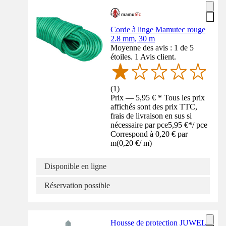
Corde à linge Mamutec rouge
2.8 mm, 30 m
Moyenne des avis : 1 de 5
étoiles. 1 Avis client.
(
1
)
Prix — 5,95 € * Tous les prix
affichés sont des prix TTC,
frais de livraison en sus si
nécessaire par pce
5,95 €
*
/
pce
Correspond à 0,20 € par
m
(
0,20 €
/
m
)
Disponible en ligne
Réservation possible
Housse de protection JUWEL