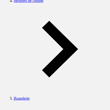
Meubles de cuisine
Buanderie