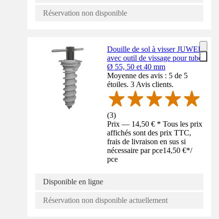
Réservation non disponible
Douille de sol à visser JUWEL
avec outil de vissage pour tube
Ø 55, 50 et 40 mm
Moyenne des avis : 5 de 5
étoiles. 3 Avis clients.
(
3
)
Prix — 14,50 € * Tous les prix
affichés sont des prix TTC,
frais de livraison en sus si
nécessaire par pce
14,50 €
*
/
pce
Disponible en ligne
Réservation non disponible actuellement