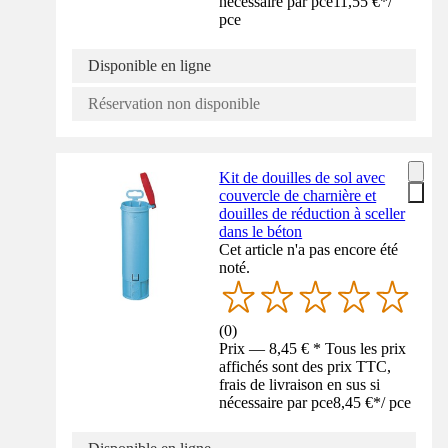
nécessaire par pce
11,55 €
*
/
pce
Disponible en ligne
Réservation non disponible
Kit de douilles de sol avec
couvercle de charnière et
douilles de réduction à sceller
dans le béton
Cet article n'a pas encore été
noté.
(
0
)
Prix — 8,45 € * Tous les prix
affichés sont des prix TTC,
frais de livraison en sus si
nécessaire par pce
8,45 €
*
/
pce