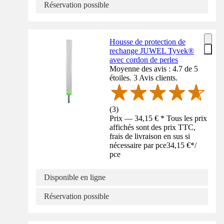
Réservation possible
Housse de protection de
rechange JUWEL Tyvek®
avec cordon de perles
Moyenne des avis : 4.7 de 5
étoiles. 3 Avis clients.
(
3
)
Prix — 34,15 € * Tous les prix
affichés sont des prix TTC,
frais de livraison en sus si
nécessaire par pce
34,15 €
*
/
pce
Disponible en ligne
Réservation possible