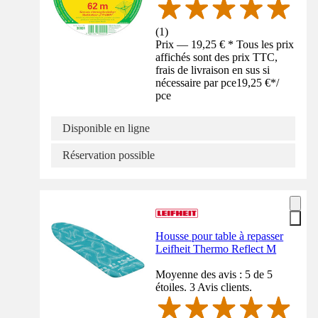
(
1
)
Prix — 19,25 € * Tous les prix
affichés sont des prix TTC,
frais de livraison en sus si
nécessaire par pce
19,25 €
*
/
pce
Disponible en ligne
Réservation possible
Housse pour table à repasser
Leifheit Thermo Reflect M
Moyenne des avis : 5 de 5
étoiles. 3 Avis clients.