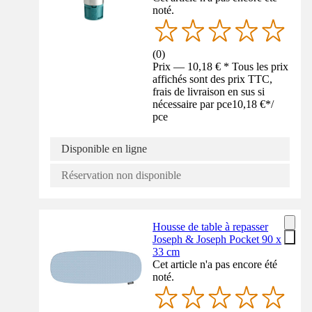
noté.
(
0
)
Prix — 10,18 € * Tous les prix
affichés sont des prix TTC,
frais de livraison en sus si
nécessaire par pce
10,18 €
*
/
pce
Disponible en ligne
Réservation non disponible
Housse de table à repasser
Joseph & Joseph Pocket 90 x
33 cm
Cet article n'a pas encore été
noté.