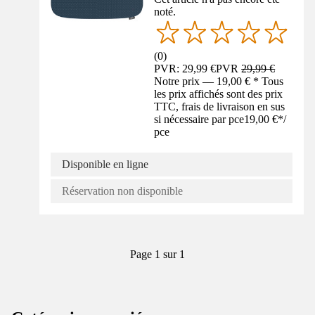
noté.
(
0
)
PVR: 29,99 €
PVR
29,99 €
Notre prix — 19,00 € * Tous
les prix affichés sont des prix
TTC, frais de livraison en sus
si nécessaire par pce
19,00 €
*
/
pce
Disponible en ligne
Réservation non disponible
Page 1 sur 1