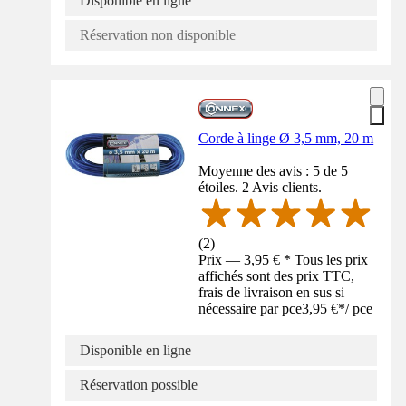
Disponible en ligne
Réservation non disponible
Corde à linge Ø 3,5 mm, 20 m
Moyenne des avis : 5 de 5
étoiles. 2 Avis clients.
(
2
)
Prix — 3,95 € * Tous les prix
affichés sont des prix TTC,
frais de livraison en sus si
nécessaire par pce
3,95 €
*
/
pce
Disponible en ligne
Réservation possible