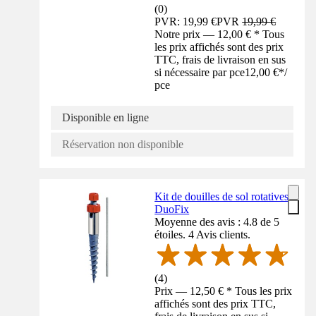
(
0
)
PVR: 19,99 €
PVR
19,99 €
Notre prix — 12,00 € * Tous
les prix affichés sont des prix
TTC, frais de livraison en sus
si nécessaire par pce
12,00 €
*
/
pce
Disponible en ligne
Réservation non disponible
Kit de douilles de sol rotatives
DuoFix
Moyenne des avis : 4.8 de 5
étoiles. 4 Avis clients.
(
4
)
Prix — 12,50 € * Tous les prix
affichés sont des prix TTC,