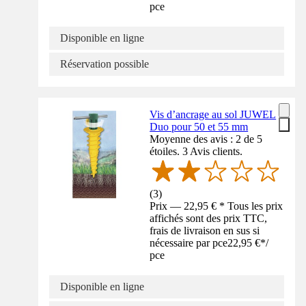
pce
Disponible en ligne
Réservation possible
Vis d’ancrage au sol JUWEL
Duo pour 50 et 55 mm
Moyenne des avis : 2 de 5
étoiles. 3 Avis clients.
(
3
)
Prix — 22,95 € * Tous les prix
affichés sont des prix TTC,
frais de livraison en sus si
nécessaire par pce
22,95 €
*
/
pce
Disponible en ligne