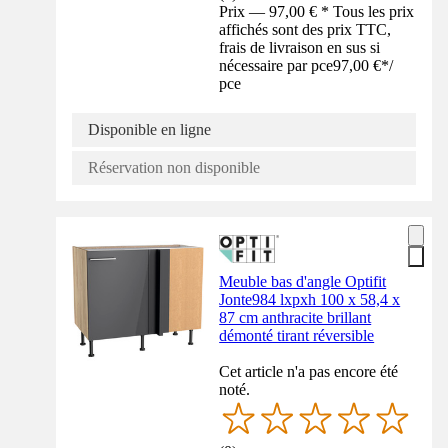
Prix — 97,00 € * Tous les prix
affichés sont des prix TTC,
frais de livraison en sus si
nécessaire par pce
97,00 €
*
/
pce
Disponible en ligne
Réservation non disponible
Meuble bas d'angle Optifit
Jonte984 lxpxh 100 x 58,4 x
87 cm anthracite brillant
démonté tirant réversible
Cet article n'a pas encore été
noté.