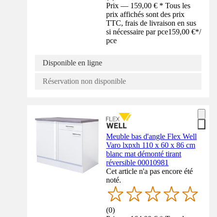
Prix — 159,00 € * Tous les
prix affichés sont des prix
TTC, frais de livraison en sus
si nécessaire par pce
159,00 €
*
/
pce
Disponible en ligne
Réservation non disponible
Meuble bas d'angle Flex Well
Varo lxpxh 110 x 60 x 86 cm
blanc mat démonté tirant
réversible 00010981
Cet article n'a pas encore été
noté.
(
0
)