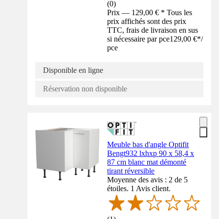
(
0
)
Prix — 129,00 € * Tous les
prix affichés sont des prix
TTC, frais de livraison en sus
si nécessaire par pce
129,00 €
*
/
pce
Disponible en ligne
Réservation non disponible
Meuble bas d'angle Optifit
Bengt932 lxhxp 90 x 58,4 x
87 cm blanc mat démonté
tirant réversible
Moyenne des avis : 2 de 5
étoiles. 1 Avis client.