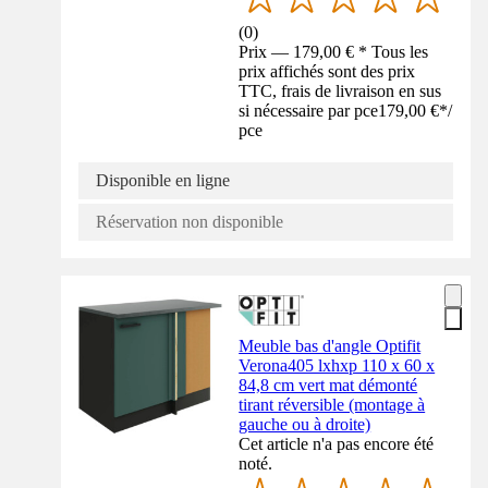
(
0
)
Prix — 179,00 € * Tous les
prix affichés sont des prix
TTC, frais de livraison en sus
si nécessaire par pce
179,00 €
*
/
pce
Disponible en ligne
Réservation non disponible
Meuble bas d'angle Optifit
Verona405 lxhxp 110 x 60 x
84,8 cm vert mat démonté
tirant réversible (montage à
gauche ou à droite)
Cet article n'a pas encore été
noté.