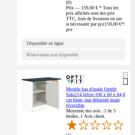
(
0
)
Prix — 159,00 € * Tous les
prix affichés sont des prix
TTC, frais de livraison en sus
si nécessaire par pce
159,00 €
*
/
pce
Disponible en ligne
Réservation non disponible
Meuble bas d'angle Optifit
Salo214 lxhxp 100 x 60 x 84,8
cm blanc mat démonté tirant
réversible
Moyenne des avis : 1 de 5
étoiles. 1 Avis client.