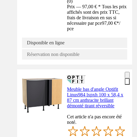
(
0
)
Prix — 97,00 € * Tous les prix
affichés sont des prix TTC,
frais de livraison en sus si
nécessaire par pce
97,00 €
*
/
pce
Disponible en ligne
Réservation non disponible
Meuble bas d'angle Optifit
Linus984 lxpxh 100 x 58,4 x
87 cm anthracite brillant
démonté tirant réversible
Cet article n'a pas encore été
noté.