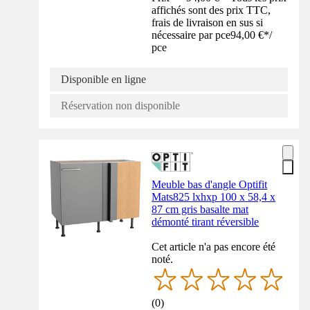
affichés sont des prix TTC,
frais de livraison en sus si
nécessaire par pce
94,00 €
*
/
pce
Disponible en ligne
Réservation non disponible
Meuble bas d'angle Optifit
Mats825 lxhxp 100 x 58,4 x
87 cm gris basalte mat
démonté tirant réversible
Cet article n'a pas encore été
noté.
(
0
)