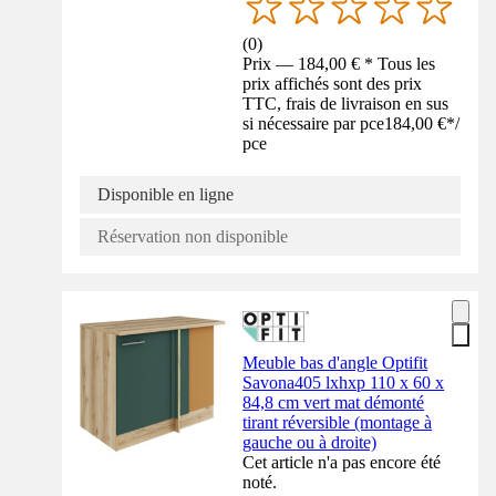
(
0
)
Prix — 184,00 € * Tous les
prix affichés sont des prix
TTC, frais de livraison en sus
si nécessaire par pce
184,00 €
*
/
pce
Disponible en ligne
Réservation non disponible
Meuble bas d'angle Optifit
Savona405 lxhxp 110 x 60 x
84,8 cm vert mat démonté
tirant réversible (montage à
gauche ou à droite)
Cet article n'a pas encore été
noté.