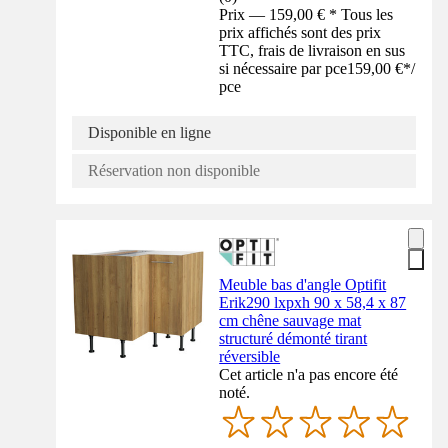
Prix — 159,00 € * Tous les
prix affichés sont des prix
TTC, frais de livraison en sus
si nécessaire par pce
159,00 €
*
/
pce
Disponible en ligne
Réservation non disponible
Meuble bas d'angle Optifit
Erik290 lxpxh 90 x 58,4 x 87
cm chêne sauvage mat
structuré démonté tirant
réversible
Cet article n'a pas encore été
noté.