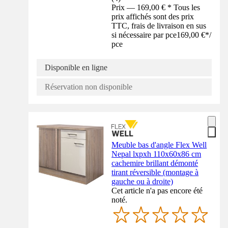
Prix — 169,00 € * Tous les
prix affichés sont des prix
TTC, frais de livraison en sus
si nécessaire par pce
169,00 €
*
/
pce
Disponible en ligne
Réservation non disponible
Meuble bas d'angle Flex Well
Nepal lxpxh 110x60x86 cm
cachemire brillant démonté
tirant réversible (montage à
gauche ou à droite)
Cet article n'a pas encore été
noté.