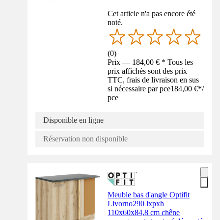
Cet article n'a pas encore été
noté.
(
0
)
Prix — 184,00 € * Tous les
prix affichés sont des prix
TTC, frais de livraison en sus
si nécessaire par pce
184,00 €
*
/
pce
Disponible en ligne
Réservation non disponible
Meuble bas d'angle Optifit
Livorno290 lxpxh
110x60x84,8 cm chêne