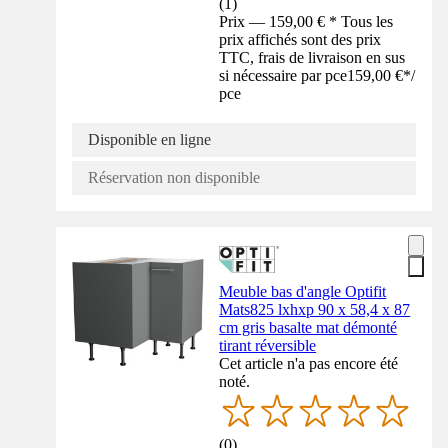
(
1
)
Prix — 159,00 € * Tous les
prix affichés sont des prix
TTC, frais de livraison en sus
si nécessaire par pce
159,00 €
*
/
pce
Disponible en ligne
Réservation non disponible
Meuble bas d'angle Optifit
Mats825 lxhxp 90 x 58,4 x 87
cm gris basalte mat démonté
tirant réversible
Cet article n'a pas encore été
noté.
(
0
)