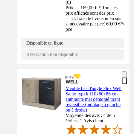
(
0
)
Prix — 169,00 € * Tous les
prix affichés sont des prix
TTC, frais de livraison en sus
si nécessaire par pce
169,00 €
*
/
pce
Disponible en ligne
Réservation non disponible
Meuble bas d'angle Flex Well
Santo lxpxh 110x60x86 cm
anthracite mat démonté tirant
réversible (montage à gauche
ou à droite)
Moyenne des avis : 4 de 5
étoiles. 1 Avis client.