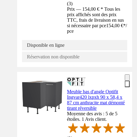
(
3
)
Prix — 154,00 € * Tous les
prix affichés sont des prix
TTC, frais de livraison en sus
si nécessaire par pce
154,00 €
*
/
pce
Disponible en ligne
Réservation non disponible
Meuble bas d'angle Optifit
Ingvar420 lxpxh 90 x 58,4 x
87 cm anthracite mat démonté
tirant réversible
Moyenne des avis : 5 de 5
étoiles. 1 Avis client.