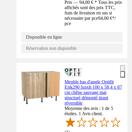
Prix — 94,00 € * Tous les prix
affichés sont des prix TTC,
frais de livraison en sus si
nécessaire par pce
94,00 €
*
/
pce
Disponible en ligne
Réservation non disponible
Meuble bas d'angle Optifit
Erik290 lxpxh 100 x 58,4 x 87
cm chêne sauvage mat
structuré démonté tirant
réversible
Moyenne des avis : 1 de 5
étoiles. 1 Avis client.