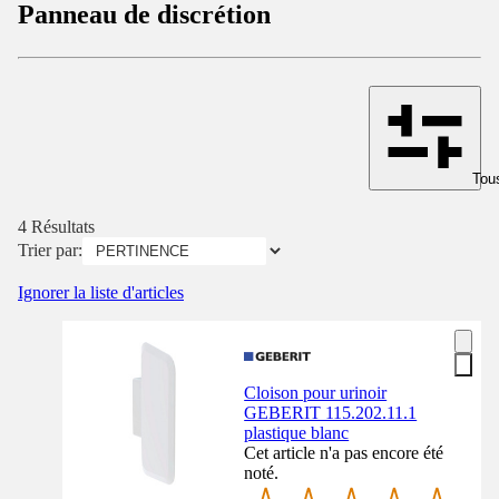
Panneau de discrétion
Tous
4 Résultats
Trier par:
Ignorer la liste d'articles
Cloison pour urinoir
GEBERIT 115.202.11.1
plastique blanc
Cet article n'a pas encore été
noté.