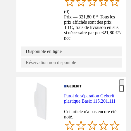
(
0
)
Prix — 321,80 € * Tous les
prix affichés sont des prix
TTC, frais de livraison en sus
si nécessaire par pce
321,80 €
*
/
pce
Disponible en ligne
Réservation non disponible
Paroi de séparation Geberit
plastique Basic 115.201.111
Cet article n'a pas encore été
noté.