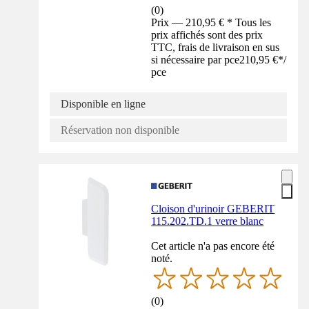
(
0
)
Prix — 210,95 € * Tous les
prix affichés sont des prix
TTC, frais de livraison en sus
si nécessaire par pce
210,95 €
*
/
pce
Disponible en ligne
Réservation non disponible
Cloison d'urinoir GEBERIT
115.202.TD.1 verre blanc
Cet article n'a pas encore été
noté.
(
0
)