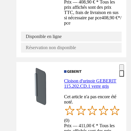
Prix — 408,90 € * Tous les
prix affichés sont des prix
TTC, frais de livraison en sus
si nécessaire par pce
408,90 €
*
/
pce
Disponible en ligne
Réservation non disponible
Cloison d'urinoir GEBERIT
115.202.CD.1 verre gris
Cet article n'a pas encore été
noté.
(
0
)
Prix — 411,00 € * Tous les
prix affichés sont des prix