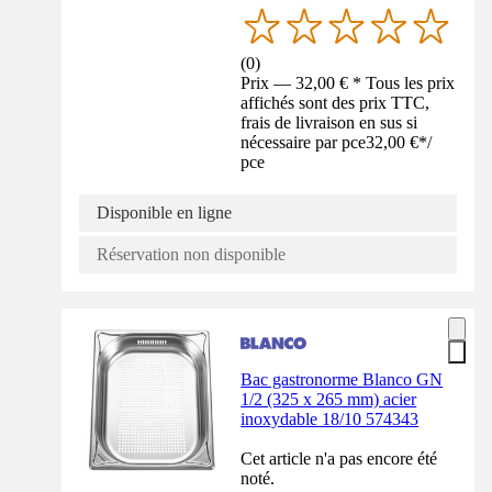
(
0
)
Prix — 32,00 € * Tous les prix
affichés sont des prix TTC,
frais de livraison en sus si
nécessaire par pce
32,00 €
*
/
pce
Disponible en ligne
Réservation non disponible
Bac gastronorme Blanco GN
1/2 (325 x 265 mm) acier
inoxydable 18/10 574343
Cet article n'a pas encore été
noté.