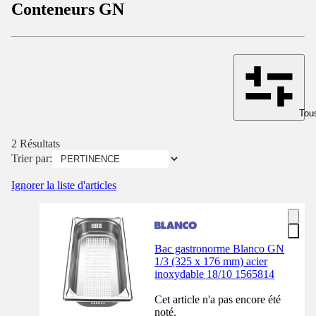
Conteneurs GN
Tous
2 Résultats
Trier par:
Ignorer la liste d'articles
Bac gastronorme Blanco GN
1/3 (325 x 176 mm) acier
inoxydable 18/10 1565814
Cet article n'a pas encore été
noté.