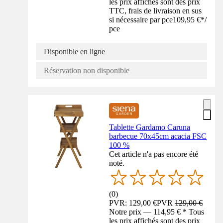
les prix affichés sont des prix
TTC, frais de livraison en sus
si nécessaire par pce
109,95 €
*
/
pce
Disponible en ligne
Réservation non disponible
Tablette Gardamo Caruna
barbecue 70x45cm acacia FSC
100 %
Cet article n'a pas encore été
noté.
(
0
)
PVR: 129,00 €
PVR
129,00 €
Notre prix — 114,95 € * Tous
les prix affichés sont des prix