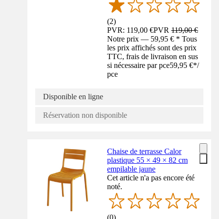
(
2
)
PVR: 119,00 €
PVR
119,00 €
Notre prix — 59,95 € * Tous
les prix affichés sont des prix
TTC, frais de livraison en sus
si nécessaire par pce
59,95 €
*
/
pce
Disponible en ligne
Réservation non disponible
Chaise de terrasse Calor
plastique 55 × 49 × 82 cm
empilable jaune
Cet article n'a pas encore été
noté.
(
0
)