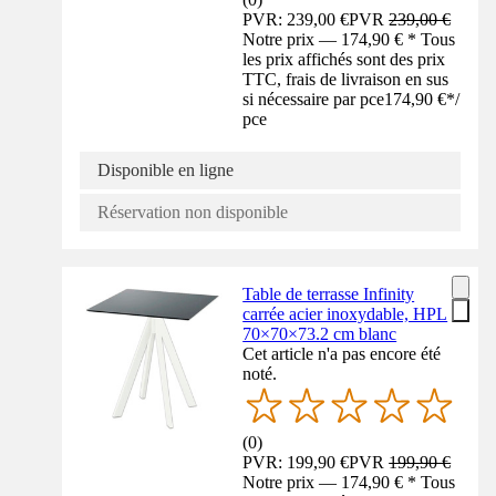
PVR: 239,00 €
PVR
239,00 €
Notre prix — 174,90 € * Tous
les prix affichés sont des prix
TTC, frais de livraison en sus
si nécessaire par pce
174,90 €
*
/
pce
Disponible en ligne
Réservation non disponible
Table de terrasse Infinity
carrée acier inoxydable, HPL
70×70×73.2 cm blanc
Cet article n'a pas encore été
noté.
(
0
)
PVR: 199,90 €
PVR
199,90 €
Notre prix — 174,90 € * Tous