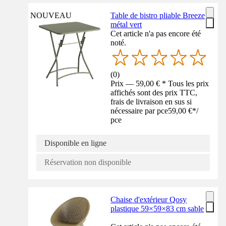
NOUVEAU
Table de bistro pliable Breeze
métal vert
Cet article n'a pas encore été
noté.
(
0
)
Prix — 59,00 € * Tous les prix
affichés sont des prix TTC,
frais de livraison en sus si
nécessaire par pce
59,00 €
*
/
pce
Disponible en ligne
Réservation non disponible
Chaise d'extérieur Qosy
plastique 59×59×83 cm sable