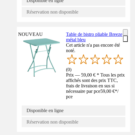
Disponible en ligne
Réservation non disponible
NOUVEAU
Table de bistro pliable Breeze
métal bleu
Cet article n'a pas encore été
noté.
(
0
)
Prix — 59,00 € * Tous les prix
affichés sont des prix TTC,
frais de livraison en sus si
nécessaire par pce
59,00 €
*
/
pce
Disponible en ligne
Réservation non disponible