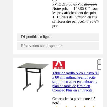
PVR: 215,00 €
PVR
215,00 €
Notre prix — 147,95 € * Tous
les prix affichés sont des prix
TTC, frais de livraison en sus
si nécessaire par pce
147,95 €
*
/
pce
Disponible en ligne
Réservation non disponible
Table de jardin Alco Gastro 80
x 80 cm anthracite/anthracite
support en acier en anthracite,
plan de table de jardin en
Compac Plus en anthracite
Cet article n'a pas encore été
noté.