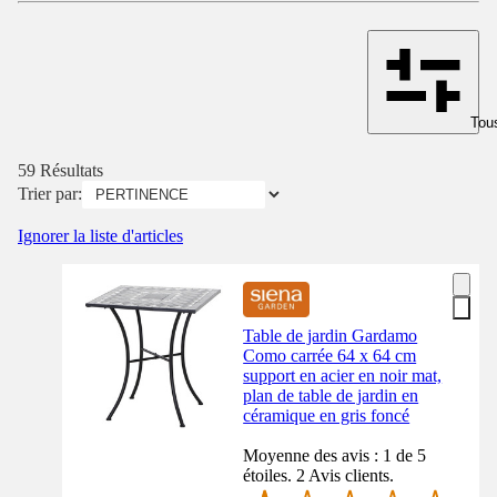
Tous
59 Résultats
Trier par:
Ignorer la liste d'articles
Table de jardin Gardamo
Como carrée 64 x 64 cm
support en acier en noir mat,
plan de table de jardin en
céramique en gris foncé
Moyenne des avis : 1 de 5
étoiles. 2 Avis clients.