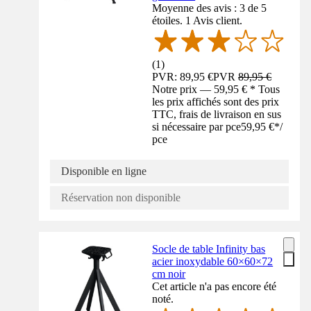
Moyenne des avis : 3 de 5
étoiles. 1 Avis client.
(
1
)
PVR: 89,95 €
PVR
89,95 €
Notre prix — 59,95 € * Tous
les prix affichés sont des prix
TTC, frais de livraison en sus
si nécessaire par pce
59,95 €
*
/
pce
Disponible en ligne
Réservation non disponible
Socle de table Infinity bas
acier inoxydable 60×60×72
cm noir
Cet article n'a pas encore été
noté.