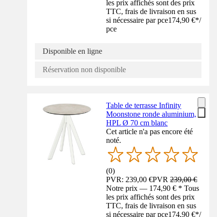
les prix affichés sont des prix
TTC, frais de livraison en sus
si nécessaire par pce
174,90 €
*
/
pce
Disponible en ligne
Réservation non disponible
Table de terrasse Infinity
Moonstone ronde aluminium,
HPL Ø 70 cm blanc
Cet article n'a pas encore été
noté.
(
0
)
PVR: 239,00 €
PVR
239,00 €
Notre prix — 174,90 € * Tous
les prix affichés sont des prix
TTC, frais de livraison en sus
si nécessaire par pce
174,90 €
*
/