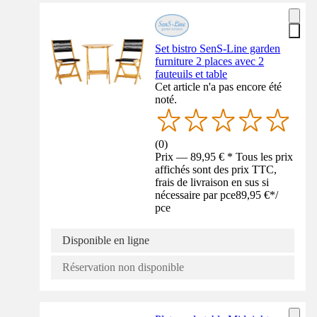
Set bistro SenS-Line garden
furniture 2 places avec 2
fauteuils et table
Cet article n'a pas encore été
noté.
(
0
)
Prix — 89,95 € * Tous les prix
affichés sont des prix TTC,
frais de livraison en sus si
nécessaire par pce
89,95 €
*
/
pce
Disponible en ligne
Réservation non disponible