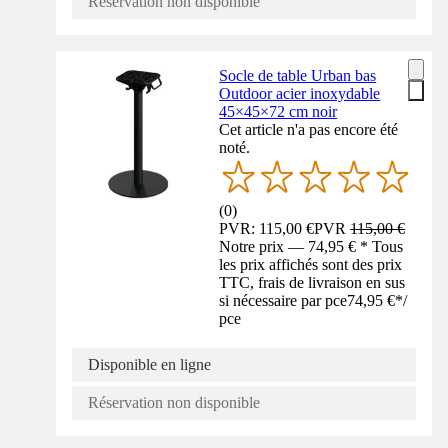
Réservation non disponible
Socle de table Urban bas
Outdoor acier inoxydable
45×45×72 cm noir
Cet article n'a pas encore été
noté.
(
0
)
PVR: 115,00 €
PVR
115,00 €
Notre prix — 74,95 € * Tous
les prix affichés sont des prix
TTC, frais de livraison en sus
si nécessaire par pce
74,95 €
*
/
pce
Disponible en ligne
Réservation non disponible