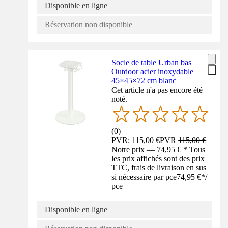
Disponible en ligne
Réservation non disponible
Socle de table Urban bas
Outdoor acier inoxydable
45×45×72 cm blanc
Cet article n'a pas encore été
noté.
(
0
)
PVR: 115,00 €
PVR
115,00 €
Notre prix — 74,95 € * Tous
les prix affichés sont des prix
TTC, frais de livraison en sus
si nécessaire par pce
74,95 €
*
/
pce
Disponible en ligne