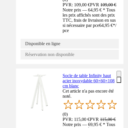
PVR: 109,00 €
PVR
109,00 €
Notre prix — 64,95 € * Tous
les prix affichés sont des prix
TTC, frais de livraison en sus
si nécessaire par pce
64,95 €
*
/
pce
Disponible en ligne
Réservation non disponible
Socle de table Infinity haut
acier inoxydable 60×60×108
cm blanc
Cet article n'a pas encore été
noté.
(
0
)
PVR: 115,00 €
PVR
115,00 €
Notre prix — 69,95 € * Tous