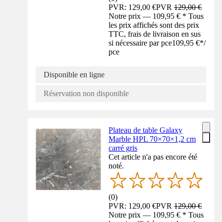
PVR: 129,00 €
PVR
129,00 €
Notre prix — 109,95 € * Tous
les prix affichés sont des prix
TTC, frais de livraison en sus
si nécessaire par pce
109,95 €
*
/
pce
Disponible en ligne
Réservation non disponible
Plateau de table Galaxy
Marble HPL 70×70×1,2 cm
carré gris
Cet article n'a pas encore été
noté.
(
0
)
PVR: 129,00 €
PVR
129,00 €
Notre prix — 109,95 € * Tous