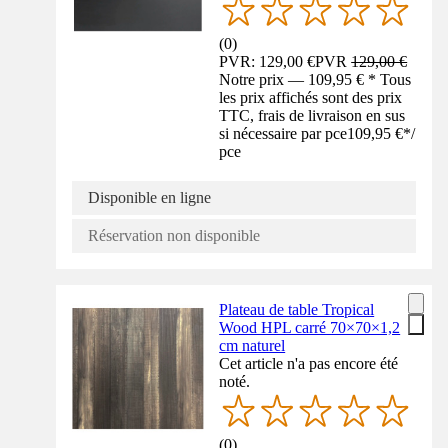
(
0
)
PVR: 129,00 €
PVR
129,00 €
Notre prix — 109,95 € * Tous
les prix affichés sont des prix
TTC, frais de livraison en sus
si nécessaire par pce
109,95 €
*
/
pce
Disponible en ligne
Réservation non disponible
Plateau de table Tropical
Wood HPL carré 70×70×1,2
cm naturel
Cet article n'a pas encore été
noté.
(
0
)