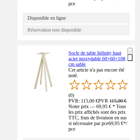
pce
Disponible en ligne
Réservation non disponible
Socle de table Infinity haut
acier inoxydable 60×60×108
cm sable
Cet article n'a pas encore été
noté.
(
0
)
PVR: 115,00 €
PVR
115,00 €
Notre prix — 69,95 € * Tous
les prix affichés sont des prix
TTC, frais de livraison en sus
si nécessaire par pce
69,95 €
*
/
pce