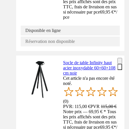
les prix affichés sont des prix
TTC, frais de livraison en sus
si nécessaire par pce
69,95 €
*
/
pce
Disponible en ligne
Réservation non disponible
Socle de table Infinity haut
acier inoxydable 60×60×108
cm noir
Cet article n'a pas encore été
noté.
(
0
)
PVR: 115,00 €
PVR
115,00 €
Notre prix — 69,95 € * Tous
les prix affichés sont des prix
TTC, frais de livraison en sus
si nécessaire par pce
69,95 €
*
/