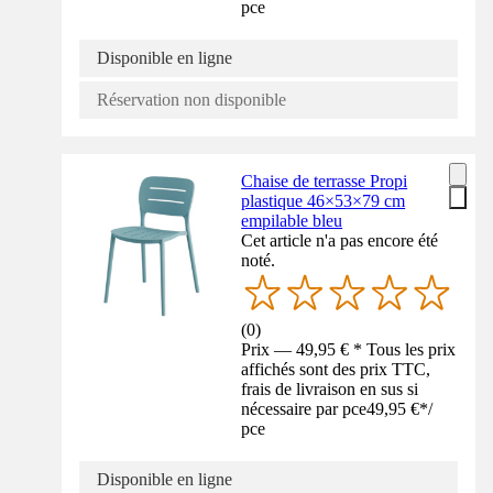
pce
Disponible en ligne
Réservation non disponible
Chaise de terrasse Propi
plastique 46×53×79 cm
empilable bleu
Cet article n'a pas encore été
noté.
(
0
)
Prix — 49,95 € * Tous les prix
affichés sont des prix TTC,
frais de livraison en sus si
nécessaire par pce
49,95 €
*
/
pce
Disponible en ligne