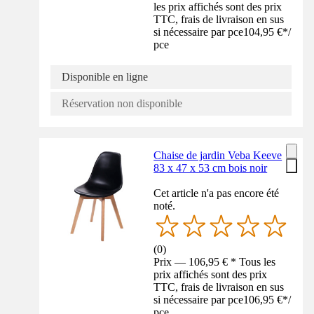
les prix affichés sont des prix
TTC, frais de livraison en sus
si nécessaire par pce
104,95 €
*
/
pce
Disponible en ligne
Réservation non disponible
Chaise de jardin Veba Keeve
83 x 47 x 53 cm bois noir
Cet article n'a pas encore été
noté.
(
0
)
Prix — 106,95 € * Tous les
prix affichés sont des prix
TTC, frais de livraison en sus
si nécessaire par pce
106,95 €
*
/
pce