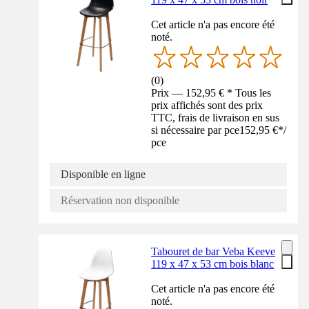
Cet article n'a pas encore été
noté.
(
0
)
Prix — 152,95 € * Tous les
prix affichés sont des prix
TTC, frais de livraison en sus
si nécessaire par pce
152,95 €
*
/
pce
Disponible en ligne
Réservation non disponible
Tabouret de bar Veba Keeve
119 x 47 x 53 cm bois blanc
Cet article n'a pas encore été
noté.