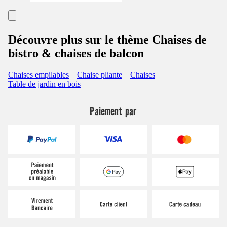
Découvre plus sur le thème Chaises de
bistro & chaises de balcon
Chaises empilables
Chaise pliante
Chaises
Table de jardin en bois
Paiement par