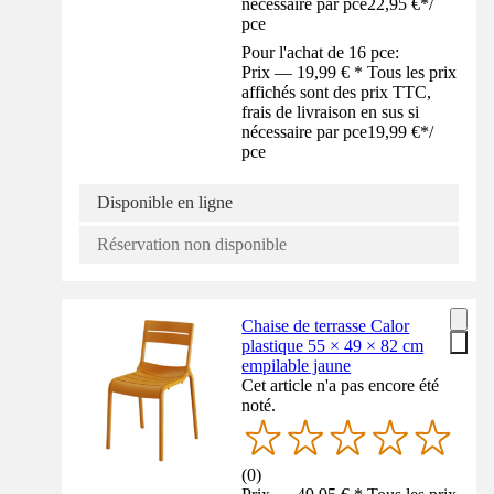
nécessaire par pce
22,95 €
*
/
pce
Pour l'achat de 16 pce:
Prix — 19,99 € * Tous les prix
affichés sont des prix TTC,
frais de livraison en sus si
nécessaire par pce
19,99 €
*
/
pce
Disponible en ligne
Réservation non disponible
Chaise de terrasse Calor
plastique 55 × 49 × 82 cm
empilable jaune
Cet article n'a pas encore été
noté.
(
0
)