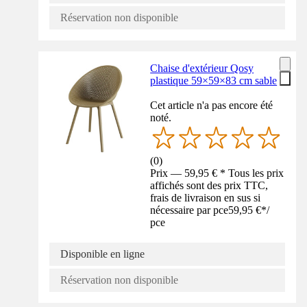
Réservation non disponible
Chaise d'extérieur Qosy
plastique 59×59×83 cm sable
Cet article n'a pas encore été
noté.
(
0
)
Prix — 59,95 € * Tous les prix
affichés sont des prix TTC,
frais de livraison en sus si
nécessaire par pce
59,95 €
*
/
pce
Disponible en ligne
Réservation non disponible