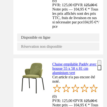
(
0
)
PVR: 125,00 €
PVR
125,00 €
Notre prix — 104,95 € * Tous
les prix affichés sont des prix
TTC, frais de livraison en sus
si nécessaire par pce
104,95 €
*
/
pce
Disponible en ligne
Réservation non disponible
Chaise empilable Paddy avec
housse 55 x 58 x 81 cm
aluminium vert
Cet article n'a pas encore été
noté.
(
0
)
PVR: 125,00 €
PVR
125,00 €
Notre prix — 104,95 € * Tous