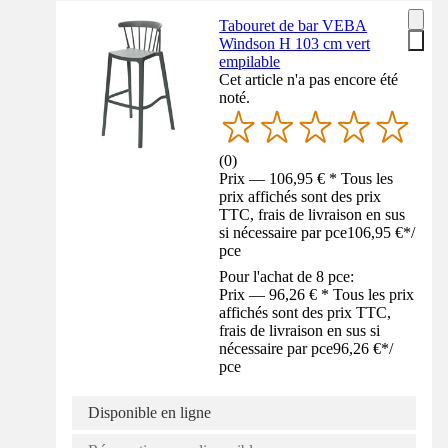
Tabouret de bar VEBA
Windson H 103 cm vert
empilable
Cet article n'a pas encore été
noté.
(
0
)
Prix — 106,95 € * Tous les
prix affichés sont des prix
TTC, frais de livraison en sus
si nécessaire par pce
106,95 €
*
/
pce
Pour l'achat de 8 pce:
Prix — 96,26 € * Tous les prix
affichés sont des prix TTC,
frais de livraison en sus si
nécessaire par pce
96,26 €
*
/
pce
Disponible en ligne