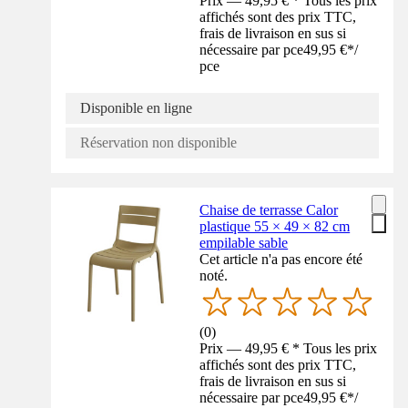
Prix — 49,95 € * Tous les prix
affichés sont des prix TTC,
frais de livraison en sus si
nécessaire par pce
49,95 €
*
/
pce
Disponible en ligne
Réservation non disponible
Chaise de terrasse Calor
plastique 55 × 49 × 82 cm
empilable sable
Cet article n'a pas encore été
noté.
(
0
)
Prix — 49,95 € * Tous les prix
affichés sont des prix TTC,
frais de livraison en sus si
nécessaire par pce
49,95 €
*
/