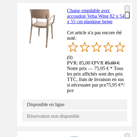
Chaise empilable avec
accoudoir Veba Wing 82 x 54
x 55 cm plastique beige
Cet article n'a pas encore été
noté.
(
0
)
PVR: 85,00 €
PVR
85,00 €
Notre prix — 75,95 € * Tous
les prix affichés sont des prix
TTC, frais de livraison en sus
si nécessaire par pce
75,95 €
*
/
pce
Disponible en ligne
Réservation non disponible