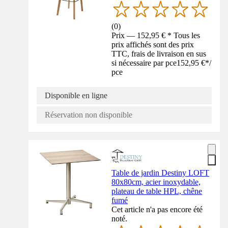
(
0
)
Prix — 152,95 € * Tous les
prix affichés sont des prix
TTC, frais de livraison en sus
si nécessaire par pce
152,95 €
*
/
pce
Disponible en ligne
Réservation non disponible
Table de jardin Destiny LOFT
80x80cm, acier inoxydable,
plateau de table HPL, chêne
fumé
Cet article n'a pas encore été
noté.