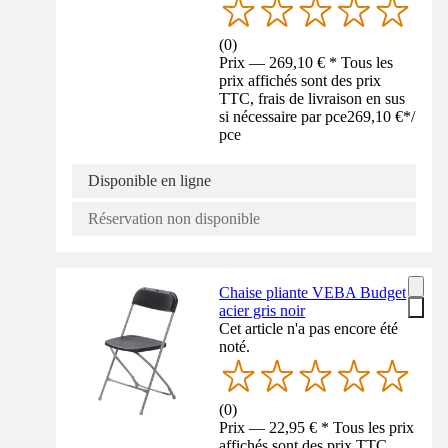
(
0
)
Prix — 269,10 € * Tous les
prix affichés sont des prix
TTC, frais de livraison en sus
si nécessaire par pce
269,10 €
*
/
pce
Disponible en ligne
Réservation non disponible
Chaise pliante VEBA Budget
acier gris noir
Cet article n'a pas encore été
noté.
(
0
)
Prix — 22,95 € * Tous les prix
affichés sont des prix TTC,