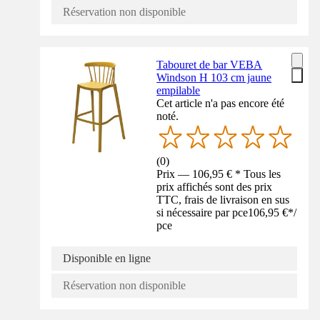
Réservation non disponible
Tabouret de bar VEBA
Windson H 103 cm jaune
empilable
Cet article n'a pas encore été
noté.
(
0
)
Prix — 106,95 € * Tous les
prix affichés sont des prix
TTC, frais de livraison en sus
si nécessaire par pce
106,95 €
*
/
pce
Disponible en ligne
Réservation non disponible