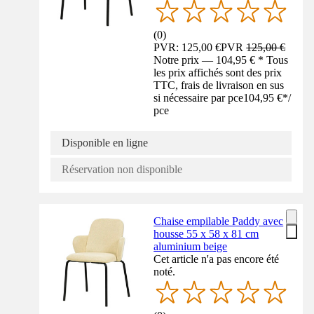
(
0
)
PVR: 125,00 €
PVR
125,00 €
Notre prix — 104,95 € * Tous
les prix affichés sont des prix
TTC, frais de livraison en sus
si nécessaire par pce
104,95 €
*
/
pce
Disponible en ligne
Réservation non disponible
Chaise empilable Paddy avec
housse 55 x 58 x 81 cm
aluminium beige
Cet article n'a pas encore été
noté.