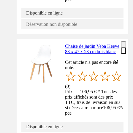
Disponible en ligne
Réservation non disponible
Chaise de jardin Veba Keeve
83 x 47 x 53 cm bois blanc
Cet article n'a pas encore été
noté.
(
0
)
Prix — 106,95 € * Tous les
prix affichés sont des prix
TTC, frais de livraison en sus
si nécessaire par pce
106,95 €
*
/
pce
Disponible en ligne