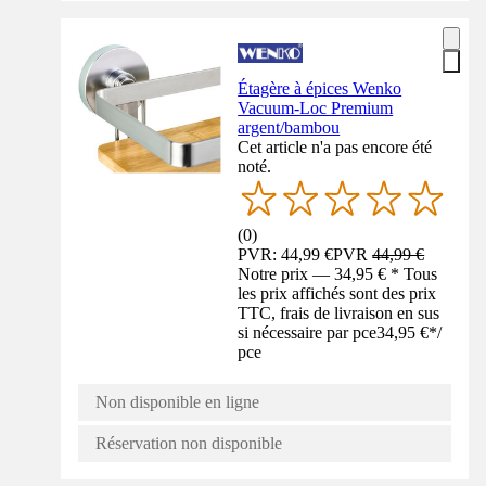
Étagère à épices Wenko
Vacuum-Loc Premium
argent/bambou
Cet article n'a pas encore été
noté.
(
0
)
PVR: 44,99 €
PVR
44,99 €
Notre prix — 34,95 € * Tous
les prix affichés sont des prix
TTC, frais de livraison en sus
si nécessaire par pce
34,95 €
*
/
pce
Non disponible en ligne
Réservation non disponible