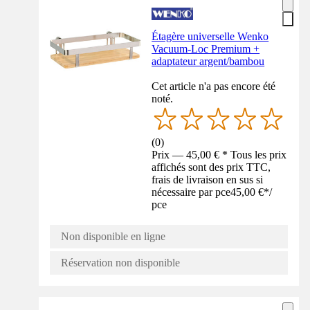
Étagère universelle Wenko
Vacuum-Loc Premium +
adaptateur argent/bambou
Cet article n'a pas encore été
noté.
(
0
)
Prix — 45,00 € * Tous les prix
affichés sont des prix TTC,
frais de livraison en sus si
nécessaire par pce
45,00 €
*
/
pce
Non disponible en ligne
Réservation non disponible