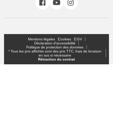
Mentions légales
Cookies
CGV
Déclaration d'accessibilité
Politique de protection des données
* Tous les prix affichés sont des prix TTC, frais de livraison
en sus si nécessaire
Rétraction du contrat