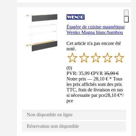
Étagère de cuisine magnétique
Wenko Magna blanc/bambou
Cet article n'a pas encore été
noté.
(
0
)
PVR: 35,99 €
PVR
35,99 €
Notre prix — 28,10 € * Tous
les prix affichés sont des prix
TTC, frais de livraison en sus
si nécessaire par pce
28,10 €
*
/
pce
Non disponible en ligne
Réservation non disponible