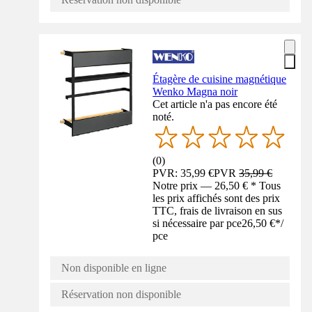
Étagère de cuisine magnétique
Wenko Magna noir
Cet article n'a pas encore été
noté.
(
0
)
PVR: 35,99 €
PVR
35,99 €
Notre prix — 26,50 € * Tous
les prix affichés sont des prix
TTC, frais de livraison en sus
si nécessaire par pce
26,50 €
*
/
pce
Non disponible en ligne
Réservation non disponible