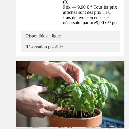
(
0
)
Prix — 9,90 € * Tous les prix
affichés sont des prix TTC,
frais de livraison en sus si
nécessaire par pce
9,90 €
*
/
pce
Disponible en ligne
Réservation possible
Guide