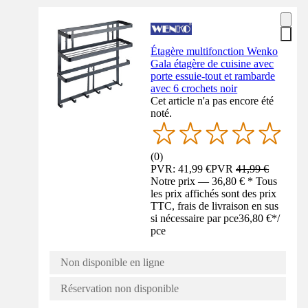
Étagère multifonction Wenko
Gala étagère de cuisine avec
porte essuie-tout et rambarde
avec 6 crochets noir
Cet article n'a pas encore été
noté.
(
0
)
PVR: 41,99 €
PVR
41,99 €
Notre prix — 36,80 € * Tous
les prix affichés sont des prix
TTC, frais de livraison en sus
si nécessaire par pce
36,80 €
*
/
pce
Non disponible en ligne
Réservation non disponible