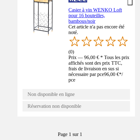
Casier à vin WENKO Loft
pour 16 bouteilles,
bambous/noir
Cet article n'a pas encore été
noté.
(
0
)
Prix — 96,00 € * Tous les prix
affichés sont des prix TTC,
frais de livraison en sus si
nécessaire par pce
96,00 €
*
/
pce
Non disponible en ligne
Réservation non disponible
Page 1 sur 1