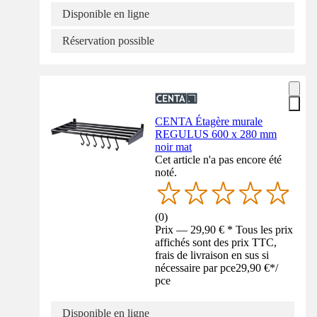
Disponible en ligne
Réservation possible
CENTA Étagère murale
REGULUS 600 x 280 mm
noir mat
Cet article n'a pas encore été
noté.
(
0
)
Prix — 29,90 € * Tous les prix
affichés sont des prix TTC,
frais de livraison en sus si
nécessaire par pce
29,90 €
*
/
pce
Disponible en ligne