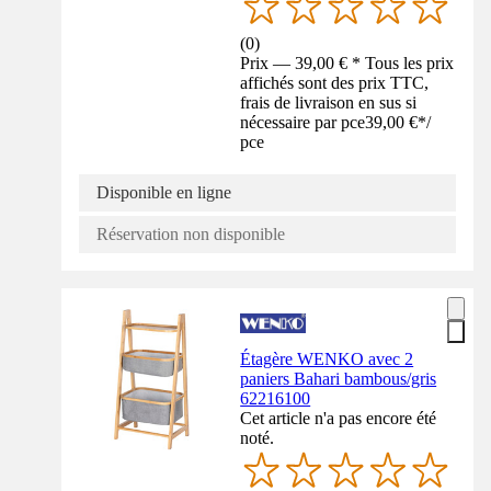
(
0
)
Prix — 39,00 € * Tous les prix
affichés sont des prix TTC,
frais de livraison en sus si
nécessaire par pce
39,00 €
*
/
pce
Disponible en ligne
Réservation non disponible
Étagère WENKO avec 2
paniers Bahari bambous/gris
62216100
Cet article n'a pas encore été
noté.