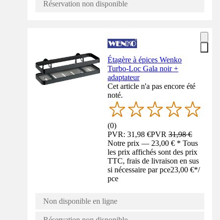
Réservation non disponible
Étagère à épices Wenko
Turbo-Loc Gala noir +
adaptateur
Cet article n'a pas encore été
noté.
(
0
)
PVR: 31,98 €
PVR
31,98 €
Notre prix — 23,00 € * Tous
les prix affichés sont des prix
TTC, frais de livraison en sus
si nécessaire par pce
23,00 €
*
/
pce
Non disponible en ligne
Réservation non disponible