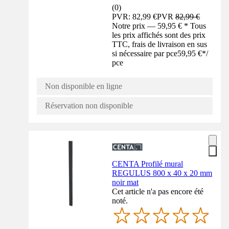
(
0
)
PVR: 82,99 €
PVR
82,99 €
Notre prix — 59,95 € * Tous
les prix affichés sont des prix
TTC, frais de livraison en sus
si nécessaire par pce
59,95 €
*
/
pce
Non disponible en ligne
Réservation non disponible
CENTA Profilé mural
REGULUS 800 x 40 x 20 mm
noir mat
Cet article n'a pas encore été
noté.