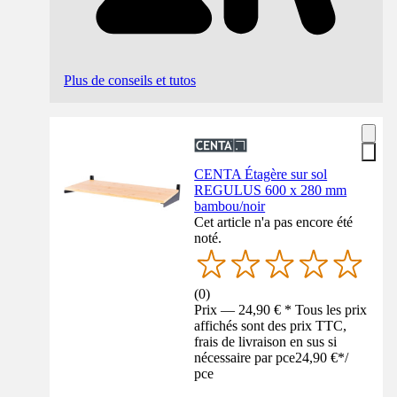
Plus de conseils et tutos
CENTA Étagère sur sol
REGULUS 600 x 280 mm
bambou/noir
Cet article n'a pas encore été
noté.
(
0
)
Prix — 24,90 € * Tous les prix
affichés sont des prix TTC,
frais de livraison en sus si
nécessaire par pce
24,90 €
*
/
pce