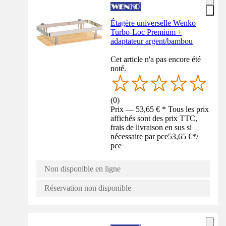
Étagère universelle Wenko
Turbo-Loc Premium +
adaptateur argent/bambou
Cet article n'a pas encore été
noté.
(
0
)
Prix — 53,65 € * Tous les prix
affichés sont des prix TTC,
frais de livraison en sus si
nécessaire par pce
53,65 €
*
/
pce
Non disponible en ligne
Réservation non disponible