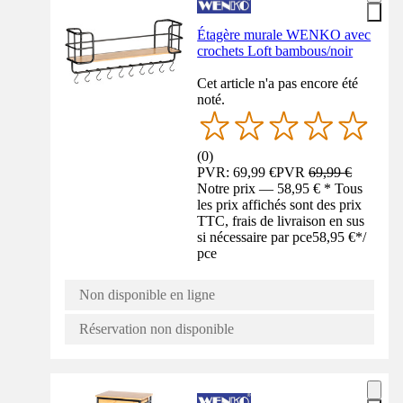
Étagère murale WENKO avec
crochets Loft bambous/noir
Cet article n'a pas encore été
noté.
(
0
)
PVR: 69,99 €
PVR
69,99 €
Notre prix — 58,95 € * Tous
les prix affichés sont des prix
TTC, frais de livraison en sus
si nécessaire par pce
58,95 €
*
/
pce
Non disponible en ligne
Réservation non disponible