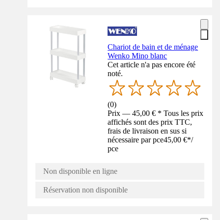
Chariot de bain et de ménage
Wenko Mino blanc
Cet article n'a pas encore été
noté.
(
0
)
Prix — 45,00 € * Tous les prix
affichés sont des prix TTC,
frais de livraison en sus si
nécessaire par pce
45,00 €
*
/
pce
Non disponible en ligne
Réservation non disponible