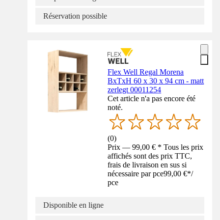
Réservation possible
Flex Well Regal Morena
BxTxH 60 x 30 x 94 cm - matt
zerlegt 00011254
Cet article n'a pas encore été
noté.
(
0
)
Prix — 99,00 € * Tous les prix
affichés sont des prix TTC,
frais de livraison en sus si
nécessaire par pce
99,00 €
*
/
pce
Disponible en ligne