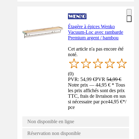
Étagère à épices Wenko
Vacuum-Loc avec rambarde
Premium argent / bambou
Cet article n'a pas encore été
noté.
(
0
)
PVR: 54,99 €
PVR
54,99 €
Notre prix — 44,95 € * Tous
les prix affichés sont des prix
TTC, frais de livraison en sus
si nécessaire par pce
44,95 €
*
/
pce
Non disponible en ligne
Réservation non disponible