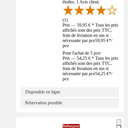
étoiles. 1 Avis client.
(
1
)
Prix — 59,95 € * Tous les prix
affichés sont des prix TTC,
frais de livraison en sus si
nécessaire par pce
59,95 €
*
/
pce
Pour l'achat de 5 pce:
Prix — 54,25 € * Tous les prix
affichés sont des prix TTC,
frais de livraison en sus si
nécessaire par pce
54,25 €
*
/
pce
Disponible en ligne
Réservation possible