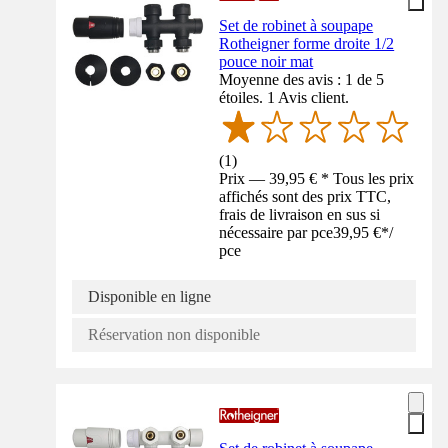
Set de robinet à soupape
Rotheigner forme droite 1/2
pouce noir mat
Moyenne des avis : 1 de 5
étoiles. 1 Avis client.
(
1
)
Prix — 39,95 € * Tous les prix
affichés sont des prix TTC,
frais de livraison en sus si
nécessaire par pce
39,95 €
*
/
pce
Disponible en ligne
Réservation non disponible