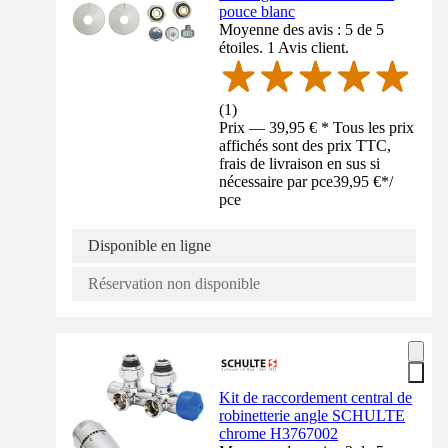
pouce blanc
Moyenne des avis : 5 de 5
étoiles. 1 Avis client.
(
1
)
Prix — 39,95 € * Tous les prix
affichés sont des prix TTC,
frais de livraison en sus si
nécessaire par pce
39,95 €
*
/
pce
Disponible en ligne
Réservation non disponible
Kit de raccordement central de
robinetterie angle SCHULTE
chrome H3767002