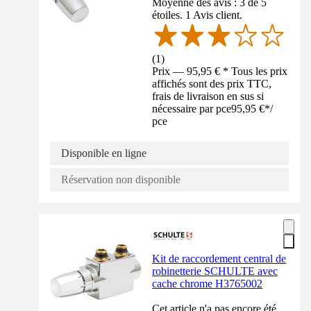
Moyenne des avis : 3 de 5
étoiles. 1 Avis client.
(
1
)
Prix — 95,95 € * Tous les prix
affichés sont des prix TTC,
frais de livraison en sus si
nécessaire par pce
95,95 €
*
/
pce
Disponible en ligne
Réservation non disponible
Kit de raccordement central de
robinetterie SCHULTE avec
cache chrome H3765002
Cet article n'a pas encore été