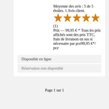
Moyenne des avis : 5 de 5
étoiles. 1 Avis client.
(
1
)
Prix — 99,95 € * Tous les prix
affichés sont des prix TTC,
frais de livraison en sus si
nécessaire par pce
99,95 €
*
/
pce
Disponible en ligne
Réservation non disponible
Page 1 sur 1