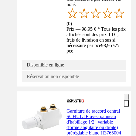
noté.
(
0
)
Prix — 98,95 € * Tous les prix
affichés sont des prix TTC,
frais de livraison en sus si
nécessaire par pce
98,95 €
*
/
pce
Disponible en ligne
Réservation non disponible
Garniture de raccord central
SCHULTE avec panneau
d'habillage 1/2" variable
(forme angulaire ou droite)
préréglable blanc H3765004