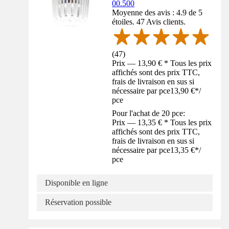
00.500
Moyenne des avis : 4.9 de 5
étoiles. 47 Avis clients.
(
47
)
Prix — 13,90 € * Tous les prix
affichés sont des prix TTC,
frais de livraison en sus si
nécessaire par pce
13,90 €
*
/
pce
Pour l'achat de 20 pce:
Prix — 13,35 € * Tous les prix
affichés sont des prix TTC,
frais de livraison en sus si
nécessaire par pce
13,35 €
*
/
pce
Disponible en ligne
Réservation possible