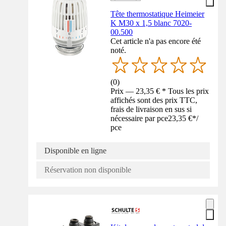
Tête thermostatique Heimeier
K M30 x 1,5 blanc 7020-
00.500
Cet article n'a pas encore été
noté.
(
0
)
Prix — 23,35 € * Tous les prix
affichés sont des prix TTC,
frais de livraison en sus si
nécessaire par pce
23,35 €
*
/
pce
Disponible en ligne
Réservation non disponible