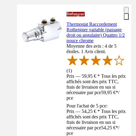
Thermostat Raccordement
Rotheigner variable (passage
droit ou angulaire) Quattro 1/2
pouce chrome
Moyenne des avis : 4 de 5
étoiles. 1 Avis client.
(
1
)
Prix — 59,95 € * Tous les prix
affichés sont des prix TTC,
frais de livraison en sus si
nécessaire par pce
59,95 €
*
/
pce
Pour l'achat de 5 pce:
Prix — 54,25 € * Tous les prix
affichés sont des prix TTC,
frais de livraison en sus si
nécessaire par pce
54,25 €
*
/
pce