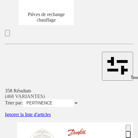
Pièces de rechange
chauffage
Tous
358 Résultats
(468 VARIANTES)
Trier par:
Ignorer la liste d'articles