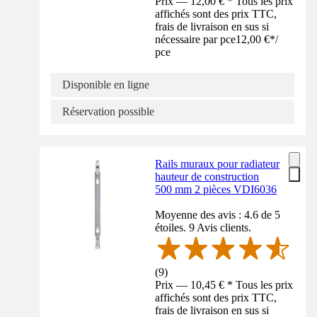
Prix — 12,00 € * Tous les prix
affichés sont des prix TTC,
frais de livraison en sus si
nécessaire par pce
12,00 €
*
/
pce
Disponible en ligne
Réservation possible
Rails muraux pour radiateur
hauteur de construction
500 mm 2 pièces VDI6036
Moyenne des avis : 4.6 de 5
étoiles. 9 Avis clients.
(
9
)
Prix — 10,45 € * Tous les prix
affichés sont des prix TTC,
frais de livraison en sus si