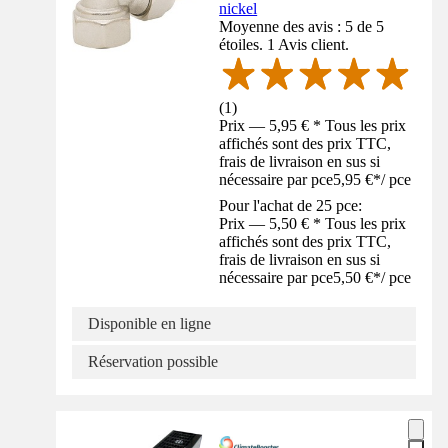
nickel
Moyenne des avis : 5 de 5
étoiles. 1 Avis client.
(
1
)
Prix — 5,95 € * Tous les prix
affichés sont des prix TTC,
frais de livraison en sus si
nécessaire par pce
5,95 €
*
/
pce
Pour l'achat de 25 pce:
Prix — 5,50 € * Tous les prix
affichés sont des prix TTC,
frais de livraison en sus si
nécessaire par pce
5,50 €
*
/
pce
Disponible en ligne
Réservation possible