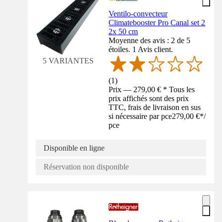
Ventilo-convecteur
Climatebooster Pro Canal set 2
2x 50 cm
Moyenne des avis : 2 de 5
étoiles. 1 Avis client.
5 VARIANTES
(
1
)
Prix — 279,00 € * Tous les
prix affichés sont des prix
TTC, frais de livraison en sus
si nécessaire par pce
279,00 €
*
/
pce
Disponible en ligne
Réservation non disponible