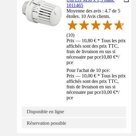
1011465
Moyenne des avis : 4.7 de 5
étoiles. 10 Avis clients.
(
10
)
Prix — 10,80 € * Tous les prix
affichés sont des prix TTC,
frais de livraison en sus si
nécessaire par pce
10,80 €
*
/
pce
Pour l'achat de 10 pce:
Prix — 10,00 € * Tous les prix
affichés sont des prix TTC,
frais de livraison en sus si
nécessaire par pce
10,00 €
*
/
pce
Disponible en ligne
Réservation possible