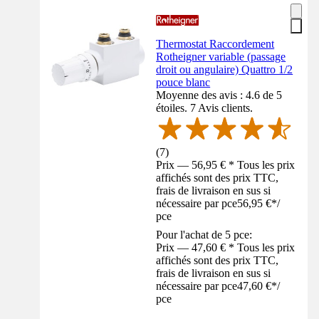
Thermostat Raccordement
Rotheigner variable (passage
droit ou angulaire) Quattro 1/2
pouce blanc
Moyenne des avis : 4.6 de 5
étoiles. 7 Avis clients.
(
7
)
Prix — 56,95 € * Tous les prix
affichés sont des prix TTC,
frais de livraison en sus si
nécessaire par pce
56,95 €
*
/
pce
Pour l'achat de 5 pce:
Prix — 47,60 € * Tous les prix
affichés sont des prix TTC,
frais de livraison en sus si
nécessaire par pce
47,60 €
*
/
pce