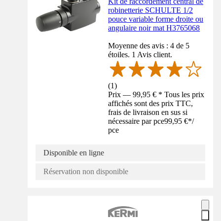
Kit de raccordement central de
robinetterie SCHULTE 1/2
pouce variable forme droite ou
angulaire noir mat H3765068
Moyenne des avis : 4 de 5
étoiles. 1 Avis client.
(
1
)
Prix — 99,95 € * Tous les prix
affichés sont des prix TTC,
frais de livraison en sus si
nécessaire par pce
99,95 €
*
/
pce
Disponible en ligne
Réservation non disponible