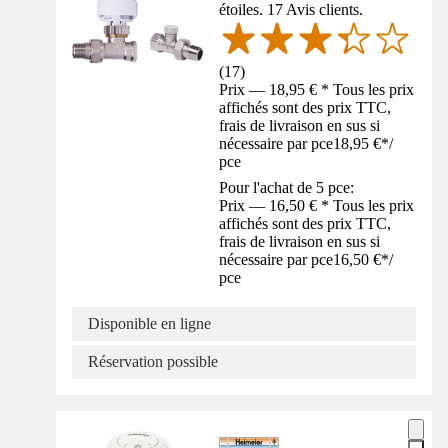
étoiles. 17 Avis clients.
(
17
)
Prix — 18,95 € * Tous les prix
affichés sont des prix TTC,
frais de livraison en sus si
nécessaire par pce
18,95 €
*
/
pce
Pour l'achat de 5 pce:
Prix — 16,50 € * Tous les prix
affichés sont des prix TTC,
frais de livraison en sus si
nécessaire par pce
16,50 €
*
/
pce
Disponible en ligne
Réservation possible