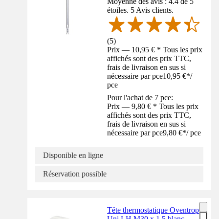
Moyenne des avis : 4.4 de 5
étoiles. 5 Avis clients.
(
5
)
Prix — 10,95 € * Tous les prix
affichés sont des prix TTC,
frais de livraison en sus si
nécessaire par pce
10,95 €
*
/
pce
Pour l'achat de 7 pce:
Prix — 9,80 € * Tous les prix
affichés sont des prix TTC,
frais de livraison en sus si
nécessaire par pce
9,80 €
*
/
pce
Disponible en ligne
Réservation possible
Tête thermostatique Oventrop
Uni LH M30 x 1,5 blanc