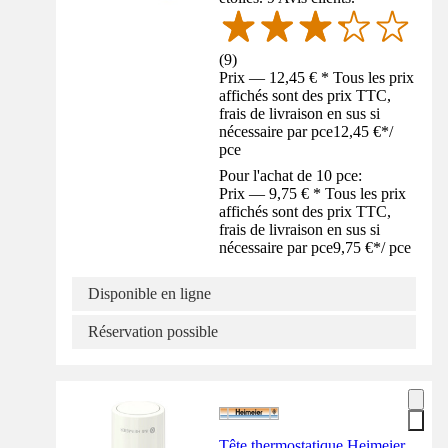
(
9
)
Prix — 12,45 € * Tous les prix
affichés sont des prix TTC,
frais de livraison en sus si
nécessaire par pce
12,45 €
*
/
pce
Pour l'achat de 10 pce:
Prix — 9,75 € * Tous les prix
affichés sont des prix TTC,
frais de livraison en sus si
nécessaire par pce
9,75 €
*
/
pce
Disponible en ligne
Réservation possible
Tête thermostatique Heimeier