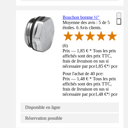
Bouchon borgne ½"
Moyenne des avis : 5 de 5
étoiles. 6 Avis clients.
(
6
)
Prix — 1,85 € * Tous les prix
affichés sont des prix TTC,
frais de livraison en sus si
nécessaire par pce
1,85 €
*
/
pce
Pour l'achat de 40 pce:
Prix — 1,48 € * Tous les prix
affichés sont des prix TTC,
frais de livraison en sus si
nécessaire par pce
1,48 €
*
/
pce
Disponible en ligne
Réservation possible