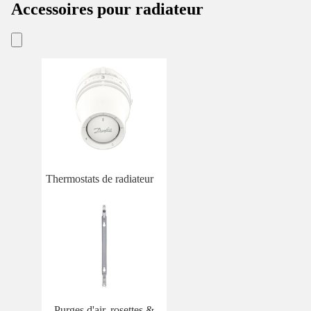
Accessoires pour radiateur
Thermostats de radiateur
Purges d'air, rosettes &