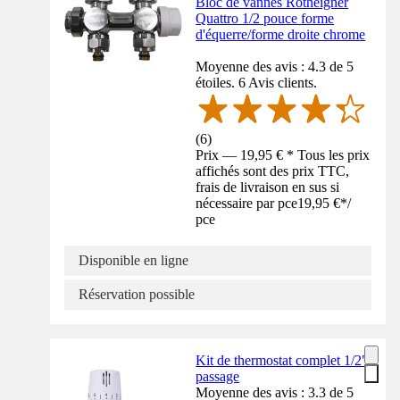
Bloc de vannes Rotheigner
Quattro 1/2 pouce forme
d'équerre/forme droite chrome
Moyenne des avis : 4.3 de 5
étoiles. 6 Avis clients.
(
6
)
Prix — 19,95 € * Tous les prix
affichés sont des prix TTC,
frais de livraison en sus si
nécessaire par pce
19,95 €
*
/
pce
Disponible en ligne
Réservation possible
Kit de thermostat complet 1/2"
passage
Moyenne des avis : 3.3 de 5