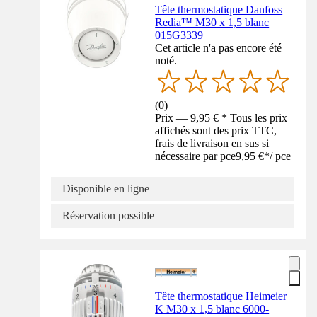
Tête thermostatique Danfoss
Redia™ M30 x 1,5 blanc
015G3339
Cet article n'a pas encore été
noté.
(
0
)
Prix — 9,95 € * Tous les prix
affichés sont des prix TTC,
frais de livraison en sus si
nécessaire par pce
9,95 €
*
/
pce
Disponible en ligne
Réservation possible
Tête thermostatique Heimeier
K M30 x 1,5 blanc 6000-