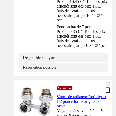
Prix — 10,45 € * Tous les prix
affichés sont des prix TTC,
frais de livraison en sus si
nécessaire par pce
10,45 €
*
/
pce
Pour l'achat de 7 pce:
Prix — 9,35 € * Tous les prix
affichés sont des prix TTC,
frais de livraison en sus si
nécessaire par pce
9,35 €
*
/
pce
Disponible en ligne
Réservation possible
Vanne de radiateur Rotheigner
1/2 pouce forme angulaire
nickel
Moyenne des avis : 3.2 de 5
étoiles. 9 Avis clients.