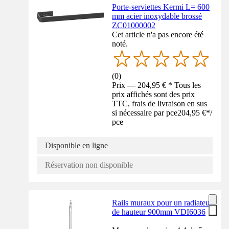
Porte-serviettes Kermi L= 600
mm acier inoxydable brossé
ZC01000002
Cet article n'a pas encore été
noté.
(
0
)
Prix — 204,95 € * Tous les
prix affichés sont des prix
TTC, frais de livraison en sus
si nécessaire par pce
204,95 €
*
/
pce
Disponible en ligne
Réservation non disponible
Rails muraux pour un radiateur
de hauteur 900mm VDI6036