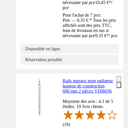
nécessaire par pce
10,45 €
*
/
pce
Pour l'achat de 7 pce:
Prix — 9,35 € * Tous les prix
affichés sont des prix TTC,
frais de livraison en sus si
nécessaire par pce
9,35 €
*
/
pce
Disponible en ligne
Réservation possible
Rails muraux pour radiateur
hauteur de construction
600 mm 2 pièces VDI6036
Moyenne des avis : 4.1 de 5
étoiles. 19 Avis clients.
(
19
)