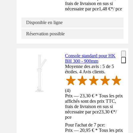
frais de livraison en sus si
nécessaire par pce
1,48 €
*
/
pce
Disponible en ligne
Réservation possible
Console standard pour HK
BH 300 - 900mm
Moyenne des avis : 5 de 5
étoiles. 4 Avis clients.
(
4
)
Prix — 23,30 € * Tous les prix
affichés sont des prix TTC,
frais de livraison en sus si
nécessaire par pce
23,30 €
*
/
pce
Pour l'achat de 7 pce:
Prix — 20,95 € * Tous les prix