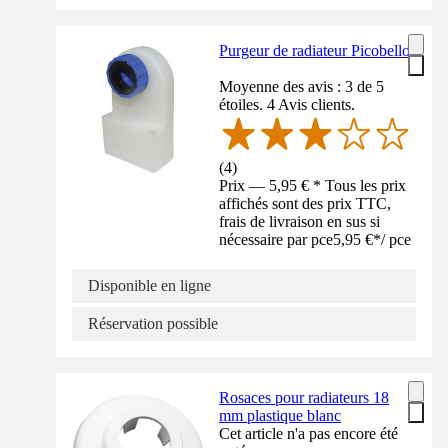
Purgeur de radiateur Picobello
Moyenne des avis : 3 de 5
étoiles. 4 Avis clients.
(
4
)
Prix — 5,95 € * Tous les prix
affichés sont des prix TTC,
frais de livraison en sus si
nécessaire par pce
5,95 €
*
/
pce
Disponible en ligne
Réservation possible
Rosaces pour radiateurs 18
mm plastique blanc
Cet article n'a pas encore été