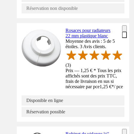
Réservation non disponible
Rosaces pour radiateurs
22 mm plastique blanc
Moyenne des avis : 5 de 5
étoiles. 3 Avis clients.
(
3
)
Prix — 1,25 € * Tous les prix
affichés sont des prix TTC,
frais de livraison en sus si
nécessaire par pce
1,25 €
*
/
pce
Disponible en ligne
Réservation possible
Robinet de vidange ½"