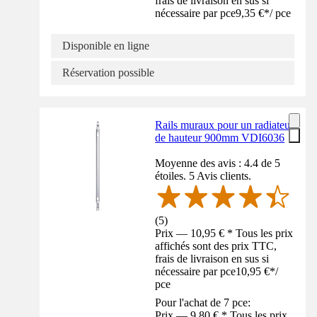
frais de livraison en sus si
nécessaire par pce
9,35 €
*
/
pce
Disponible en ligne
Réservation possible
Rails muraux pour un radiateur
de hauteur 900mm VDI6036
Moyenne des avis : 4.4 de 5
étoiles. 5 Avis clients.
(
5
)
Prix — 10,95 € * Tous les prix
affichés sont des prix TTC,
frais de livraison en sus si
nécessaire par pce
10,95 €
*
/
pce
Pour l'achat de 7 pce:
Prix — 9,80 € * Tous les prix