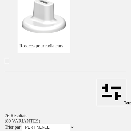
Rosaces pour radiateurs
Tous
76 Résultats
(80 VARIANTES)
Trier par: