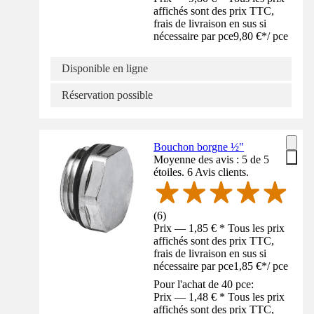
affichés sont des prix TTC,
frais de livraison en sus si
nécessaire par pce
9,80 €
*
/
pce
Disponible en ligne
Réservation possible
Bouchon borgne ½"
Moyenne des avis : 5 de 5
étoiles. 6 Avis clients.
(
6
)
Prix — 1,85 € * Tous les prix
affichés sont des prix TTC,
frais de livraison en sus si
nécessaire par pce
1,85 €
*
/
pce
Pour l'achat de 40 pce:
Prix — 1,48 € * Tous les prix
affichés sont des prix TTC,