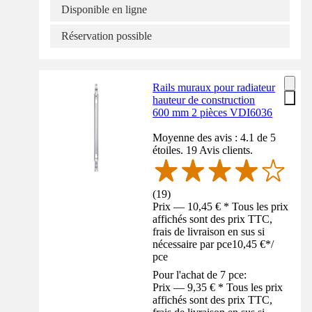
Disponible en ligne
Réservation possible
Rails muraux pour radiateur
hauteur de construction
600 mm 2 pièces VDI6036
Moyenne des avis : 4.1 de 5
étoiles. 19 Avis clients.
(
19
)
Prix — 10,45 € * Tous les prix
affichés sont des prix TTC,
frais de livraison en sus si
nécessaire par pce
10,45 €
*
/
pce
Pour l'achat de 7 pce:
Prix — 9,35 € * Tous les prix
affichés sont des prix TTC,