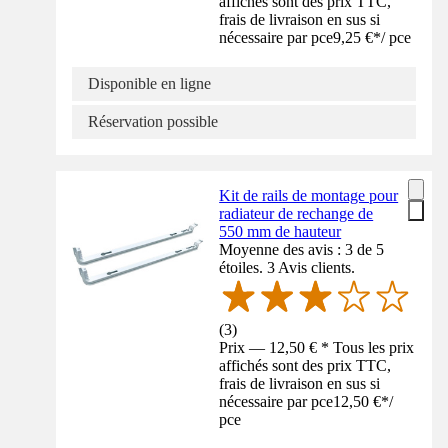
affichés sont des prix TTC,
frais de livraison en sus si
nécessaire par pce
9,25 €
*
/
pce
Disponible en ligne
Réservation possible
Kit de rails de montage pour
radiateur de rechange de
550 mm de hauteur
Moyenne des avis : 3 de 5
étoiles. 3 Avis clients.
(
3
)
Prix — 12,50 € * Tous les prix
affichés sont des prix TTC,
frais de livraison en sus si
nécessaire par pce
12,50 €
*
/
pce