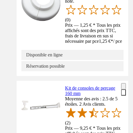
noté.
(
0
)
Prix — 1,25 € * Tous les prix
affichés sont des prix TTC,
frais de livraison en sus si
nécessaire par pce
1,25 €
*
/
pce
Disponible en ligne
Réservation possible
Kit de consoles de perçage
160 mm
Moyenne des avis : 2.5 de 5
étoiles. 2 Avis clients.
(
2
)
Prix — 9,25 € * Tous les prix