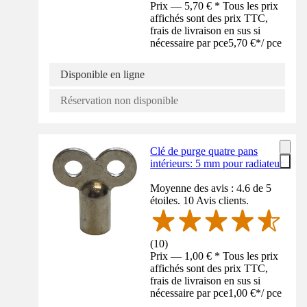
Prix — 5,70 € * Tous les prix
affichés sont des prix TTC,
frais de livraison en sus si
nécessaire par pce
5,70 €
*
/
pce
Disponible en ligne
Réservation non disponible
Clé de purge quatre pans
intérieurs: 5 mm pour radiateur
Moyenne des avis : 4.6 de 5
étoiles. 10 Avis clients.
(
10
)
Prix — 1,00 € * Tous les prix
affichés sont des prix TTC,
frais de livraison en sus si
nécessaire par pce
1,00 €
*
/
pce