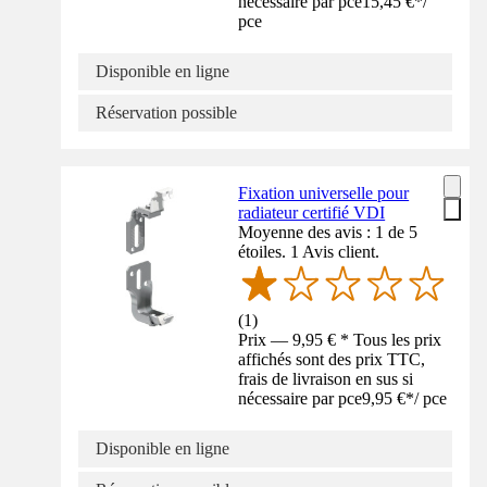
nécessaire par pce
15,45 €
*
/
pce
Disponible en ligne
Réservation possible
Fixation universelle pour
radiateur certifié VDI
Moyenne des avis : 1 de 5
étoiles. 1 Avis client.
(
1
)
Prix — 9,95 € * Tous les prix
affichés sont des prix TTC,
frais de livraison en sus si
nécessaire par pce
9,95 €
*
/
pce
Disponible en ligne