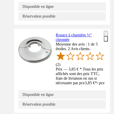
Disponible en ligne
Réservation possible
Rosace à charnière ½"
chromée
Moyenne des avis : 1 de 5
étoiles. 2 Avis clients.
(
2
)
Prix — 3,85 € * Tous les prix
affichés sont des prix TTC,
frais de livraison en sus si
nécessaire par pce
3,85 €
*
/
pce
Disponible en ligne
Réservation possible