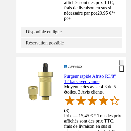
affichés sont des prix TTC,
frais de livraison en sus si
nécessaire par pce
20,95 €
*
/
pce
Disponible en ligne
Réservation possible
Purgeur rapide Afriso R3/8"
12 bars avec vanne
Moyenne des avis : 4.3 de 5
étoiles. 3 Avis clients.
(
3
)
Prix — 15,45 € * Tous les prix
affichés sont des prix TTC,
frais de livraison en sus si