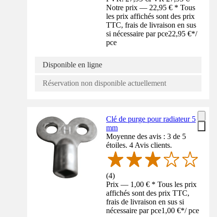
Notre prix — 22,95 € * Tous
les prix affichés sont des prix
TTC, frais de livraison en sus
si nécessaire par pce
22,95 €
*
/
pce
Disponible en ligne
Réservation non disponible actuellement
Clé de purge pour radiateur 5
mm
Moyenne des avis : 3 de 5
étoiles. 4 Avis clients.
(
4
)
Prix — 1,00 € * Tous les prix
affichés sont des prix TTC,
frais de livraison en sus si
nécessaire par pce
1,00 €
*
/
pce