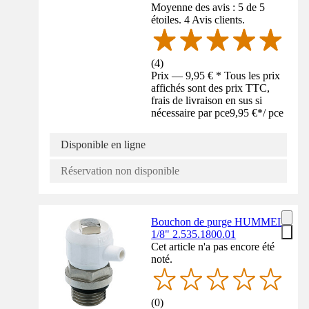
Moyenne des avis : 5 de 5
étoiles. 4 Avis clients.
(
4
)
Prix — 9,95 € * Tous les prix
affichés sont des prix TTC,
frais de livraison en sus si
nécessaire par pce
9,95 €
*
/
pce
Disponible en ligne
Réservation non disponible
Bouchon de purge HUMMEL
1/8" 2.535.1800.01
Cet article n'a pas encore été
noté.
(
0
)