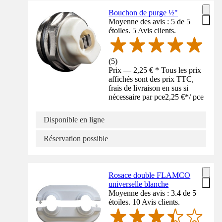
Bouchon de purge ½"
Moyenne des avis : 5 de 5
étoiles. 5 Avis clients.
(
5
)
Prix — 2,25 € * Tous les prix
affichés sont des prix TTC,
frais de livraison en sus si
nécessaire par pce
2,25 €
*
/
pce
Disponible en ligne
Réservation possible
Rosace double FLAMCO
universelle blanche
Moyenne des avis : 3.4 de 5
étoiles. 10 Avis clients.