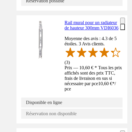
Réservation possible
Rail mural pour un radiateur
de hauteur 300mm VDI6036
Moyenne des avis : 4.3 de 5
étoiles. 3 Avis clients.
(
3
)
Prix — 10,60 € * Tous les prix
affichés sont des prix TTC,
frais de livraison en sus si
nécessaire par pce
10,60 €
*
/
pce
Disponible en ligne
Réservation non disponible