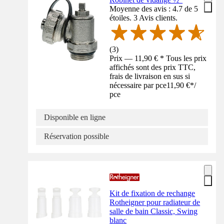
Moyenne des avis : 4.7 de 5
étoiles. 3 Avis clients.
(
3
)
Prix — 11,90 € * Tous les prix
affichés sont des prix TTC,
frais de livraison en sus si
nécessaire par pce
11,90 €
*
/
pce
Disponible en ligne
Réservation possible
Kit de fixation de rechange
Rotheigner pour radiateur de
salle de bain Classic, Swing
blanc