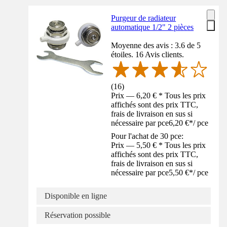
Purgeur de radiateur
automatique 1/2" 2 pièces
Moyenne des avis : 3.6 de 5
étoiles. 16 Avis clients.
(
16
)
Prix — 6,20 € * Tous les prix
affichés sont des prix TTC,
frais de livraison en sus si
nécessaire par pce
6,20 €
*
/
pce
Pour l'achat de 30 pce:
Prix — 5,50 € * Tous les prix
affichés sont des prix TTC,
frais de livraison en sus si
nécessaire par pce
5,50 €
*
/
pce
Disponible en ligne
Réservation possible