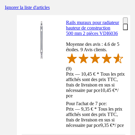
Ignorer la liste d'articles
Rails muraux pour radiateur
hauteur de construction
500 mm 2 pièces VDI6036
Moyenne des avis : 4.6 de 5
étoiles. 9 Avis clients.
(
9
)
Prix — 10,45 € * Tous les prix
affichés sont des prix TTC,
frais de livraison en sus si
nécessaire par pce
10,45 €
*
/
pce
Pour l'achat de 7 pce:
Prix — 9,35 € * Tous les prix
affichés sont des prix TTC,
frais de livraison en sus si
nécessaire par pce
9,35 €
*
/
pce