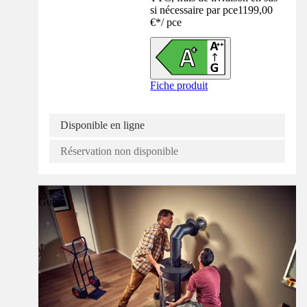
si nécessaire par pce
1199,00
€
*
/
pce
Fiche produit
Disponible en ligne
Réservation non disponible
Guide