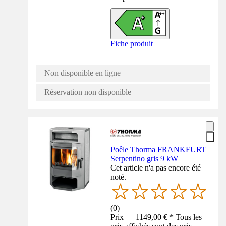
Fiche produit
Non disponible en ligne
Réservation non disponible
Poêle Thorma FRANKFURT
Serpentino gris 9 kW
Cet article n'a pas encore été
noté.
(
0
)
Prix — 1149,00 € * Tous les