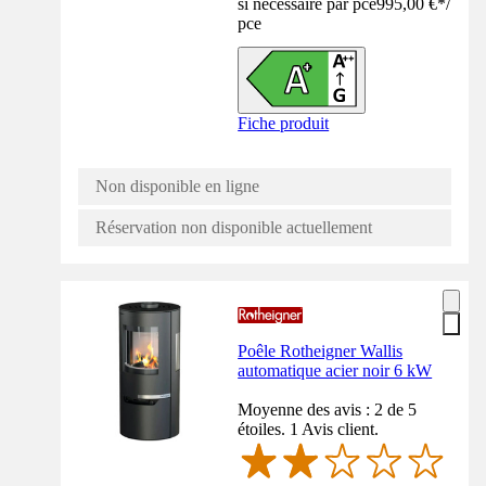
si nécessaire par pce
995,00 €
*
/
pce
Fiche produit
Non disponible en ligne
Réservation non disponible actuellement
Poêle Rotheigner Wallis
automatique acier noir 6 kW
Moyenne des avis : 2 de 5
étoiles. 1 Avis client.