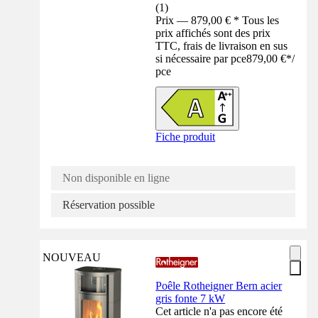
(
1
)
Prix — 879,00 € * Tous les
prix affichés sont des prix
TTC, frais de livraison en sus
si nécessaire par pce
879,00 €
*
/
pce
Fiche produit
Non disponible en ligne
Réservation possible
NOUVEAU
Poêle Rotheigner Bern acier
gris fonte 7 kW
Cet article n'a pas encore été