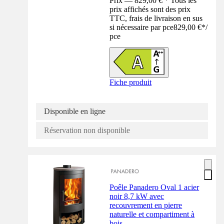
Prix — 829,00 € * Tous les
prix affichés sont des prix
TTC, frais de livraison en sus
si nécessaire par pce
829,00 €
*
/
pce
Fiche produit
Disponible en ligne
Réservation non disponible
Poêle Panadero Oval 1 acier
noir 8,7 kW avec
recouvrement en pierre
naturelle et compartiment à
bois