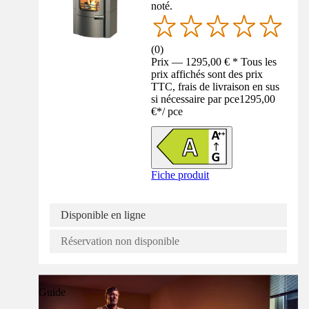
noté.
(
0
)
Prix — 1295,00 € * Tous les
prix affichés sont des prix
TTC, frais de livraison en sus
si nécessaire par pce
1295,00
€
*
/
pce
Fiche produit
Disponible en ligne
Réservation non disponible
Guide