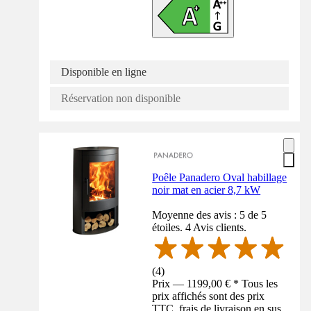
Disponible en ligne
Réservation non disponible
Poêle Panadero Oval habillage
noir mat en acier 8,7 kW
Moyenne des avis : 5 de 5
étoiles. 4 Avis clients.
(
4
)
Prix — 1199,00 € * Tous les
prix affichés sont des prix
TTC, frais de livraison en sus