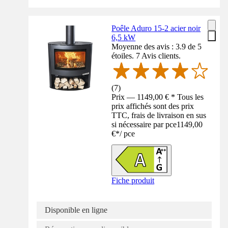
Poêle Aduro 15-2 acier noir
6,5 kW
Moyenne des avis : 3.9 de 5
étoiles. 7 Avis clients.
(
7
)
Prix — 1149,00 € * Tous les
prix affichés sont des prix
TTC, frais de livraison en sus
si nécessaire par pce
1149,00
€
*
/
pce
Fiche produit
Disponible en ligne