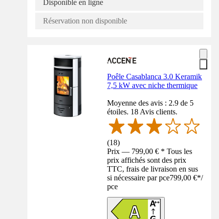
Disponible en ligne
Réservation non disponible
Poêle Casablanca 3.0 Keramik
7,5 kW avec niche thermique
Moyenne des avis : 2.9 de 5
étoiles. 18 Avis clients.
(
18
)
Prix — 799,00 € * Tous les
prix affichés sont des prix
TTC, frais de livraison en sus
si nécessaire par pce
799,00 €
*
/
pce