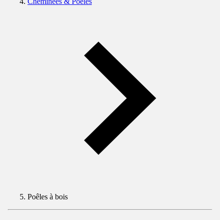
Cheminées & Poêles
Poêles à bois