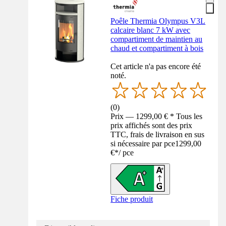
Poêle Thermia Olympus V3L
calcaire blanc 7 kW avec
compartiment de maintien au
chaud et compartiment à bois
Cet article n'a pas encore été
noté.
(
0
)
Prix — 1299,00 € * Tous les
prix affichés sont des prix
TTC, frais de livraison en sus
si nécessaire par pce
1299,00
€
*
/
pce
Fiche produit