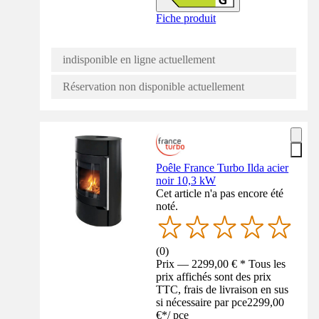
Fiche produit
indisponible en ligne actuellement
Réservation non disponible actuellement
Poêle France Turbo Ilda acier
noir 10,3 kW
Cet article n'a pas encore été
noté.
(
0
)
Prix — 2299,00 € * Tous les
prix affichés sont des prix
TTC, frais de livraison en sus
si nécessaire par pce
2299,00
€
*
/
pce