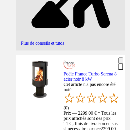
Plus de conseils et tutos
Poêle France Turbo Serena 8
acier noir 8 kW
Cet article n'a pas encore été
noté.
(
0
)
Prix — 2299,00 € * Tous les
prix affichés sont des prix
TTC, frais de livraison en sus
si nécessaire par pce
2299,00