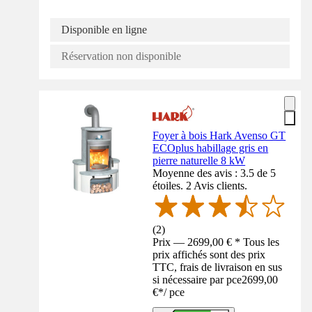
Disponible en ligne
Réservation non disponible
Foyer à bois Hark Avenso GT
ECOplus habillage gris en
pierre naturelle 8 kW
Moyenne des avis : 3.5 de 5
étoiles. 2 Avis clients.
(
2
)
Prix — 2699,00 € * Tous les
prix affichés sont des prix
TTC, frais de livraison en sus
si nécessaire par pce
2699,00
€
*
/
pce