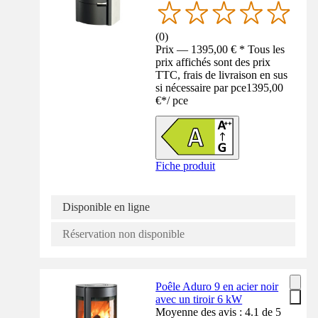
(
0
)
Prix — 1395,00 € * Tous les
prix affichés sont des prix
TTC, frais de livraison en sus
si nécessaire par pce
1395,00
€
*
/
pce
Fiche produit
Disponible en ligne
Réservation non disponible
Poêle Aduro 9 en acier noir
avec un tiroir 6 kW
Moyenne des avis : 4.1 de 5