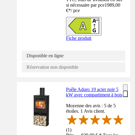
si nécessaire par pce
1989,00
€
*
/
pce
Fiche produit
Disponible en ligne
Réservation non disponible
Poêle Aduro 19 acier noir 5
kW avec compartiment à bois
Moyenne des avis : 5 de 5
étoiles. 1 Avis client.
(
1
)