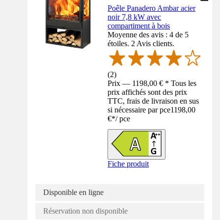
Poêle Panadero Ambar acier
noir 7,8 kW avec
compartiment à bois
Moyenne des avis : 4 de 5
étoiles. 2 Avis clients.
(
2
)
Prix — 1198,00 € * Tous les
prix affichés sont des prix
TTC, frais de livraison en sus
si nécessaire par pce
1198,00
€
*
/
pce
Fiche produit
Disponible en ligne
Réservation non disponible