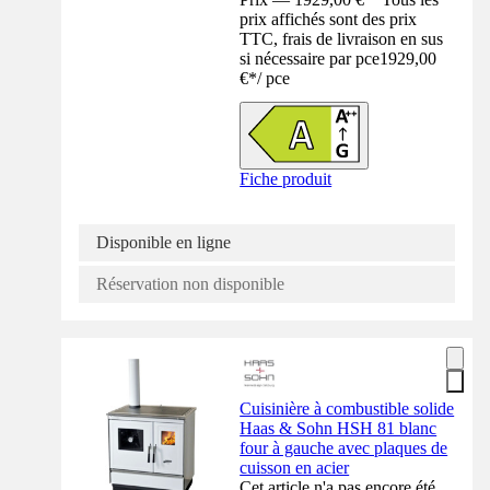
prix affichés sont des prix
TTC, frais de livraison en sus
si nécessaire par pce
1929,00
€
*
/
pce
Fiche produit
Disponible en ligne
Réservation non disponible
Cuisinière à combustible solide
Haas & Sohn HSH 81 blanc
four à gauche avec plaques de
cuisson en acier
Cet article n'a pas encore été