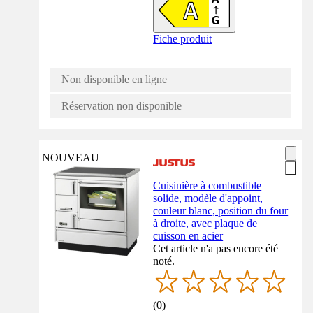
Fiche produit
Non disponible en ligne
Réservation non disponible
NOUVEAU
Cuisinière à combustible
solide, modèle d'appoint,
couleur blanc, position du four
à droite, avec plaque de
cuisson en acier
Cet article n'a pas encore été
noté.
(
0
)