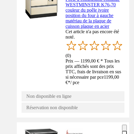
WESTMINSTER K76-70
couleur du poêle ivoire
position du four à gauche
matériau de la plaque de
cuisson plaque en acier
Cet article n'a pas encore été
noté.
(
0
)
Prix — 1199,00 € * Tous les
prix affichés sont des prix
TTC, frais de livraison en sus
si nécessaire par pce
1199,00
€
*
/
pce
Non disponible en ligne
Réservation non disponible