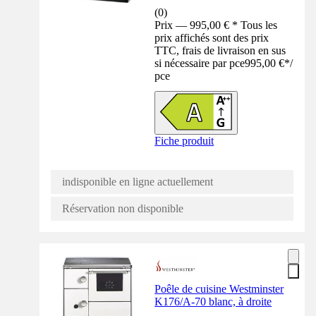
(
0
)
Prix — 995,00 € * Tous les
prix affichés sont des prix
TTC, frais de livraison en sus
si nécessaire par pce
995,00 €
*
/
pce
Fiche produit
indisponible en ligne actuellement
Réservation non disponible
Poêle de cuisine Westminster
K176/A-70 blanc, à droite