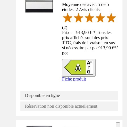
Moyenne des avis : 5 de 5
étoiles. 2 Avis clients.
(
2
)
Prix — 913,90 € * Tous les
prix affichés sont des prix
TTC, frais de livraison en sus
si nécessaire par pce
913,90 €
*
/
pce
Fiche produit
Disponible en ligne
Réservation non disponible actuellement