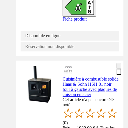
Fiche produit
Disponible en ligne
Réservation non disponible
Cuisinière à combustible solide
Haas & Sohn HSH 81 noir
four à gauche avec plaques de
cuisson en acier
Cet article n'a pas encore été
noté.
(
0
)
Prix — 1929,00 € * Tous les