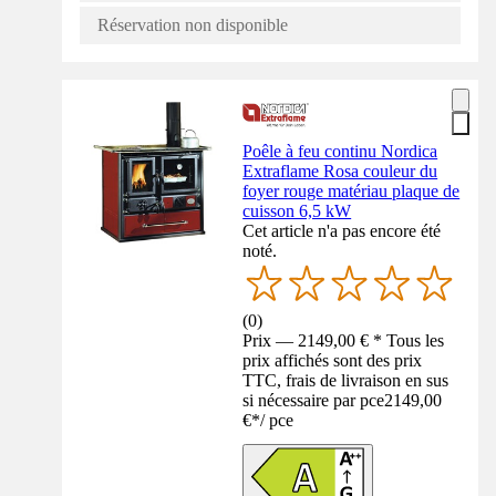
Réservation non disponible
Poêle à feu continu Nordica
Extraflame Rosa couleur du
foyer rouge matériau plaque de
cuisson 6,5 kW
Cet article n'a pas encore été
noté.
(
0
)
Prix — 2149,00 € * Tous les
prix affichés sont des prix
TTC, frais de livraison en sus
si nécessaire par pce
2149,00
€
*
/
pce