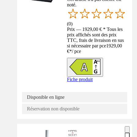
noté.
(
0
)
Prix — 1929,00 € * Tous les
prix affichés sont des prix
TTC, frais de livraison en sus
si nécessaire par pce
1929,00
€
*
/
pce
Fiche produit
Disponible en ligne
Réservation non disponible