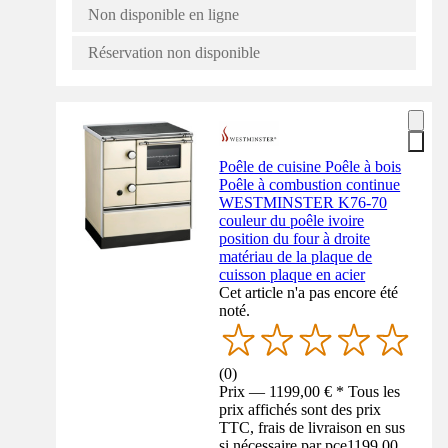
Non disponible en ligne
Réservation non disponible
Poêle de cuisine Poêle à bois
Poêle à combustion continue
WESTMINSTER K76-70
couleur du poêle ivoire
position du four à droite
matériau de la plaque de
cuisson plaque en acier
Cet article n'a pas encore été
noté.
(
0
)
Prix — 1199,00 € * Tous les
prix affichés sont des prix
TTC, frais de livraison en sus
si nécessaire par pce
1199,00