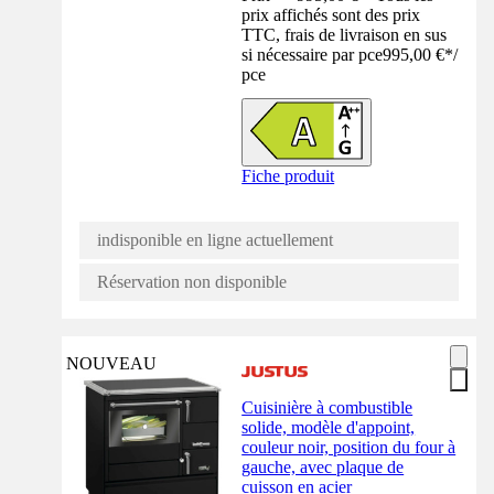
prix affichés sont des prix
TTC, frais de livraison en sus
si nécessaire par pce
995,00 €
*
/
pce
Fiche produit
indisponible en ligne actuellement
Réservation non disponible
NOUVEAU
Cuisinière à combustible
solide, modèle d'appoint,
couleur noir, position du four à
gauche, avec plaque de
cuisson en acier