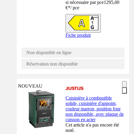
si nécessaire par pce
1295,00
€
*
/
pce
Fiche produit
Non disponible en ligne
Réservation non disponible
NOUVEAU
Cuisinière à combustible
solide, cuisinière d'appoint,
couleur marron, position four
non disponible, avec plaque de
cuisson en acier
Cet article n'a pas encore été
noté.