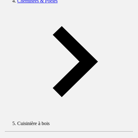
Cheminées & Poêles
Cuisinière à bois