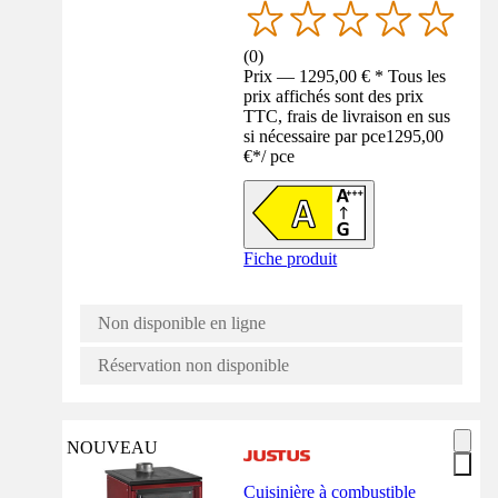
(
0
)
Prix — 1295,00 € * Tous les
prix affichés sont des prix
TTC, frais de livraison en sus
si nécessaire par pce
1295,00
€
*
/
pce
Fiche produit
Non disponible en ligne
Réservation non disponible
NOUVEAU
Cuisinière à combustible