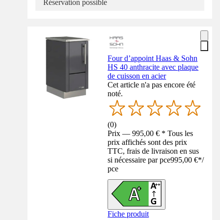
Réservation possible
Four d’appoint Haas & Sohn
HS 40 anthracite avec plaque
de cuisson en acier
Cet article n'a pas encore été
noté.
(
0
)
Prix — 995,00 € * Tous les
prix affichés sont des prix
TTC, frais de livraison en sus
si nécessaire par pce
995,00 €
*
/
pce
Fiche produit