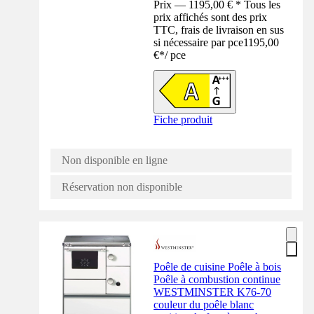
Prix — 1195,00 € * Tous les
prix affichés sont des prix
TTC, frais de livraison en sus
si nécessaire par pce
1195,00
€
*
/
pce
Fiche produit
Non disponible en ligne
Réservation non disponible
Poêle de cuisine Poêle à bois
Poêle à combustion continue
WESTMINSTER K76-70
couleur du poêle blanc