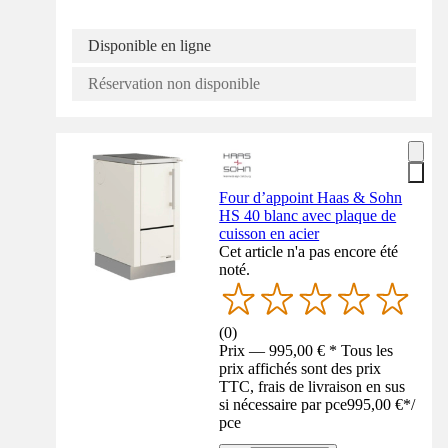
Disponible en ligne
Réservation non disponible
Four d’appoint Haas & Sohn
HS 40 blanc avec plaque de
cuisson en acier
Cet article n'a pas encore été
noté.
(
0
)
Prix — 995,00 € * Tous les
prix affichés sont des prix
TTC, frais de livraison en sus
si nécessaire par pce
995,00 €
*
/
pce