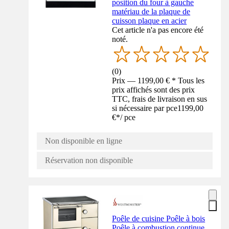
position du four à gauche
matériau de la plaque de
cuisson plaque en acier
Cet article n'a pas encore été
noté.
(
0
)
Prix — 1199,00 € * Tous les
prix affichés sont des prix
TTC, frais de livraison en sus
si nécessaire par pce
1199,00
€
*
/
pce
Non disponible en ligne
Réservation non disponible
Poêle de cuisine Poêle à bois
Poêle à combustion continue