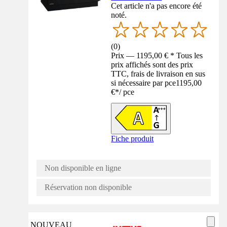
Cet article n'a pas encore été
noté.
(
0
)
Prix — 1195,00 € * Tous les
prix affichés sont des prix
TTC, frais de livraison en sus
si nécessaire par pce
1195,00
€
*
/
pce
Fiche produit
Non disponible en ligne
Réservation non disponible
NOUVEAU