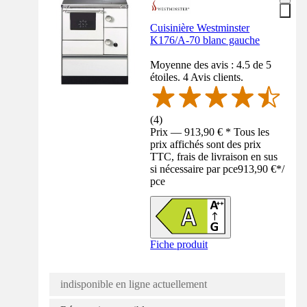
Cuisinière Westminster
K176/A-70 blanc gauche
Moyenne des avis : 4.5 de 5
étoiles. 4 Avis clients.
(
4
)
Prix — 913,90 € * Tous les
prix affichés sont des prix
TTC, frais de livraison en sus
si nécessaire par pce
913,90 €
*
/
pce
Fiche produit
indisponible en ligne actuellement