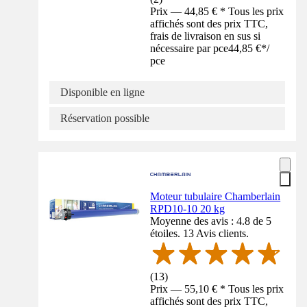
Prix — 44,85 € * Tous les prix
affichés sont des prix TTC,
frais de livraison en sus si
nécessaire par pce
44,85 €
*
/
pce
Disponible en ligne
Réservation possible
Moteur tubulaire Chamberlain
RPD10-10 20 kg
Moyenne des avis : 4.8 de 5
étoiles. 13 Avis clients.
(
13
)
Prix — 55,10 € * Tous les prix
affichés sont des prix TTC,