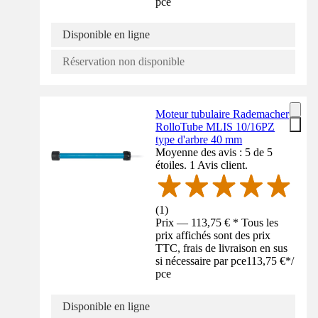
pce
Disponible en ligne
Réservation non disponible
Moteur tubulaire Rademacher
RolloTube MLIS 10/16PZ
type d'arbre 40 mm
Moyenne des avis : 5 de 5
étoiles. 1 Avis client.
(
1
)
Prix — 113,75 € * Tous les
prix affichés sont des prix
TTC, frais de livraison en sus
si nécessaire par pce
113,75 €
*
/
pce
Disponible en ligne