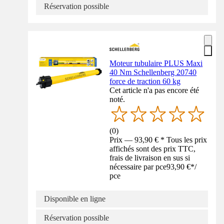
Réservation possible
Moteur tubulaire PLUS Maxi
40 Nm Schellenberg 20740
force de traction 60 kg
Cet article n'a pas encore été
noté.
(
0
)
Prix — 93,90 € * Tous les prix
affichés sont des prix TTC,
frais de livraison en sus si
nécessaire par pce
93,90 €
*
/
pce
Disponible en ligne
Réservation possible