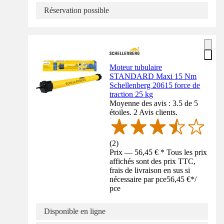
Réservation possible
Moteur tubulaire
STANDARD Maxi 15 Nm
Schellenberg 20615 force de
traction 25 kg
Moyenne des avis : 3.5 de 5
étoiles. 2 Avis clients.
(
2
)
Prix — 56,45 € * Tous les prix
affichés sont des prix TTC,
frais de livraison en sus si
nécessaire par pce
56,45 €
*
/
pce
Disponible en ligne