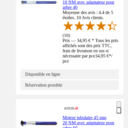
10 NM avec adaptateur pour
arbre 40
Moyenne des avis : 4.4 de 5
étoiles. 10 Avis clients.
(
10
)
Prix — 34,95 € * Tous les prix
affichés sont des prix TTC,
frais de livraison en sus si
nécessaire par pce
34,95 €
*
/
pce
Disponible en ligne
Réservation possible
Moteur tubulaire 45 mm
20 NM avec adaptateur pour
arbre 60