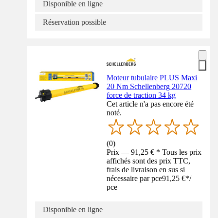
Disponible en ligne
Réservation possible
Moteur tubulaire PLUS Maxi
20 Nm Schellenberg 20720
force de traction 34 kg
Cet article n'a pas encore été
noté.
(
0
)
Prix — 91,25 € * Tous les prix
affichés sont des prix TTC,
frais de livraison en sus si
nécessaire par pce
91,25 €
*
/
pce
Disponible en ligne