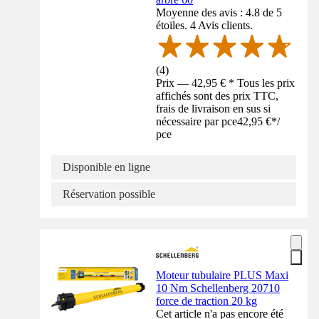
Moyenne des avis : 4.8 de 5
étoiles. 4 Avis clients.
(
4
)
Prix — 42,95 € * Tous les prix
affichés sont des prix TTC,
frais de livraison en sus si
nécessaire par pce
42,95 €
*
/
pce
Disponible en ligne
Réservation possible
Moteur tubulaire PLUS Maxi
10 Nm Schellenberg 20710
force de traction 20 kg
Cet article n'a pas encore été