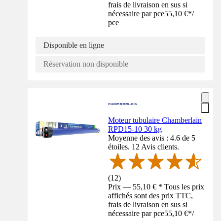
frais de livraison en sus si
nécessaire par pce
55,10 €
*
/
pce
Disponible en ligne
Réservation non disponible
Moteur tubulaire Chamberlain
RPD15-10 30 kg
Moyenne des avis : 4.6 de 5
étoiles. 12 Avis clients.
(
12
)
Prix — 55,10 € * Tous les prix
affichés sont des prix TTC,
frais de livraison en sus si
nécessaire par pce
55,10 €
*
/