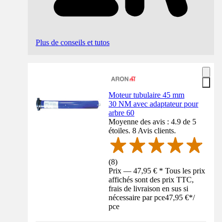
Plus de conseils et tutos
Moteur tubulaire 45 mm
30 NM avec adaptateur pour
arbre 60
Moyenne des avis : 4.9 de 5
étoiles. 8 Avis clients.
(
8
)
Prix — 47,95 € * Tous les prix
affichés sont des prix TTC,
frais de livraison en sus si
nécessaire par pce
47,95 €
*
/
pce