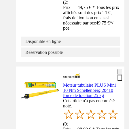
(
2
)
Prix — 49,75 € * Tous les prix
affichés sont des prix TTC,
frais de livraison en sus si
nécessaire par pce
49,75 €
*
/
pce
Disponible en ligne
Réservation possible
Moteur tubulaire PLUS Mini
10 Nm Schellenberg 20410
force de traction 25 kg
Cet article n'a pas encore été
noté.
(
0
)