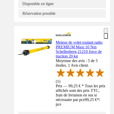
Disponible en ligne
Réservation possible
Moteur de volet roulant radio
PREMIUM Maxi 10 Nm
Schellenberg 21210 force de
traction 20 kg
Moyenne des avis : 5 de 5
étoiles. 1 Avis client.
(
1
)
Prix — 99,25 € * Tous les prix
affichés sont des prix TTC,
frais de livraison en sus si
nécessaire par pce
99,25 €
*
/
pce