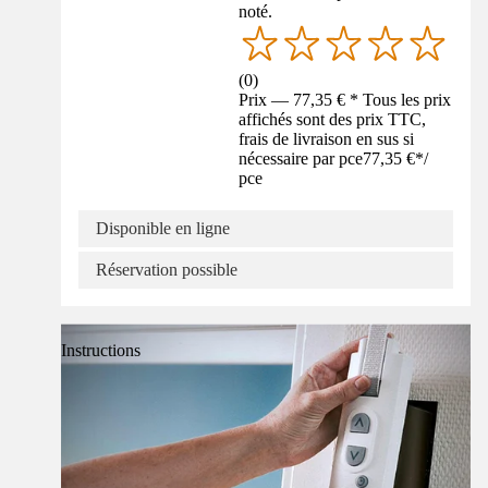
noté.
(
0
)
Prix — 77,35 € * Tous les prix
affichés sont des prix TTC,
frais de livraison en sus si
nécessaire par pce
77,35 €
*
/
pce
Disponible en ligne
Réservation possible
Instructions