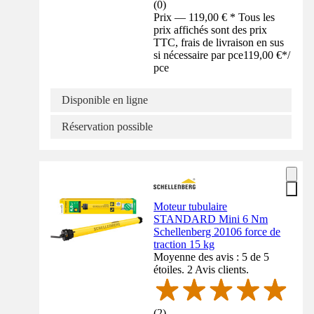
(
0
)
Prix — 119,00 € * Tous les
prix affichés sont des prix
TTC, frais de livraison en sus
si nécessaire par pce
119,00 €
*
/
pce
Disponible en ligne
Réservation possible
Moteur tubulaire
STANDARD Mini 6 Nm
Schellenberg 20106 force de
traction 15 kg
Moyenne des avis : 5 de 5
étoiles. 2 Avis clients.
(
2
)