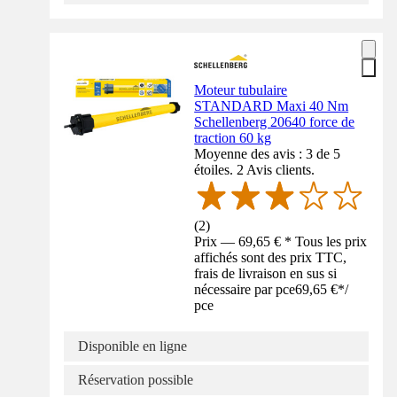
Moteur tubulaire
STANDARD Maxi 40 Nm
Schellenberg 20640 force de
traction 60 kg
Moyenne des avis : 3 de 5
étoiles. 2 Avis clients.
(
2
)
Prix — 69,65 € * Tous les prix
affichés sont des prix TTC,
frais de livraison en sus si
nécessaire par pce
69,65 €
*
/
pce
Disponible en ligne
Réservation possible