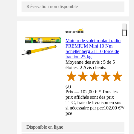
Réservation non disponible
Moteur de volet roulant radio
PREMIUM Mini 10 Nm
Schellenberg 21110 force de
traction 25 kg
Moyenne des avis : 5 de 5
étoiles. 2 Avis clients.
(
2
)
Prix — 102,00 € * Tous les
prix affichés sont des prix
TTC, frais de livraison en sus
si nécessaire par pce
102,00 €
*
/
pce
Disponible en ligne