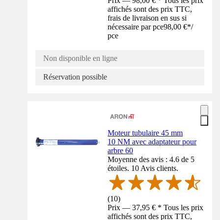
Prix — 98,00 € * Tous les prix
affichés sont des prix TTC,
frais de livraison en sus si
nécessaire par pce
98,00 €
*
/
pce
Non disponible en ligne
Réservation possible
Moteur tubulaire 45 mm
10 NM avec adaptateur pour
arbre 60
Moyenne des avis : 4.6 de 5
étoiles. 10 Avis clients.
(
10
)
Prix — 37,95 € * Tous les prix
affichés sont des prix TTC,