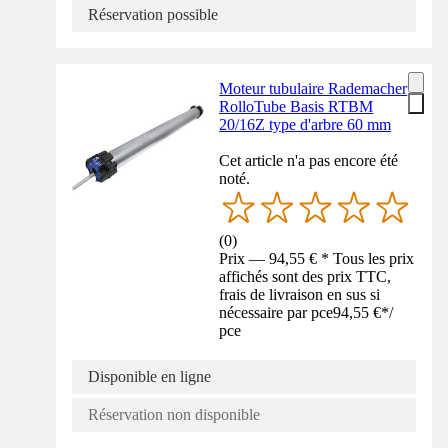
Réservation possible
Moteur tubulaire Rademacher
RolloTube Basis RTBM
20/16Z type d'arbre 60 mm
Cet article n'a pas encore été
noté.
(
0
)
Prix — 94,55 € * Tous les prix
affichés sont des prix TTC,
frais de livraison en sus si
nécessaire par pce
94,55 €
*
/
pce
Disponible en ligne
Réservation non disponible