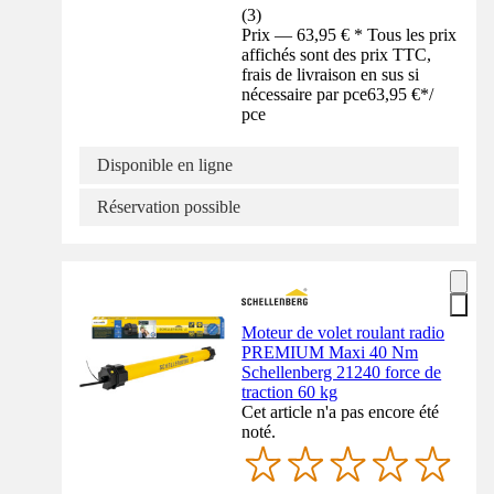
(
3
)
Prix — 63,95 € * Tous les prix
affichés sont des prix TTC,
frais de livraison en sus si
nécessaire par pce
63,95 €
*
/
pce
Disponible en ligne
Réservation possible
Moteur de volet roulant radio
PREMIUM Maxi 40 Nm
Schellenberg 21240 force de
traction 60 kg
Cet article n'a pas encore été
noté.