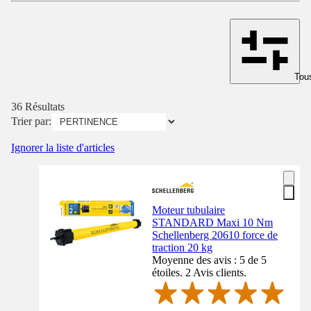
Tous
36 Résultats
Trier par:
Ignorer la liste d'articles
Moteur tubulaire
STANDARD Maxi 10 Nm
Schellenberg 20610 force de
traction 20 kg
Moyenne des avis : 5 de 5
étoiles. 2 Avis clients.