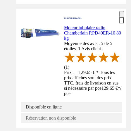
Moteur tubulaire radio
Chamberlain RPD40ER-10 80
kg
Moyenne des avis : 5 de 5
étoiles. 1 Avis client.
(
1
)
Prix — 129,65 € * Tous les
prix affichés sont des prix
TTC, frais de livraison en sus
si nécessaire par pce
129,65 €
*
/
pce
Disponible en ligne
Réservation non disponible