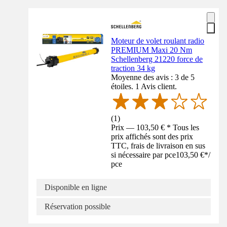
Moteur de volet roulant radio
PREMIUM Maxi 20 Nm
Schellenberg 21220 force de
traction 34 kg
Moyenne des avis : 3 de 5
étoiles. 1 Avis client.
(
1
)
Prix — 103,50 € * Tous les
prix affichés sont des prix
TTC, frais de livraison en sus
si nécessaire par pce
103,50 €
*
/
pce
Disponible en ligne
Réservation possible