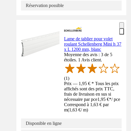
Réservation possible
Lame de tablier pour volet
roulant Schellenberg Mini h 37
x L 1200 mm, blanc
Moyenne des avis : 3 de 5
étoiles. 1 Avis client.
(
1
)
Prix — 1,95 € * Tous les prix
affichés sont des prix TTC,
frais de livraison en sus si
nécessaire par pce
1,95 €
*
/
pce
Correspond à 1,63 € par
m
(
1,63 €
/
m
)
Disponible en ligne