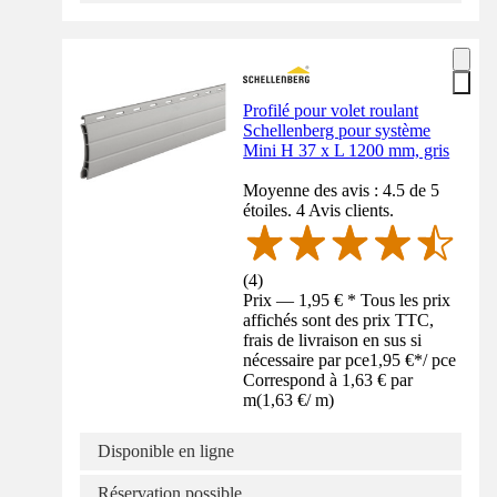
Profilé pour volet roulant
Schellenberg pour système
Mini H 37 x L 1200 mm, gris
Moyenne des avis : 4.5 de 5
étoiles. 4 Avis clients.
(
4
)
Prix — 1,95 € * Tous les prix
affichés sont des prix TTC,
frais de livraison en sus si
nécessaire par pce
1,95 €
*
/
pce
Correspond à 1,63 € par
m
(
1,63 €
/
m
)
Disponible en ligne
Réservation possible