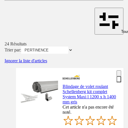
Tous
24 Résultats
Trier par:
Ignorer la liste d'articles
Blindage de volet roulant
Schellenberg kit complet
System Maxi l 1200 x h 1400
mm gris
Cet article n'a pas encore été
noté.