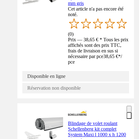
mm gris
Cet article n'a pas encore été
noté.
(
0
)
Prix — 38,65 € * Tous les prix
affichés sont des prix TTC,
frais de livraison en sus si
nécessaire par pce
38,65 €
*
/
pce
Disponible en ligne
Réservation non disponible
Blindage de volet roulant
Schellenberg kit complet
System Maxi l 1000 x h 1200