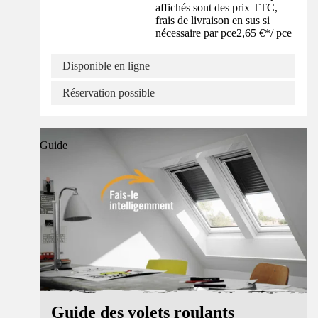
affichés sont des prix TTC,
frais de livraison en sus si
nécessaire par pce
2,65 €
*
/
pce
Disponible en ligne
Réservation possible
Guide
Guide des volets roulants