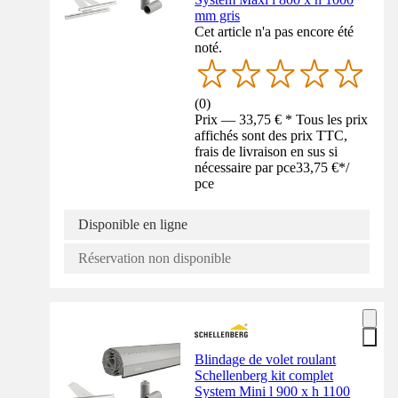
mm gris
Cet article n'a pas encore été
noté.
(
0
)
Prix — 33,75 € * Tous les prix
affichés sont des prix TTC,
frais de livraison en sus si
nécessaire par pce
33,75 €
*
/
pce
Disponible en ligne
Réservation non disponible
Blindage de volet roulant
Schellenberg kit complet
System Mini l 900 x h 1100