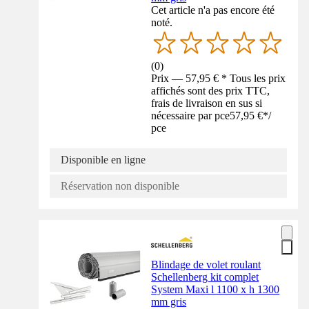
Cet article n'a pas encore été
noté.
(
0
)
Prix — 57,95 € * Tous les prix
affichés sont des prix TTC,
frais de livraison en sus si
nécessaire par pce
57,95 €
*
/
pce
Disponible en ligne
Réservation non disponible
Blindage de volet roulant
Schellenberg kit complet
System Maxi l 1100 x h 1300
mm gris