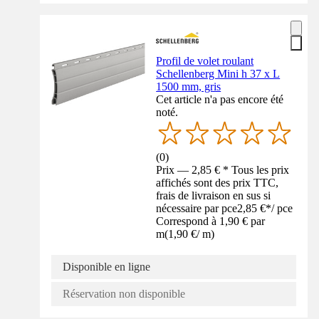
Profil de volet roulant
Schellenberg Mini h 37 x L
1500 mm, gris
Cet article n'a pas encore été
noté.
(
0
)
Prix — 2,85 € * Tous les prix
affichés sont des prix TTC,
frais de livraison en sus si
nécessaire par pce
2,85 €
*
/
pce
Correspond à 1,90 € par
m
(
1,90 €
/
m
)
Disponible en ligne
Réservation non disponible