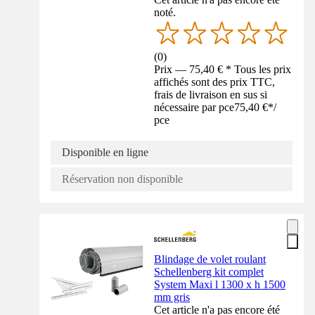
noté.
(
0
)
Prix — 75,40 € * Tous les prix
affichés sont des prix TTC,
frais de livraison en sus si
nécessaire par pce
75,40 €
*
/
pce
Disponible en ligne
Réservation non disponible
Blindage de volet roulant
Schellenberg kit complet
System Maxi l 1300 x h 1500
mm gris
Cet article n'a pas encore été