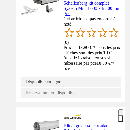
Schellenberg kit complet
System Mini l 600 x h 800 mm
gris
Cet article n'a pas encore été
noté.
(
0
)
Prix — 18,80 € * Tous les prix
affichés sont des prix TTC,
frais de livraison en sus si
nécessaire par pce
18,80 €
*
/
pce
Disponible en ligne
Réservation non disponible
Blindage de volet roulant