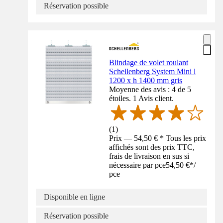
Réservation possible
Blindage de volet roulant
Schellenberg System Mini l
1200 x h 1400 mm gris
Moyenne des avis : 4 de 5
étoiles. 1 Avis client.
(
1
)
Prix — 54,50 € * Tous les prix
affichés sont des prix TTC,
frais de livraison en sus si
nécessaire par pce
54,50 €
*
/
pce
Disponible en ligne
Réservation possible