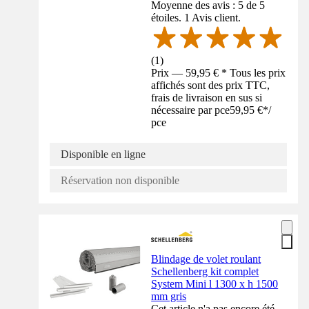
Moyenne des avis : 5 de 5
étoiles. 1 Avis client.
(
1
)
Prix — 59,95 € * Tous les prix
affichés sont des prix TTC,
frais de livraison en sus si
nécessaire par pce
59,95 €
*
/
pce
Disponible en ligne
Réservation non disponible
Blindage de volet roulant
Schellenberg kit complet
System Mini l 1300 x h 1500
mm gris
Cet article n'a pas encore été