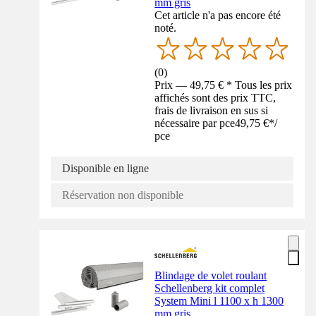
mm gris
Cet article n'a pas encore été
noté.
(
0
)
Prix — 49,75 € * Tous les prix
affichés sont des prix TTC,
frais de livraison en sus si
nécessaire par pce
49,75 €
*
/
pce
Disponible en ligne
Réservation non disponible
Blindage de volet roulant
Schellenberg kit complet
System Mini l 1100 x h 1300
mm gris