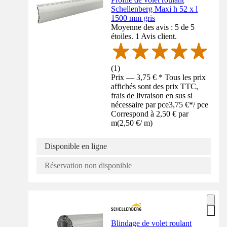
Schellenberg Maxi h 52 x l
1500 mm gris
Moyenne des avis : 5 de 5
étoiles. 1 Avis client.
(
1
)
Prix — 3,75 € * Tous les prix
affichés sont des prix TTC,
frais de livraison en sus si
nécessaire par pce
3,75 €
*
/
pce
Correspond à 2,50 € par
m
(
2,50 €
/
m
)
Disponible en ligne
Réservation non disponible
Blindage de volet roulant