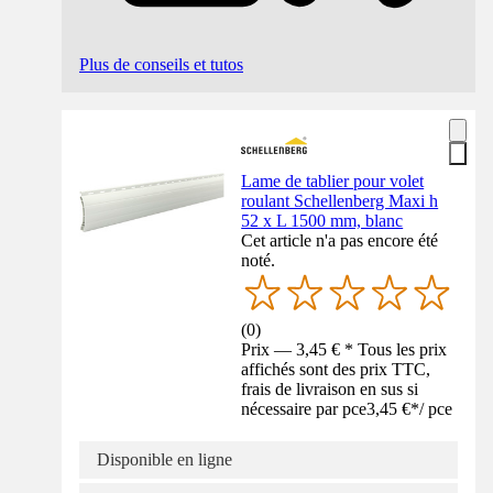
Plus de conseils et tutos
Lame de tablier pour volet
roulant Schellenberg Maxi h
52 x L 1500 mm, blanc
Cet article n'a pas encore été
noté.
(
0
)
Prix — 3,45 € * Tous les prix
affichés sont des prix TTC,
frais de livraison en sus si
nécessaire par pce
3,45 €
*
/
pce
Disponible en ligne