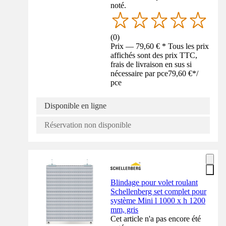
noté.
(
0
)
Prix — 79,60 € * Tous les prix
affichés sont des prix TTC,
frais de livraison en sus si
nécessaire par pce
79,60 €
*
/
pce
Disponible en ligne
Réservation non disponible
Blindage pour volet roulant
Schellenberg set complet pour
système Mini l 1000 x h 1200
mm, gris
Cet article n'a pas encore été