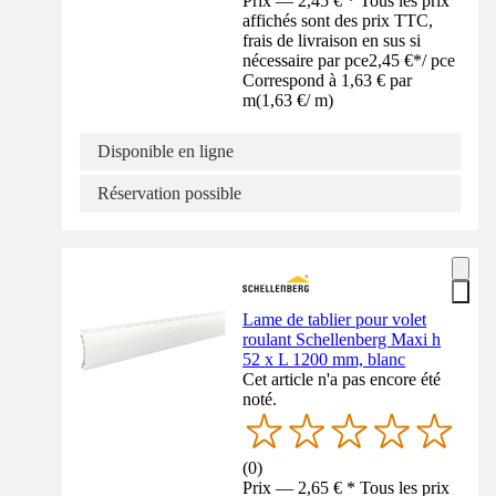
Prix — 2,45 € * Tous les prix
affichés sont des prix TTC,
frais de livraison en sus si
nécessaire par pce
2,45 €
*
/
pce
Correspond à 1,63 € par
m
(
1,63 €
/
m
)
Disponible en ligne
Réservation possible
Lame de tablier pour volet
roulant Schellenberg Maxi h
52 x L 1200 mm, blanc
Cet article n'a pas encore été
noté.
(
0
)
Prix — 2,65 € * Tous les prix