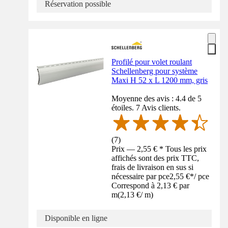
Réservation possible
Profilé pour volet roulant
Schellenberg pour système
Maxi H 52 x L 1200 mm, gris
Moyenne des avis : 4.4 de 5
étoiles. 7 Avis clients.
(
7
)
Prix — 2,55 € * Tous les prix
affichés sont des prix TTC,
frais de livraison en sus si
nécessaire par pce
2,55 €
*
/
pce
Correspond à 2,13 € par
m
(
2,13 €
/
m
)
Disponible en ligne