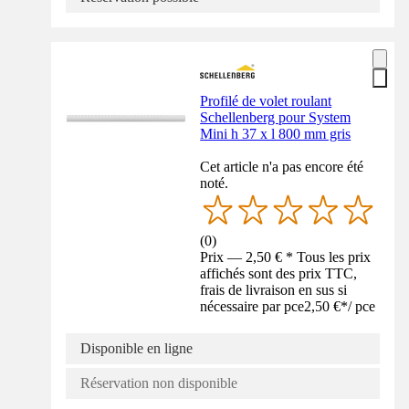
Profilé de volet roulant
Schellenberg pour System
Mini h 37 x l 800 mm gris
Cet article n'a pas encore été
noté.
(
0
)
Prix — 2,50 € * Tous les prix
affichés sont des prix TTC,
frais de livraison en sus si
nécessaire par pce
2,50 €
*
/
pce
Disponible en ligne
Réservation non disponible