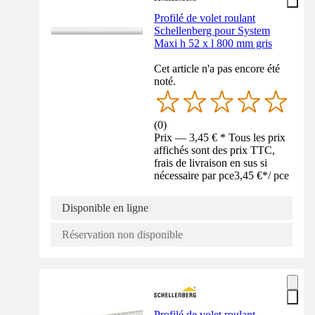
Profilé de volet roulant
Schellenberg pour System
Maxi h 52 x l 800 mm gris
Cet article n'a pas encore été
noté.
(
0
)
Prix — 3,45 € * Tous les prix
affichés sont des prix TTC,
frais de livraison en sus si
nécessaire par pce
3,45 €
*
/
pce
Disponible en ligne
Réservation non disponible
Profilé de volet roulant