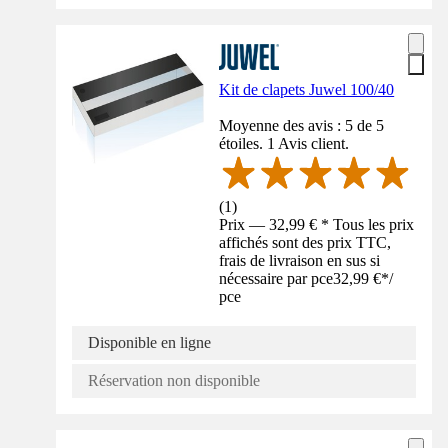
Kit de clapets Juwel 100/40
Moyenne des avis : 5 de 5
étoiles. 1 Avis client.
(
1
)
Prix — 32,99 € * Tous les prix
affichés sont des prix TTC,
frais de livraison en sus si
nécessaire par pce
32,99 €
*
/
pce
Disponible en ligne
Réservation non disponible