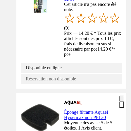
Cet article n'a pas encore été
noté.
(
0
)
Prix — 14,20 € * Tous les prix
affichés sont des prix TTC,
frais de livraison en sus si
nécessaire par pce
14,20 €
*
/
pce
Disponible en ligne
Réservation non disponible
Éponge filtrante Aquael
Hypermax noir PPI 20
Moyenne des avis : 5 de 5
étoiles. 1 Avis client.