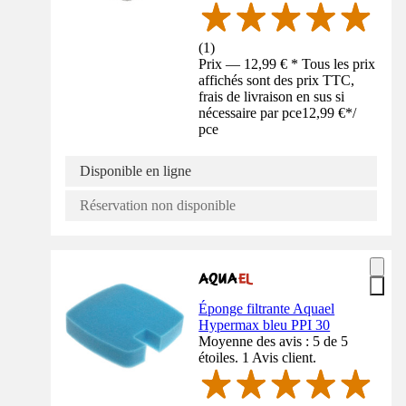
(
1
)
Prix — 12,99 € * Tous les prix
affichés sont des prix TTC,
frais de livraison en sus si
nécessaire par pce
12,99 €
*
/
pce
Disponible en ligne
Réservation non disponible
Éponge filtrante Aquael
Hypermax bleu PPI 30
Moyenne des avis : 5 de 5
étoiles. 1 Avis client.