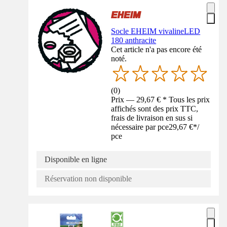
Socle EHEIM vivalineLED
180 anthracite
Cet article n'a pas encore été
noté.
(
0
)
Prix — 29,67 € * Tous les prix
affichés sont des prix TTC,
frais de livraison en sus si
nécessaire par pce
29,67 €
*
/
pce
Disponible en ligne
Réservation non disponible