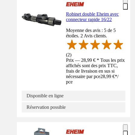
Robinet double Eheim avec
connecteur rapide 16/22
Moyenne des avis : 5 de 5
étoiles. 2 Avis clients.
(
2
)
Prix — 28,99 € * Tous les prix
affichés sont des prix TTC,
frais de livraison en sus si
nécessaire par pce
28,99 €
*
/
pce
Disponible en ligne
Réservation possible