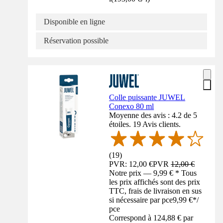
Disponible en ligne
Réservation possible
Colle puissante JUWEL
Conexo 80 ml
Moyenne des avis : 4.2 de 5
étoiles. 19 Avis clients.
(
19
)
PVR: 12,00 €
PVR
12,00 €
Notre prix — 9,99 € * Tous
les prix affichés sont des prix
TTC, frais de livraison en sus
si nécessaire par pce
9,99 €
*
/
pce
Correspond à 124,88 € par