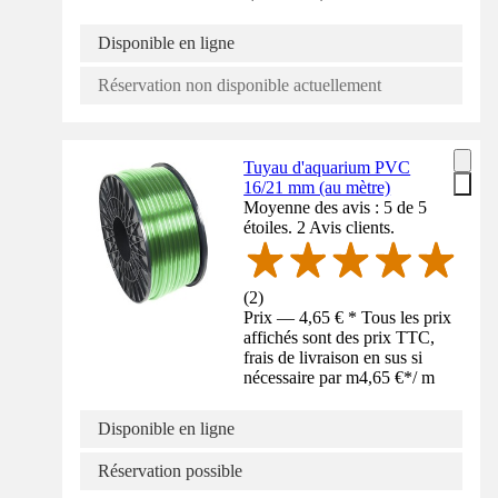
Disponible en ligne
Réservation non disponible actuellement
Tuyau d'aquarium PVC
16/21 mm (au mètre)
Moyenne des avis : 5 de 5
étoiles. 2 Avis clients.
(
2
)
Prix — 4,65 € * Tous les prix
affichés sont des prix TTC,
frais de livraison en sus si
nécessaire par m
4,65 €
*
/
m
Disponible en ligne
Réservation possible