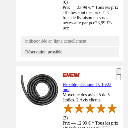
(
6
)
Prix — 23,99 € * Tous les prix
affichés sont des prix TTC,
frais de livraison en sus si
nécessaire par pce
23,99 €
*
/
pce
indisponible en ligne actuellement
Réservation possible
Flexible plastique D. 16/22
mm
Moyenne des avis : 5 de 5
étoiles. 2 Avis clients.
(
2
)
Prix — 12,99 € * Tous les prix