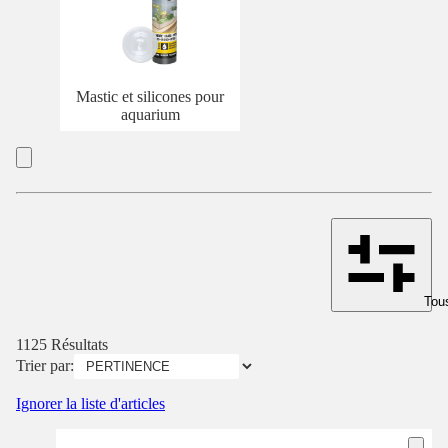
Mastic et silicones pour
aquarium
Tous
1125 Résultats
Trier par:
Ignorer la liste d'articles