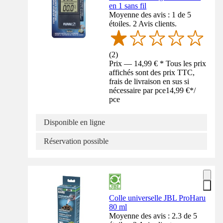
en 1 sans fil
Moyenne des avis : 1 de 5
étoiles. 2 Avis clients.
(
2
)
Prix — 14,99 € * Tous les prix
affichés sont des prix TTC,
frais de livraison en sus si
nécessaire par pce
14,99 €
*
/
pce
Disponible en ligne
Réservation possible
Colle universelle JBL ProHaru
80 ml
Moyenne des avis : 2.3 de 5