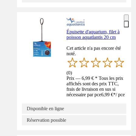
Épuisette d'aquarium, filet à
poisson aquatlantis 20 cm
Cet article n'a pas encore été
noté.
(
0
)
Prix — 6,99 € * Tous les prix
affichés sont des prix TTC,
frais de livraison en sus si
nécessaire par pce
6,99 €
*
/
pce
Disponible en ligne
Réservation possible