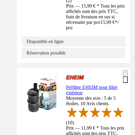
(
2
)
Prix — 15,99 € * Tous les prix
affichés sont des prix TTC,
frais de livraison en sus si
nécessaire par pce
15,99 €
*
/
pce
Disponible en ligne
Réservation possible
Préfiltre EHEIM pour filtre
extérieur
Moyenne des avis : 5 de 5
étoiles. 10 Avis clients.
(
10
)
Prix — 11,99 € * Tous les prix
affichés sont des prix TTC,