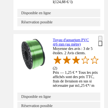
l
(
124,88 €
/
l
)
Disponible en ligne
Réservation possible
Tuyau d'aquarium PVC
4/6 mm (au mètre)
Moyenne des avis : 3 de 5
étoiles. 2 Avis clients.
(
2
)
Prix — 1,25 € * Tous les prix
affichés sont des prix TTC,
frais de livraison en sus si
nécessaire par m
1,25 €
*
/
m
Disponible en ligne
Réservation possible