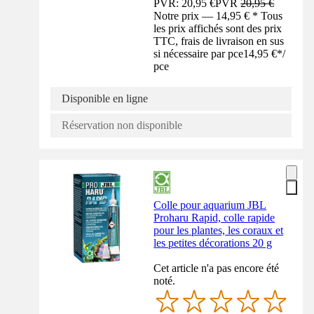
PVR: 20,95 €
PVR
20,95 €
Notre prix — 14,95 € * Tous
les prix affichés sont des prix
TTC, frais de livraison en sus
si nécessaire par pce
14,95 €
*
/
pce
Disponible en ligne
Réservation non disponible
Colle pour aquarium JBL
Proharu Rapid, colle rapide
pour les plantes, les coraux et
les petites décorations 20 g
Cet article n'a pas encore été
noté.