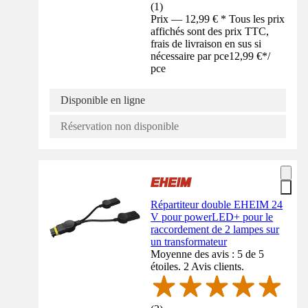
(
1
)
Prix — 12,99 € * Tous les prix
affichés sont des prix TTC,
frais de livraison en sus si
nécessaire par pce
12,99 €
*
/
pce
Disponible en ligne
Réservation non disponible
Répartiteur double EHEIM 24
V pour powerLED+ pour le
raccordement de 2 lampes sur
un transformateur
Moyenne des avis : 5 de 5
étoiles. 2 Avis clients.