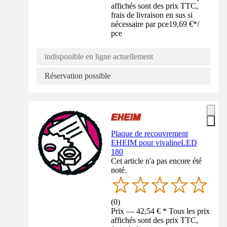
affichés sont des prix TTC,
frais de livraison en sus si
nécessaire par pce
19,69 €
*
/
pce
indisponible en ligne actuellement
Réservation possible
Plaque de recouvrement
EHEIM pour vivalineLED
180
Cet article n'a pas encore été
noté.
(
0
)
Prix — 42,54 € * Tous les prix
affichés sont des prix TTC,