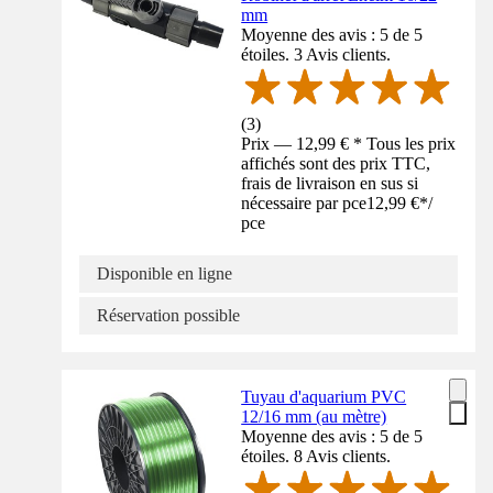
mm
Moyenne des avis : 5 de 5
étoiles. 3 Avis clients.
(
3
)
Prix — 12,99 € * Tous les prix
affichés sont des prix TTC,
frais de livraison en sus si
nécessaire par pce
12,99 €
*
/
pce
Disponible en ligne
Réservation possible
Tuyau d'aquarium PVC
12/16 mm (au mètre)
Moyenne des avis : 5 de 5
étoiles. 8 Avis clients.