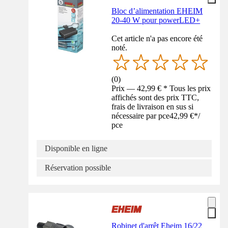
Bloc d’alimentation EHEIM
20-40 W pour powerLED+
Cet article n'a pas encore été
noté.
(
0
)
Prix — 42,99 € * Tous les prix
affichés sont des prix TTC,
frais de livraison en sus si
nécessaire par pce
42,99 €
*
/
pce
Disponible en ligne
Réservation possible
Robinet d'arrêt Eheim 16/22