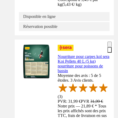
kg
(
5,43 €
/
kg
)
Disponible en ligne
Réservation possible
Nourriture pour carpes koï sera
Koi Pellets 40 L (5 kg)
nourriture pour poissons de
bassin
Moyenne des avis : 5 de 5
étoiles. 3 Avis clients.
(
3
)
PVR: 31,99 €
PVR
31,99 €
Notre prix — 21,89 € * Tous
les prix affichés sont des prix
TTC, frais de livraison en sus