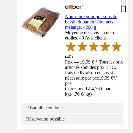
Nourriture pour poissons de
bassin dobar en bâtonnets
mélange, 4200 g
Moyenne des avis : 5 de 5
étoiles. 40 Avis clients.
(
40
)
Prix — 19,99 € * Tous les prix
affichés sont des prix TTC,
frais de livraison en sus si
nécessaire par pce
19,99 €
*
/
pce
Correspond à 4,76 € par
kg
(
4,76 €
/
kg
)
Disponible en ligne
Réservation possible