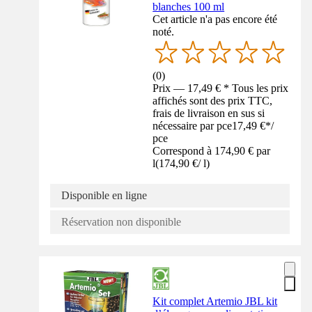
blanches 100 ml
Cet article n'a pas encore été
noté.
(
0
)
Prix — 17,49 € * Tous les prix
affichés sont des prix TTC,
frais de livraison en sus si
nécessaire par pce
17,49 €
*
/
pce
Correspond à 174,90 € par
l
(
174,90 €
/
l
)
Disponible en ligne
Réservation non disponible
Kit complet Artemio JBL kit