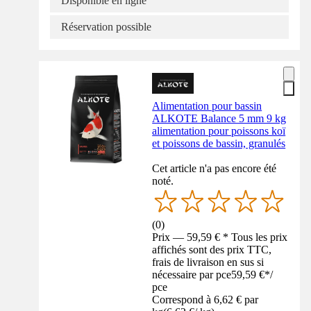
Disponible en ligne
Réservation possible
Alimentation pour bassin
ALKOTE Balance 5 mm 9 kg
alimentation pour poissons koï
et poissons de bassin, granulés
Cet article n'a pas encore été
noté.
(
0
)
Prix — 59,59 € * Tous les prix
affichés sont des prix TTC,
frais de livraison en sus si
nécessaire par pce
59,59 €
*
/
pce
Correspond à 6,62 € par