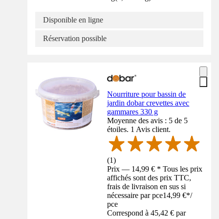
Disponible en ligne
Réservation possible
Nourriture pour bassin de
jardin dobar crevettes avec
gammares 330 g
Moyenne des avis : 5 de 5
étoiles. 1 Avis client.
(
1
)
Prix — 14,99 € * Tous les prix
affichés sont des prix TTC,
frais de livraison en sus si
nécessaire par pce
14,99 €
*
/
pce
Correspond à 45,42 € par