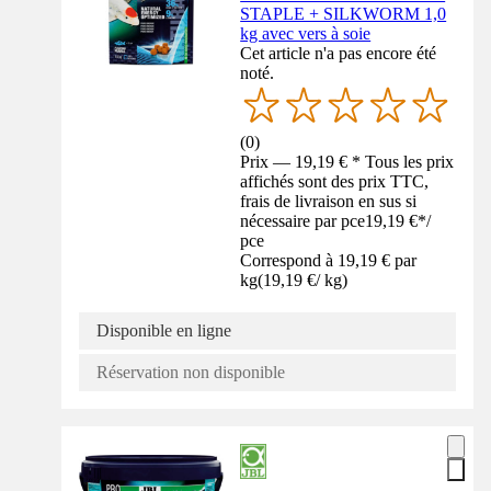
STAPLE + SILKWORM 1,0
kg avec vers à soie
Cet article n'a pas encore été
noté.
(
0
)
Prix — 19,19 € * Tous les prix
affichés sont des prix TTC,
frais de livraison en sus si
nécessaire par pce
19,19 €
*
/
pce
Correspond à 19,19 € par
kg
(
19,19 €
/
kg
)
Disponible en ligne
Réservation non disponible