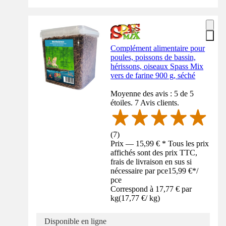
Complément alimentaire pour
poules, poissons de bassin,
hérissons, oiseaux Spass Mix
vers de farine 900 g, séché
Moyenne des avis : 5 de 5
étoiles. 7 Avis clients.
(
7
)
Prix — 15,99 € * Tous les prix
affichés sont des prix TTC,
frais de livraison en sus si
nécessaire par pce
15,99 €
*
/
pce
Correspond à 17,77 € par
kg
(
17,77 €
/
kg
)
Disponible en ligne