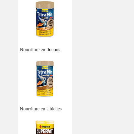
Nourriture en flocons
Nourriture en tablettes