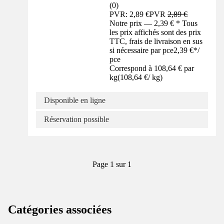
(
0
)
PVR: 2,89 €
PVR
2,89 €
Notre prix — 2,39 € * Tous
les prix affichés sont des prix
TTC, frais de livraison en sus
si nécessaire par pce
2,39 €
*
/
pce
Correspond à 108,64 € par
kg
(
108,64 €
/
kg
)
Disponible en ligne
Réservation possible
Page 1 sur 1
Catégories associées