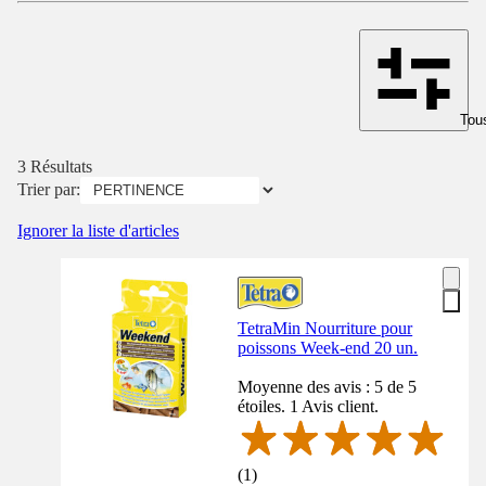
Tous
3 Résultats
Trier par:
Ignorer la liste d'articles
TetraMin Nourriture pour
poissons Week-end 20 un.
Moyenne des avis : 5 de 5
étoiles. 1 Avis client.
(
1
)