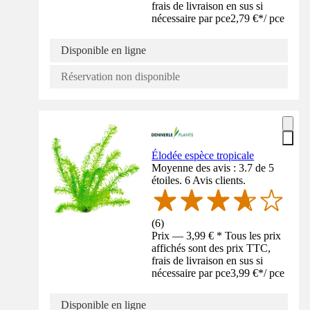
frais de livraison en sus si
nécessaire par pce
2,79 €
*
/
pce
Disponible en ligne
Réservation non disponible
Élodée espèce tropicale
Moyenne des avis : 3.7 de 5
étoiles. 6 Avis clients.
(
6
)
Prix — 3,99 € * Tous les prix
affichés sont des prix TTC,
frais de livraison en sus si
nécessaire par pce
3,99 €
*
/
pce
Disponible en ligne