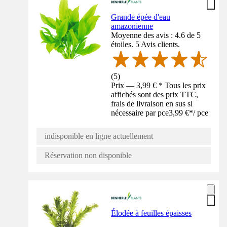
Grande épée d'eau
amazonienne
Moyenne des avis : 4.6 de 5
étoiles. 5 Avis clients.
(
5
)
Prix — 3,99 € * Tous les prix
affichés sont des prix TTC,
frais de livraison en sus si
nécessaire par pce
3,99 €
*
/
pce
indisponible en ligne actuellement
Réservation non disponible
Élodée à feuilles épaisses