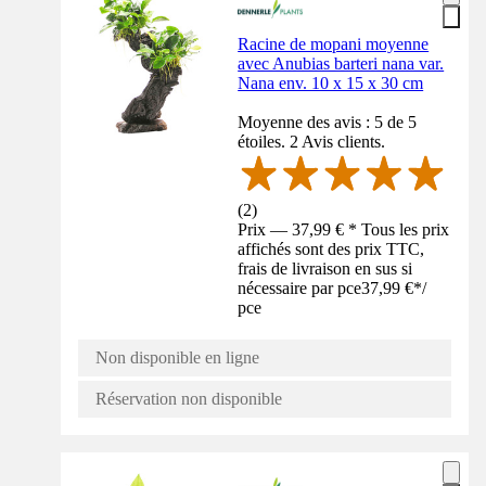
Racine de mopani moyenne
avec Anubias barteri nana var.
Nana env. 10 x 15 x 30 cm
Moyenne des avis : 5 de 5
étoiles. 2 Avis clients.
(
2
)
Prix — 37,99 € * Tous les prix
affichés sont des prix TTC,
frais de livraison en sus si
nécessaire par pce
37,99 €
*
/
pce
Non disponible en ligne
Réservation non disponible