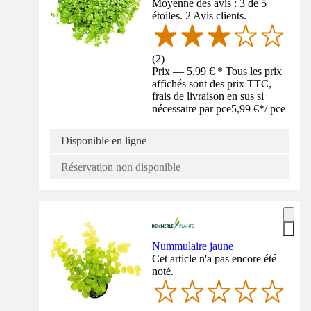
Moyenne des avis : 3 de 5
étoiles. 2 Avis clients.
(
2
)
Prix — 5,99 € * Tous les prix
affichés sont des prix TTC,
frais de livraison en sus si
nécessaire par pce
5,99 €
*
/
pce
Disponible en ligne
Réservation non disponible
Nummulaire jaune
Cet article n'a pas encore été
noté.