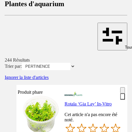
Plantes d'aquarium
Tous
244 Résultats
Trier par:
Ignorer la liste d'articles
Produit phare
Rotala ‘Gia Lay’ In-Vitro
Cet article n'a pas encore été
noté.