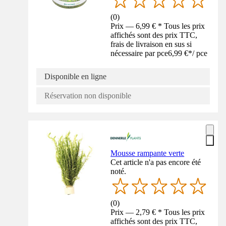
(
0
)
Prix — 6,99 € * Tous les prix
affichés sont des prix TTC,
frais de livraison en sus si
nécessaire par pce
6,99 €
*
/
pce
Disponible en ligne
Réservation non disponible
Mousse rampante verte
Cet article n'a pas encore été
noté.
(
0
)
Prix — 2,79 € * Tous les prix
affichés sont des prix TTC,