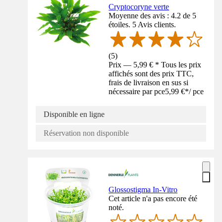
Cryptocoryne verte
Moyenne des avis : 4.2 de 5
étoiles. 5 Avis clients.
(
5
)
Prix — 5,99 € * Tous les prix
affichés sont des prix TTC,
frais de livraison en sus si
nécessaire par pce
5,99 €
*
/
pce
Disponible en ligne
Réservation non disponible
Glossostigma In-Vitro
Cet article n'a pas encore été
noté.