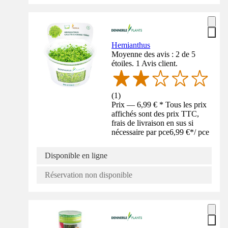
Hemianthus
Moyenne des avis : 2 de 5
étoiles. 1 Avis client.
(
1
)
Prix — 6,99 € * Tous les prix
affichés sont des prix TTC,
frais de livraison en sus si
nécessaire par pce
6,99 €
*
/
pce
Disponible en ligne
Réservation non disponible