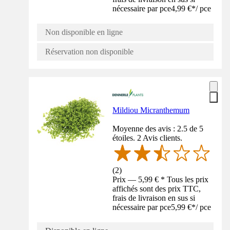
nécessaire par pce
4,99 €
*
/
pce
Non disponible en ligne
Réservation non disponible
Mildiou Micranthemum
Moyenne des avis : 2.5 de 5
étoiles. 2 Avis clients.
(
2
)
Prix — 5,99 € * Tous les prix
affichés sont des prix TTC,
frais de livraison en sus si
nécessaire par pce
5,99 €
*
/
pce