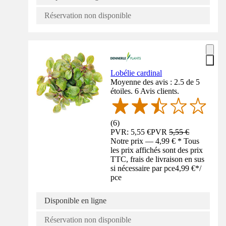
Réservation non disponible
Lobélie cardinal
Moyenne des avis : 2.5 de 5
étoiles. 6 Avis clients.
(
6
)
PVR: 5,55 €
PVR
5,55 €
Notre prix — 4,99 € * Tous
les prix affichés sont des prix
TTC, frais de livraison en sus
si nécessaire par pce
4,99 €
*
/
pce
Disponible en ligne
Réservation non disponible