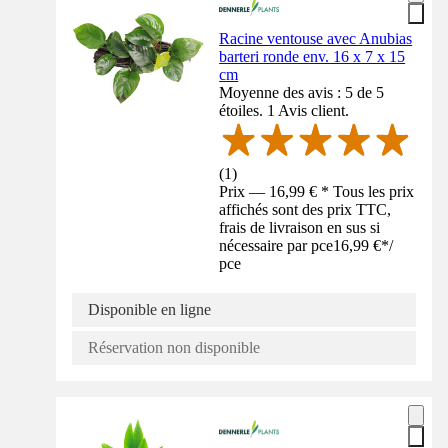
Racine ventouse avec Anubias
barteri ronde env. 16 x 7 x 15
cm
Moyenne des avis : 5 de 5
étoiles. 1 Avis client.
(
1
)
Prix — 16,99 € * Tous les prix
affichés sont des prix TTC,
frais de livraison en sus si
nécessaire par pce
16,99 €
*
/
pce
Disponible en ligne
Réservation non disponible