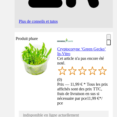
Plus de conseils et tutos
Produit phare
Cryptocoryne ‘Green Gecko’
In-Vitro
Cet article n'a pas encore été
noté.
(
0
)
Prix — 11,99 € * Tous les prix
affichés sont des prix TTC,
frais de livraison en sus si
nécessaire par pce
11,99 €
*
/
pce
indisponible en ligne actuellement