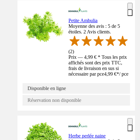
Petite Ambulia
Moyenne des avis : 5 de 5
étoiles. 2 Avis clients.
(
2
)
Prix — 4,99 € * Tous les prix
affichés sont des prix TTC,
frais de livraison en sus si
nécessaire par pce
4,99 €
*
/
pce
Disponible en ligne
Réservation non disponible
Herbe perlée naine