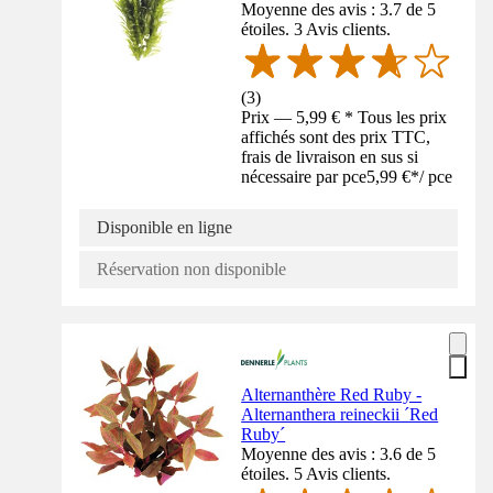
Moyenne des avis : 3.7 de 5
étoiles. 3 Avis clients.
(
3
)
Prix — 5,99 € * Tous les prix
affichés sont des prix TTC,
frais de livraison en sus si
nécessaire par pce
5,99 €
*
/
pce
Disponible en ligne
Réservation non disponible
Alternanthère Red Ruby -
Alternanthera reineckii ´Red
Ruby´
Moyenne des avis : 3.6 de 5
étoiles. 5 Avis clients.