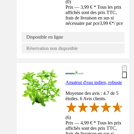
(
0
)
Prix — 3,99 € * Tous les prix
affichés sont des prix TTC,
frais de livraison en sus si
nécessaire par pce
3,99 €
*
/
pce
Disponible en ligne
Réservation non disponible
Amateur d'eau indien, robuste
Moyenne des avis : 4.7 de 5
étoiles. 6 Avis clients.
(
6
)
Prix — 4,99 € * Tous les prix
affichés sont des prix TTC,
frais de livraison en sus si