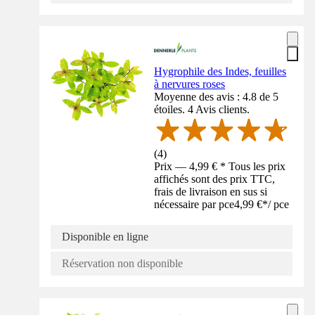
Hygrophile des Indes, feuilles
à nervures roses
Moyenne des avis : 4.8 de 5
étoiles. 4 Avis clients.
(
4
)
Prix — 4,99 € * Tous les prix
affichés sont des prix TTC,
frais de livraison en sus si
nécessaire par pce
4,99 €
*
/
pce
Disponible en ligne
Réservation non disponible