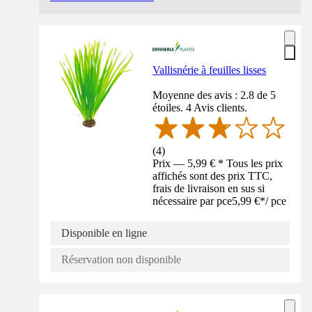
Vallisnérie à feuilles lisses
Moyenne des avis : 2.8 de 5
étoiles. 4 Avis clients.
(
4
)
Prix — 5,99 € * Tous les prix
affichés sont des prix TTC,
frais de livraison en sus si
nécessaire par pce
5,99 €
*
/
pce
Disponible en ligne
Réservation non disponible