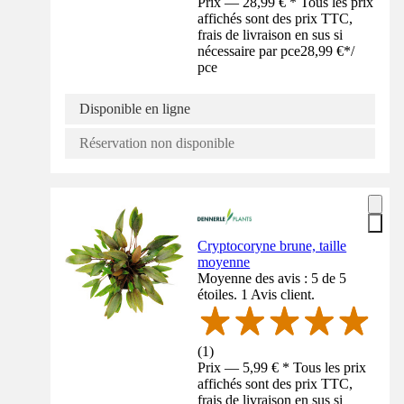
Prix — 28,99 € * Tous les prix
affichés sont des prix TTC,
frais de livraison en sus si
nécessaire par pce
28,99 €
*
/
pce
Disponible en ligne
Réservation non disponible
Cryptocoryne brune, taille
moyenne
Moyenne des avis : 5 de 5
étoiles. 1 Avis client.
(
1
)
Prix — 5,99 € * Tous les prix
affichés sont des prix TTC,
frais de livraison en sus si