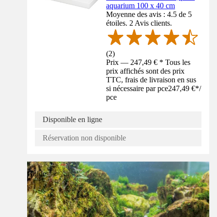
aquarium 100 x 40 cm
Moyenne des avis : 4.5 de 5
étoiles. 2 Avis clients.
(
2
)
Prix — 247,49 € * Tous les
prix affichés sont des prix
TTC, frais de livraison en sus
si nécessaire par pce
247,49 €
*
/
pce
Disponible en ligne
Réservation non disponible
Guide