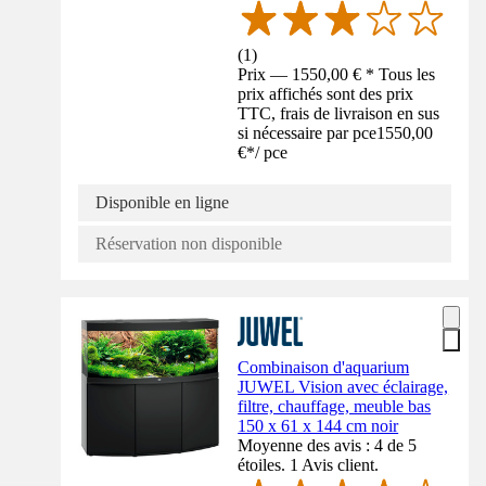
(
1
)
Prix — 1550,00 € * Tous les
prix affichés sont des prix
TTC, frais de livraison en sus
si nécessaire par pce
1550,00
€
*
/
pce
Disponible en ligne
Réservation non disponible
Combinaison d'aquarium
JUWEL Vision avec éclairage,
filtre, chauffage, meuble bas
150 x 61 x 144 cm noir
Moyenne des avis : 4 de 5
étoiles. 1 Avis client.