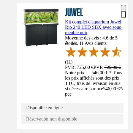
Kit complet d'aquarium Juwel
Rio 240 LED SBX avec sous-
meuble noir
Moyenne des avis : 4.6 de 5
étoiles. 11 Avis clients.
(
11
)
PVR: 725,00 €
PVR
725,00 €
Notre prix — 546,00 € * Tous
les prix affichés sont des prix
TTC, frais de livraison en sus
si nécessaire par pce
546,00 €
*
/
pce
Disponible en ligne
Réservation non disponible