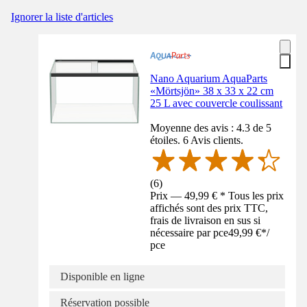
Ignorer la liste d'articles
Nano Aquarium AquaParts
«Mörtsjön» 38 x 33 x 22 cm
25 L avec couvercle coulissant
Moyenne des avis : 4.3 de 5
étoiles. 6 Avis clients.
(
6
)
Prix — 49,99 € * Tous les prix
affichés sont des prix TTC,
frais de livraison en sus si
nécessaire par pce
49,99 €
*
/
pce
Disponible en ligne
Réservation possible