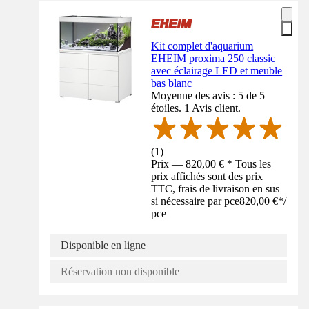
Kit complet d'aquarium
EHEIM proxima 250 classic
avec éclairage LED et meuble
bas blanc
Moyenne des avis : 5 de 5
étoiles. 1 Avis client.
(
1
)
Prix — 820,00 € * Tous les
prix affichés sont des prix
TTC, frais de livraison en sus
si nécessaire par pce
820,00 €
*
/
pce
Disponible en ligne
Réservation non disponible