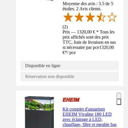
Moyenne des avis : 3.5 de 5
étoiles. 2 Avis clients.
(
2
)
Prix — 1320,00 € * Tous les
prix affichés sont des prix
TTC, frais de livraison en sus
si nécessaire par pce
1320,00
€
*
/
pce
Disponible en ligne
Réservation non disponible
Kit complet d'aquarium
EHEIM Vivaline 180 LED
avec éclairage à LED,
chauffage, filtre et meuble bas