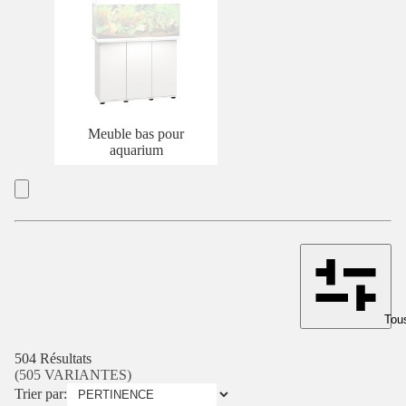
Meuble bas pour
aquarium
Tous
504 Résultats
(505 VARIANTES)
Trier par: