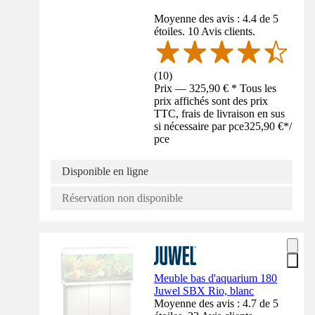
Moyenne des avis : 4.4 de 5
étoiles. 10 Avis clients.
(
10
)
Prix — 325,90 € * Tous les
prix affichés sont des prix
TTC, frais de livraison en sus
si nécessaire par pce
325,90 €
*
/
pce
Disponible en ligne
Réservation non disponible
Meuble bas d'aquarium 180
Juwel SBX Rio, blanc
Moyenne des avis : 4.7 de 5