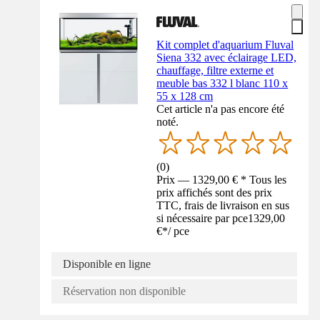
Kit complet d'aquarium Fluval
Siena 332 avec éclairage LED,
chauffage, filtre externe et
meuble bas 332 l blanc 110 x
55 x 128 cm
Cet article n'a pas encore été
noté.
(
0
)
Prix — 1329,00 € * Tous les
prix affichés sont des prix
TTC, frais de livraison en sus
si nécessaire par pce
1329,00
€
*
/
pce
Disponible en ligne
Réservation non disponible