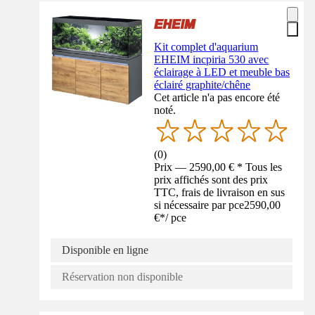
Kit complet d'aquarium
EHEIM incpiria 530 avec
éclairage à LED et meuble bas
éclairé graphite/chêne
Cet article n'a pas encore été
noté.
(
0
)
Prix — 2590,00 € * Tous les
prix affichés sont des prix
TTC, frais de livraison en sus
si nécessaire par pce
2590,00
€
*
/
pce
Disponible en ligne
Réservation non disponible