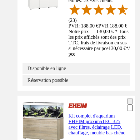
étoiles. 23 Avis clients.
(
23
)
PVR: 188,00 €
PVR
188,00 €
Notre prix — 130,00 € * Tous
les prix affichés sont des prix
TTC, frais de livraison en sus
si nécessaire par pce
130,00 €
*
/
pce
Disponible en ligne
Réservation possible
Kit complet d'aquarium
EHEIM proximaTEC 325
avec filtres, éclairage LED,
chauffage, meuble bas chêne