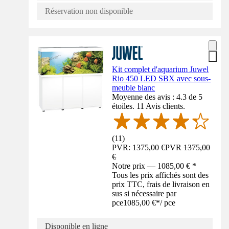
Réservation non disponible
Kit complet d'aquarium Juwel
Rio 450 LED SBX avec sous-
meuble blanc
Moyenne des avis : 4.3 de 5
étoiles. 11 Avis clients.
(
11
)
PVR: 1375,00 €
PVR
1375,00
€
Notre prix — 1085,00 € *
Tous les prix affichés sont des
prix TTC, frais de livraison en
sus si nécessaire par
pce
1085,00 €
*
/
pce
Disponible en ligne