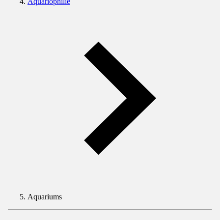
Aquariophilie
Aquariums