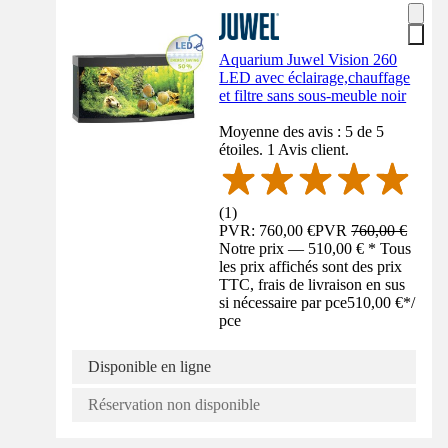
Aquarium Juwel Vision 260
LED avec éclairage,chauffage
et filtre sans sous-meuble noir
Moyenne des avis : 5 de 5
étoiles. 1 Avis client.
(
1
)
PVR: 760,00 €
PVR
760,00 €
Notre prix — 510,00 € * Tous
les prix affichés sont des prix
TTC, frais de livraison en sus
si nécessaire par pce
510,00 €
*
/
pce
Disponible en ligne
Réservation non disponible