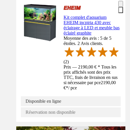
Kit complet d'aquarium
EHEIM incpiria 430 avec
éclairage à LED et meuble bas
éclairé graphite
Moyenne des avis : 5 de 5
étoiles. 2 Avis clients.
(
2
)
Prix — 2190,00 € * Tous les
prix affichés sont des prix
TTC, frais de livraison en sus
si nécessaire par pce
2190,00
€
*
/
pce
Disponible en ligne
Réservation non disponible