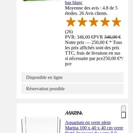
bas blanc
Moyenne des avis : 4.8 de 5
étoiles. 26 Avis clients.
(
26
)
PVR: 346,00 €
PVR
346,00 €
Notre prix — 250,00 € * Tous
les prix affichés sont des prix
TTC, frais de livraison en sus
si nécessaire par pce
250,00 €
*
/
pce
Disponible en ligne
Réservation possible
Aquarium en verre plein
Marina 100 x 40 x 40 cm verre