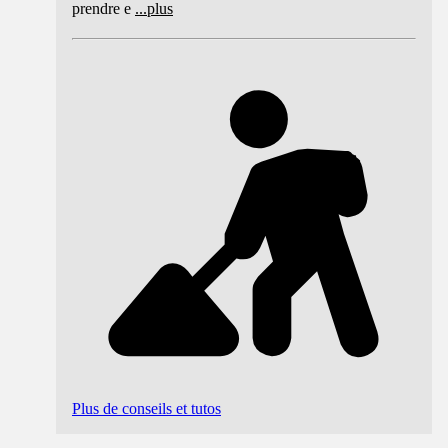
prendre e
...
plus
Plus de conseils et tutos