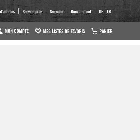
|
'articles
Service pros
Services
Recrutement
DE
FR
MON COMPTE
MES LISTES DE FAVORIS
PANIER