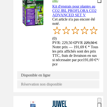
Kit d'engrais pour plantes au
CO2 JBL PROFLORA CO2
ADVANCED SET V
Cet article n'a pas encore été
noté.
(
0
)
PVR: 229,50 €
PVR
229,50 €
Notre prix — 191,69 € * Tous
les prix affichés sont des prix
TTC, frais de livraison en sus
si nécessaire par pce
191,69 €
*
/
pce
Disponible en ligne
Réservation non disponible