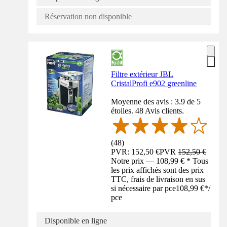
Réservation non disponible
Filtre extérieur JBL
CristalProfi e902 greenline
Moyenne des avis : 3.9 de 5
étoiles. 48 Avis clients.
(
48
)
PVR: 152,50 €
PVR
152,50 €
Notre prix — 108,99 € * Tous
les prix affichés sont des prix
TTC, frais de livraison en sus
si nécessaire par pce
108,99 €
*
/
pce
Disponible en ligne