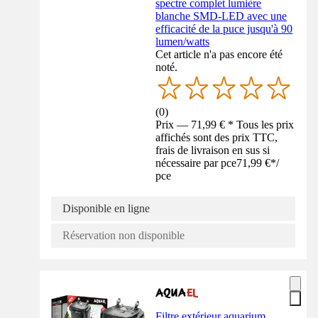
spectre complet lumière
blanche SMD-LED avec une
efficacité de la puce jusqu'à 90
lumen/watts
Cet article n'a pas encore été
noté.
(
0
)
Prix — 71,99 € * Tous les prix
affichés sont des prix TTC,
frais de livraison en sus si
nécessaire par pce
71,99 €
*
/
pce
Disponible en ligne
Réservation non disponible
Filtre extérieur aquarium