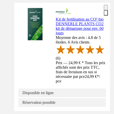
Kit de fertilisation au CO² bio
DENNERLE PLANTS CO2
kit de démarrage pour env. 60
jours
Moyenne des avis : 4.8 de 5
étoiles. 6 Avis clients.
(
6
)
Prix — 24,99 € * Tous les prix
affichés sont des prix TTC,
frais de livraison en sus si
nécessaire par pce
24,99 €
*
/
pce
Disponible en ligne
Réservation possible