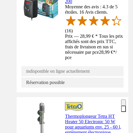
200
Moyenne des avis : 4.3 de 5
étoiles. 16 Avis clients.
(
16
)
Prix — 28,99 € * Tous les prix
affichés sont des prix TTC,
frais de livraison en sus si
nécessaire par pce
28,99 €
*
/
pce
indisponible en ligne actuellement
Réservation possible
Thermoplongeur Tetra HT
Heater 50 Electronic 50 W
pour aquariums env. 25 - 60 l,
entièrement électronique