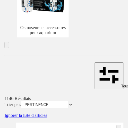
Osmoseurs et accessoires
pour aquarium
Tous
1146 Résultats
Trier par:
Ignorer la liste d'articles