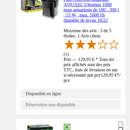
AQUAEL Ultramax 1000
pour aquariums de 100 - 300 l
, 15 W , max. 1000 l/h
diamètre de tuyau 16/22
Moyenne des avis : 3 de 5
étoiles. 1 Avis client.
(
1
)
Prix — 129,95 € * Tous les
prix affichés sont des prix
TTC, frais de livraison en sus
si nécessaire par pce
129,95 €
*
/
pce
Disponible en ligne
Réservation non disponible