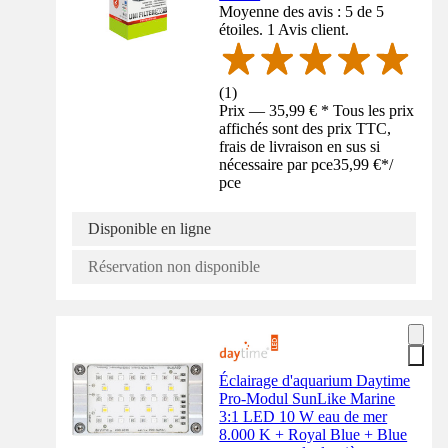
Moyenne des avis : 5 de 5
étoiles. 1 Avis client.
(
1
)
Prix — 35,99 € * Tous les prix
affichés sont des prix TTC,
frais de livraison en sus si
nécessaire par pce
35,99 €
*
/
pce
Disponible en ligne
Réservation non disponible
Éclairage d'aquarium Daytime
Pro-Modul SunLike Marine
3:1 LED 10 W eau de mer
8.000 K + Royal Blue + Blue