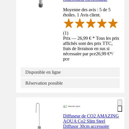
Moyenne des avis : 5 de 5
étoiles. 1 Avis client.
(
1
)
Prix — 26,99 € * Tous les prix
affichés sont des prix TTC,
frais de livraison en sus si
nécessaire par pce
26,99 €
*
/
pce
Disponible en ligne
Réservation possible
Diffuseur de CO2 AMAZING
AQUA Co2 Slim Steel
Diffusor 30cm accessoire