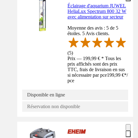
Éclairage d'aquarium JUWEL
HeliaLux Spectrum 800 32 W
avec alimentation sur secteur
Moyenne des avis : 5 de 5
étoiles. 5 Avis clients.
(
5
)
Prix — 199,99 € * Tous les
prix affichés sont des prix
TTC, frais de livraison en sus
si nécessaire par pce
199,99 €
*
/
pce
Disponible en ligne
Réservation non disponible