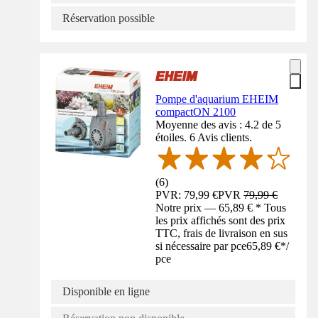
Réservation possible
Pompe d'aquarium EHEIM
compactON 2100
Moyenne des avis : 4.2 de 5
étoiles. 6 Avis clients.
(
6
)
PVR: 79,99 €
PVR
79,99 €
Notre prix — 65,89 € * Tous
les prix affichés sont des prix
TTC, frais de livraison en sus
si nécessaire par pce
65,89 €
*
/
pce
Disponible en ligne