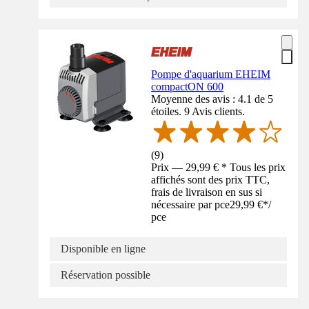
Pompe d'aquarium EHEIM
compactON 600
Moyenne des avis : 4.1 de 5
étoiles. 9 Avis clients.
(
9
)
Prix — 29,99 € * Tous les prix
affichés sont des prix TTC,
frais de livraison en sus si
nécessaire par pce
29,99 €
*
/
pce
Disponible en ligne
Réservation possible