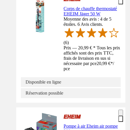
Corps de chauffe thermostaté
EHEIM Jäger 50 W
Moyenne des avis : 4 de 5
étoiles. 6 Avis clients.
(
6
)
Prix — 20,99 € * Tous les prix
affichés sont des prix TTC,
frais de livraison en sus si
nécessaire par pce
20,99 €
*
/
pce
Disponible en ligne
Réservation possible
Pompe à air Eheim air pompe