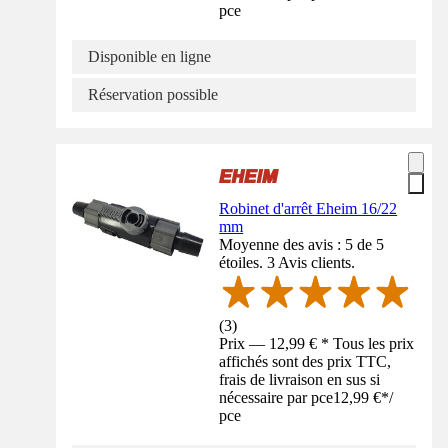
pce
Disponible en ligne
Réservation possible
Robinet d'arrêt Eheim 16/22
mm
Moyenne des avis : 5 de 5
étoiles. 3 Avis clients.
(
3
)
Prix — 12,99 € * Tous les prix
affichés sont des prix TTC,
frais de livraison en sus si
nécessaire par pce
12,99 €
*
/
pce