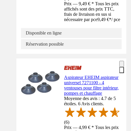
Prix — 9,49 € * Tous les prix
affichés sont des prix TTC,
frais de livraison en sus si
nécessaire par pce
9,49 €
*
/
pce
Disponible en ligne
Réservation possible
Aspirateur EHEIM aspirateur
universel 7271100 - 4
ventouses pour filtre intérieur,
pompes et chauffage
Moyenne des avis : 4.7 de 5
étoiles. 6 Avis clients.
(
6
)
Prix — 4,99 € * Tous les prix