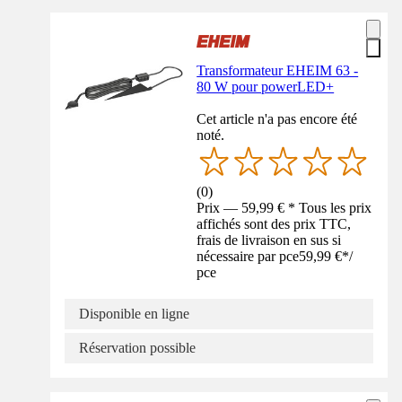
Transformateur EHEIM 63 -
80 W pour powerLED+
Cet article n'a pas encore été
noté.
(
0
)
Prix — 59,99 € * Tous les prix
affichés sont des prix TTC,
frais de livraison en sus si
nécessaire par pce
59,99 €
*
/
pce
Disponible en ligne
Réservation possible