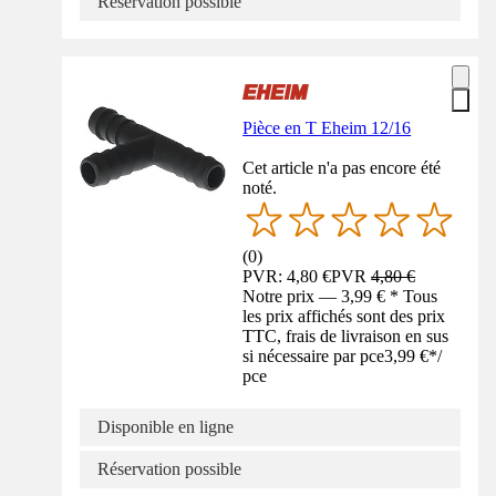
Réservation possible
Pièce en T Eheim 12/16
Cet article n'a pas encore été
noté.
(
0
)
PVR: 4,80 €
PVR
4,80 €
Notre prix — 3,99 € * Tous
les prix affichés sont des prix
TTC, frais de livraison en sus
si nécessaire par pce
3,99 €
*
/
pce
Disponible en ligne
Réservation possible