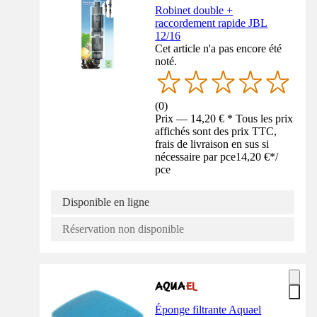
Robinet double +
raccordement rapide JBL
12/16
Cet article n'a pas encore été
noté.
(
0
)
Prix — 14,20 € * Tous les prix
affichés sont des prix TTC,
frais de livraison en sus si
nécessaire par pce
14,20 €
*
/
pce
Disponible en ligne
Réservation non disponible
Éponge filtrante Aquael