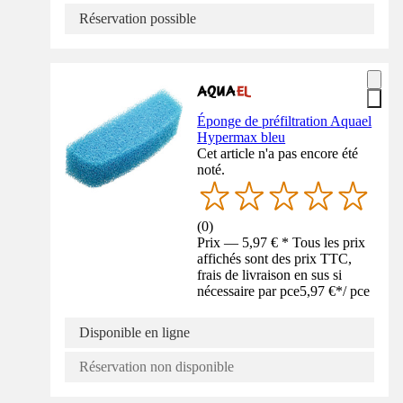
Réservation possible
Éponge de préfiltration Aquael
Hypermax bleu
Cet article n'a pas encore été
noté.
(
0
)
Prix — 5,97 € * Tous les prix
affichés sont des prix TTC,
frais de livraison en sus si
nécessaire par pce
5,97 €
*
/
pce
Disponible en ligne
Réservation non disponible