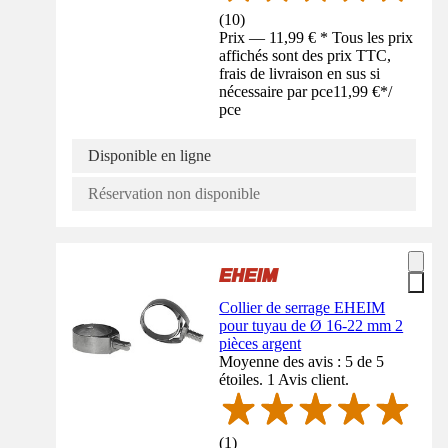
(
10
)
Prix — 11,99 € * Tous les prix
affichés sont des prix TTC,
frais de livraison en sus si
nécessaire par pce
11,99 €
*
/
pce
Disponible en ligne
Réservation non disponible
Collier de serrage EHEIM
pour tuyau de Ø 16-22 mm 2
pièces argent
Moyenne des avis : 5 de 5
étoiles. 1 Avis client.
(
1
)