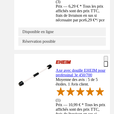
(
3
)
Prix — 6,29 € * Tous les prix
affichés sont des prix TTC,
frais de livraison en sus si
nécessaire par pce
6,29 €
*
/
pce
Disponible en ligne
Réservation possible
Axe avec douille EHEIM pour
professinal 3e 450/700
Moyenne des avis : 5 de 5
étoiles. 1 Avis client.
(
1
)
Prix — 10,99 € * Tous les prix
affichés sont des prix TTC,
frais de livraison en sus si