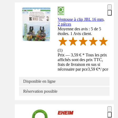
Ventouse à clip JBL 16 mm,
2 pièces
Moyenne des avis : 5 de 5
étoiles. 1 Avis client.
(
1
)
Prix — 3,59 € * Tous les prix
affichés sont des prix TTC,
frais de livraison en sus si
nécessaire par pce
3,59 €
*
/
pce
Disponible en ligne
Réservation possible