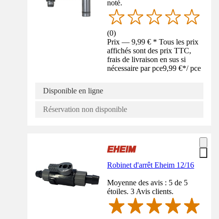
noté.
(
0
)
Prix — 9,99 € * Tous les prix
affichés sont des prix TTC,
frais de livraison en sus si
nécessaire par pce
9,99 €
*
/
pce
Disponible en ligne
Réservation non disponible
Robinet d'arrêt Eheim 12/16
Moyenne des avis : 5 de 5
étoiles. 3 Avis clients.