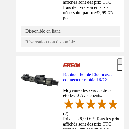
affichés sont des prix TTC,
frais de livraison en sus si
nécessaire par pce
32,99 €
*
/
pce
Disponible en ligne
Réservation non disponible
Robinet double Eheim avec
connecteur rapide 16/22
Moyenne des avis : 5 de 5
étoiles. 2 Avis clients.
(
2
)
Prix — 28,99 € * Tous les prix
affichés sont des prix TTC,