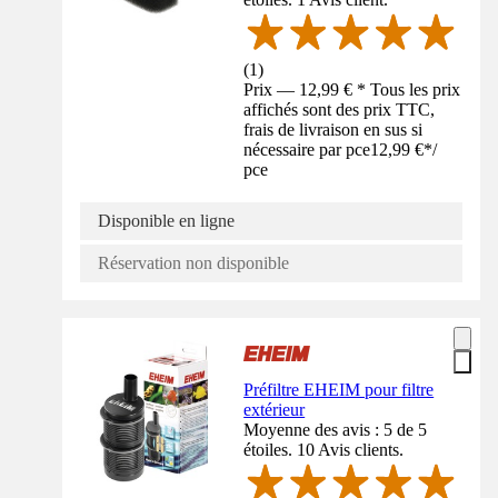
(
1
)
Prix — 12,99 € * Tous les prix
affichés sont des prix TTC,
frais de livraison en sus si
nécessaire par pce
12,99 €
*
/
pce
Disponible en ligne
Réservation non disponible
Préfiltre EHEIM pour filtre
extérieur
Moyenne des avis : 5 de 5
étoiles. 10 Avis clients.