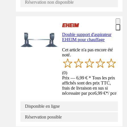
Réservation non disponible
Double support d'aspirateur
EHEIM pour chauffage
Cet article n'a pas encore été
noté.
(
0
)
Prix — 6,99 € * Tous les prix
affichés sont des prix TTC,
frais de livraison en sus si
nécessaire par pce
6,99 €
*
/
pce
Disponible en ligne
Réservation possible