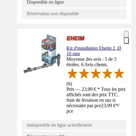
Disponible en ligne
Réservation non disponible
Kit d'installation Eheim 2, Ø
16 mm
Moyenne des avis : 5 de 5
étoiles. 6 Avis clients.
(
6
)
Prix — 23,99 € * Tous les prix
affichés sont des prix TTC,
frais de livraison en sus si
nécessaire par pce
23,99 €
*
/
pce
indisponible en ligne actuellement