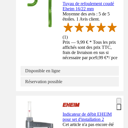
Tuyau de refoulement coudé
Eheim 16/22 mm
Moyenne des avis : 5 de 5
étoiles. 1 Avis client.
(
1
)
Prix — 9,99 € * Tous les prix
affichés sont des prix TTC,
frais de livraison en sus si
nécessaire par pce
9,99 €
*
/
pce
Disponible en ligne
Réservation possible
Indicateur de débit EHEIM
pour set d'installation 2
Cet article n'a pas encore été