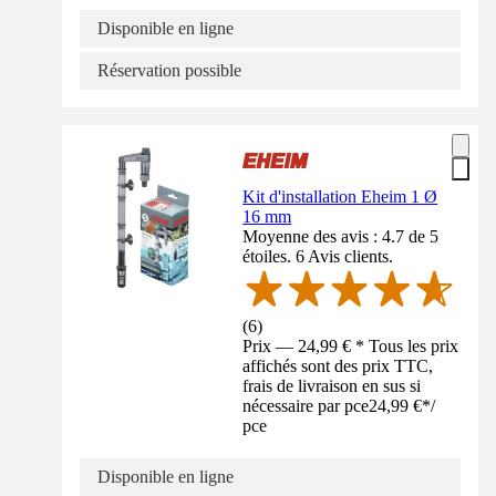
Disponible en ligne
Réservation possible
Kit d'installation Eheim 1 Ø
16 mm
Moyenne des avis : 4.7 de 5
étoiles. 6 Avis clients.
(
6
)
Prix — 24,99 € * Tous les prix
affichés sont des prix TTC,
frais de livraison en sus si
nécessaire par pce
24,99 €
*
/
pce
Disponible en ligne