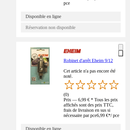
pce
Disponible en ligne
Réservation non disponible
Robinet d'arrêt Eheim 9/12
Cet article n'a pas encore été
noté.
(
0
)
Prix — 6,99 € * Tous les prix
affichés sont des prix TTC,
frais de livraison en sus si
nécessaire par pce
6,99 €
*
/
pce
Disponible en ligne