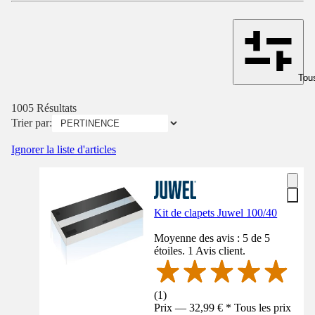
Tous
1005 Résultats
Trier par:
Ignorer la liste d'articles
Kit de clapets Juwel 100/40
Moyenne des avis : 5 de 5
étoiles. 1 Avis client.
(
1
)
Prix — 32,99 € * Tous les prix