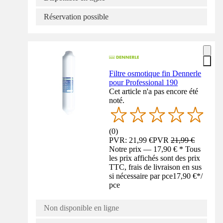
Réservation possible
Filtre osmotique fin Dennerle
pour Professional 190
Cet article n'a pas encore été
noté.
(
0
)
PVR: 21,99 €
PVR
21,99 €
Notre prix — 17,90 € * Tous
les prix affichés sont des prix
TTC, frais de livraison en sus
si nécessaire par pce
17,90 €
*
/
pce
Non disponible en ligne