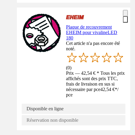
Plaque de recouvrement
EHEIM pour vivalineLED
180
Cet article n'a pas encore été
noté.
(
0
)
Prix — 42,54 € * Tous les prix
affichés sont des prix TTC,
frais de livraison en sus si
nécessaire par pce
42,54 €
*
/
pce
Disponible en ligne
Réservation non disponible