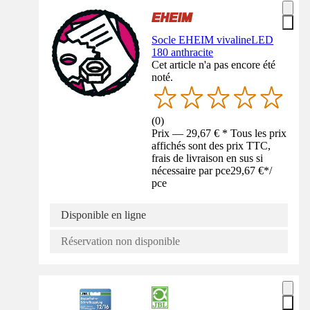
Socle EHEIM vivalineLED
180 anthracite
Cet article n'a pas encore été
noté.
(
0
)
Prix — 29,67 € * Tous les prix
affichés sont des prix TTC,
frais de livraison en sus si
nécessaire par pce
29,67 €
*
/
pce
Disponible en ligne
Réservation non disponible