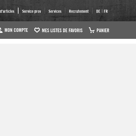
|
'articles
Service pros
Services
Recrutement
DE
FR
MON COMPTE
MES LISTES DE FAVORIS
PANIER