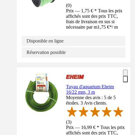
(
0
)
Prix — 1,75 € * Tous les prix
affichés sont des prix TTC,
frais de livraison en sus si
nécessaire par m
1,75 €
*
/
m
Disponible en ligne
Réservation possible
Tuyau d'aquarium Eheim
16/22 mm, 3 m
Moyenne des avis : 5 de 5
étoiles. 3 Avis clients.
(
3
)
Prix — 16,99 € * Tous les prix
affichés sont des prix TTC,