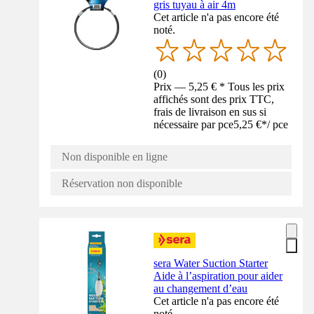
gris tuyau à air 4m
Cet article n'a pas encore été
noté.
(
0
)
Prix — 5,25 € * Tous les prix
affichés sont des prix TTC,
frais de livraison en sus si
nécessaire par pce
5,25 €
*
/
pce
Non disponible en ligne
Réservation non disponible
sera Water Suction Starter
Aide à l’aspiration pour aider
au changement d’eau
Cet article n'a pas encore été
noté.