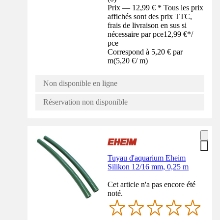
Prix — 12,99 € * Tous les prix
affichés sont des prix TTC,
frais de livraison en sus si
nécessaire par pce
12,99 €
*
/
pce
Correspond à 5,20 € par
m
(
5,20 €
/
m
)
Non disponible en ligne
Réservation non disponible
Tuyau d'aquarium Eheim
Silikon 12/16 mm, 0,25 m
Cet article n'a pas encore été
noté.