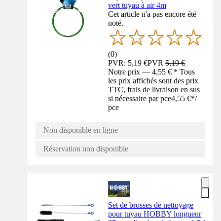
vert tuyau à air 4m
Cet article n'a pas encore été
noté.
(
0
)
PVR: 5,19 €
PVR
5,19 €
Notre prix — 4,55 € * Tous
les prix affichés sont des prix
TTC, frais de livraison en sus
si nécessaire par pce
4,55 €
*
/
pce
Non disponible en ligne
Réservation non disponible
Set de brosses de nettoyage
pour tuyau HOBBY longueur