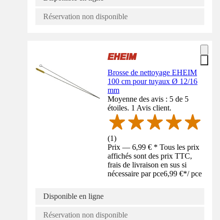
Réservation non disponible
Brosse de nettoyage EHEIM
100 cm pour tuyaux Ø 12/16
mm
Moyenne des avis : 5 de 5
étoiles. 1 Avis client.
(
1
)
Prix — 6,99 € * Tous les prix
affichés sont des prix TTC,
frais de livraison en sus si
nécessaire par pce
6,99 €
*
/
pce
Disponible en ligne
Réservation non disponible