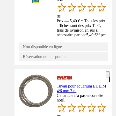
(
0
)
Prix — 5,40 € * Tous les prix
affichés sont des prix TTC,
frais de livraison en sus si
nécessaire par pce
5,40 €
*
/
pce
Non disponible en ligne
Réservation non disponible
Tuyau pour aquarium EHEIM
4/6 mm 3 m
Cet article n'a pas encore été
noté.