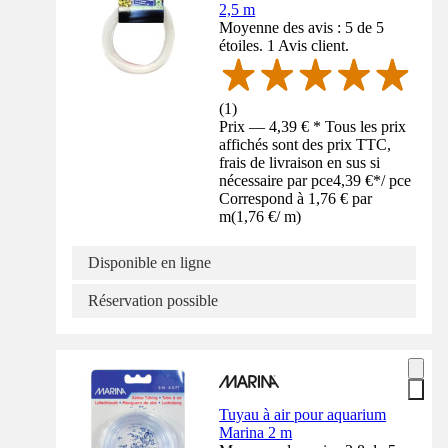
2,5 m
Moyenne des avis : 5 de 5
étoiles. 1 Avis client.
(
1
)
Prix — 4,39 € * Tous les prix
affichés sont des prix TTC,
frais de livraison en sus si
nécessaire par pce
4,39 €
*
/
pce
Correspond à 1,76 € par
m
(
1,76 €
/
m
)
Disponible en ligne
Réservation possible
Tuyau à air pour aquarium
Marina 2 m