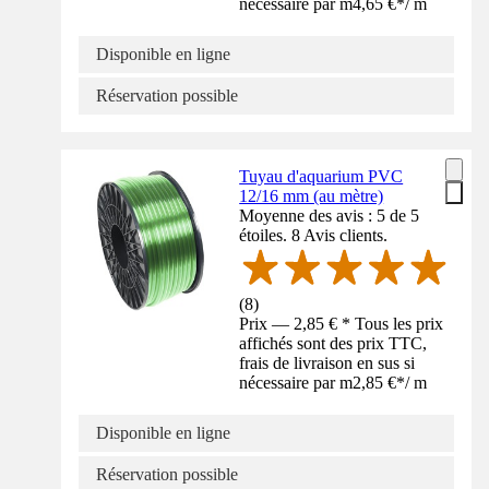
nécessaire par m
4,65 €
*
/
m
Disponible en ligne
Réservation possible
Tuyau d'aquarium PVC
12/16 mm (au mètre)
Moyenne des avis : 5 de 5
étoiles. 8 Avis clients.
(
8
)
Prix — 2,85 € * Tous les prix
affichés sont des prix TTC,
frais de livraison en sus si
nécessaire par m
2,85 €
*
/
m
Disponible en ligne
Réservation possible