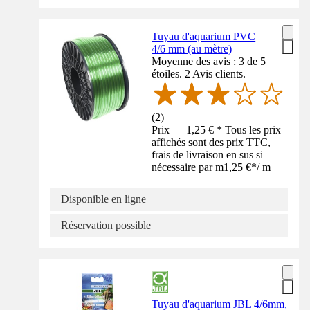
Tuyau d'aquarium PVC
4/6 mm (au mètre)
Moyenne des avis : 3 de 5
étoiles. 2 Avis clients.
(
2
)
Prix — 1,25 € * Tous les prix
affichés sont des prix TTC,
frais de livraison en sus si
nécessaire par m
1,25 €
*
/
m
Disponible en ligne
Réservation possible
Tuyau d'aquarium JBL 4/6mm,