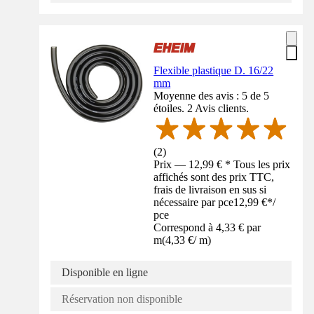
Flexible plastique D. 16/22
mm
Moyenne des avis : 5 de 5
étoiles. 2 Avis clients.
(
2
)
Prix — 12,99 € * Tous les prix
affichés sont des prix TTC,
frais de livraison en sus si
nécessaire par pce
12,99 €
*
/
pce
Correspond à 4,33 € par
m
(
4,33 €
/
m
)
Disponible en ligne
Réservation non disponible