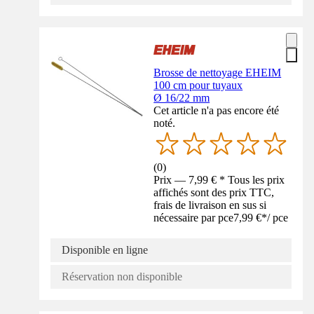
Brosse de nettoyage EHEIM
100 cm pour tuyaux
Ø 16/22 mm
Cet article n'a pas encore été
noté.
(
0
)
Prix — 7,99 € * Tous les prix
affichés sont des prix TTC,
frais de livraison en sus si
nécessaire par pce
7,99 €
*
/
pce
Disponible en ligne
Réservation non disponible