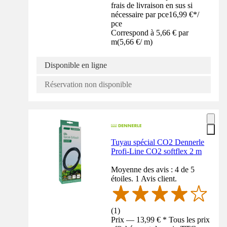
frais de livraison en sus si
nécessaire par pce
16,99 €
*
/
pce
Correspond à 5,66 € par
m
(
5,66 €
/
m
)
Disponible en ligne
Réservation non disponible
Tuyau spécial CO2 Dennerle
Profi-Line CO2 softflex 2 m
Moyenne des avis : 4 de 5
étoiles. 1 Avis client.
(
1
)
Prix — 13,99 € * Tous les prix