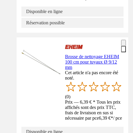
Disponible en ligne
Réservation possible
Brosse de nettoyage EHEIM
100 cm pour tuyaux Ø 9/12
mm
Cet article n'a pas encore été
noté.
(
0
)
Prix — 6,39 € * Tous les prix
affichés sont des prix TTC,
frais de livraison en sus si
nécessaire par pce
6,39 €
*
/
pce
Disponible en ligne