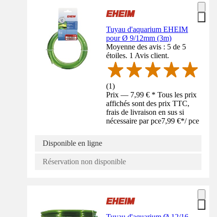
Tuyau d'aquarium EHEIM
pour Ø 9/12mm (3m)
Moyenne des avis : 5 de 5
étoiles. 1 Avis client.
(
1
)
Prix — 7,99 € * Tous les prix
affichés sont des prix TTC,
frais de livraison en sus si
nécessaire par pce
7,99 €
*
/
pce
Disponible en ligne
Réservation non disponible
Tuyau d'aquarium Ø 12/16