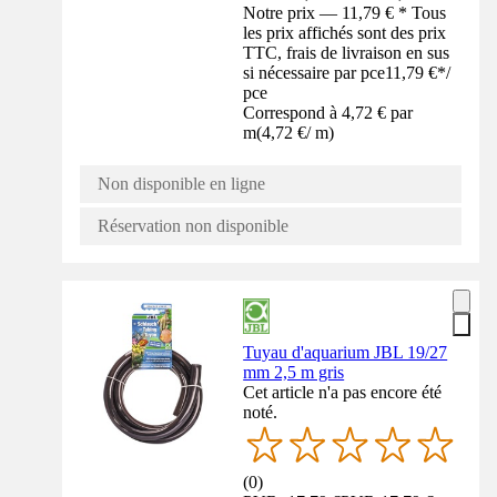
Notre prix — 11,79 € * Tous
les prix affichés sont des prix
TTC, frais de livraison en sus
si nécessaire par pce
11,79 €
*
/
pce
Correspond à 4,72 € par
m
(
4,72 €
/
m
)
Non disponible en ligne
Réservation non disponible
Tuyau d'aquarium JBL 19/27
mm 2,5 m gris
Cet article n'a pas encore été
noté.
(
0
)