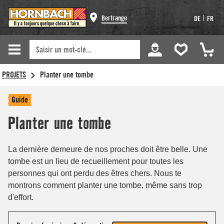
Bertrange
|
DE
FR