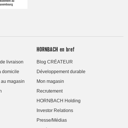
HORNBACH en bref
de livraison
Blog CRÉATEUR
à domicile
Développement durable
er au magasin
Mon magasin
n
Recrutement
HORNBACH Holding
Investor Relations
Presse/Médias