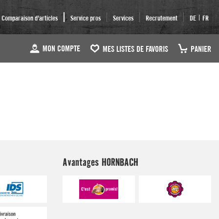
|
Comparaison d'articles
Service pros
Services
Recrutement
DE
FR
MON COMPTE
MES LISTES DE FAVORIS
PANIER
Avantages HORNBACH