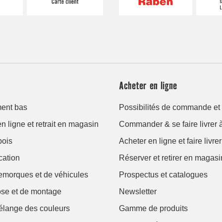
Acheter en ligne
ment bas
Possibilités de commande et 
n ligne et retrait en magasin
Commander & se faire livrer 
bois
Acheter en ligne et faire livr
cation
Réserver et retirer en magasi
remorques et de véhicules
Prospectus et catalogues
ose et de montage
Newsletter
élange des couleurs
Gamme de produits