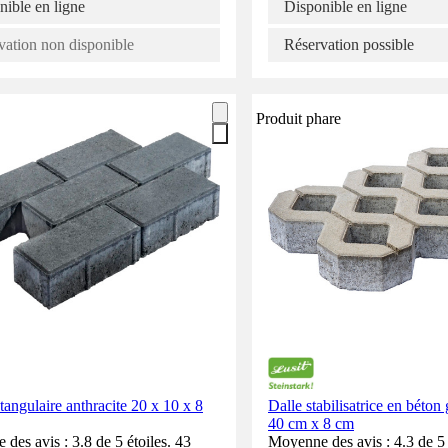
nible en ligne
Disponible en ligne
vation non disponible
Réservation possible
Produit phare
tangulaire anthracite 20 x 10 x 8
Dalle stabilisatrice en béton
40 cm x 8 cm
des avis : 3.8 de 5 étoiles. 43
Moyenne des avis : 4.3 de 5 