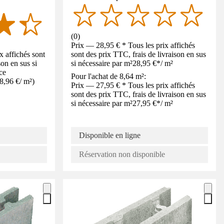
(
0
)
Prix — 28,95 € * Tous les prix affichés
x affichés sont
sont des prix TTC, frais de livraison en sus
son en sus si
si nécessaire par m²
28,95 €
*
/
m²
ce
Pour l'achat de 8,64 m²:
8,96 €
/
m²
)
Prix — 27,95 € * Tous les prix affichés
sont des prix TTC, frais de livraison en sus
si nécessaire par m²
27,95 €
*
/
m²
Disponible en ligne
Réservation non disponible