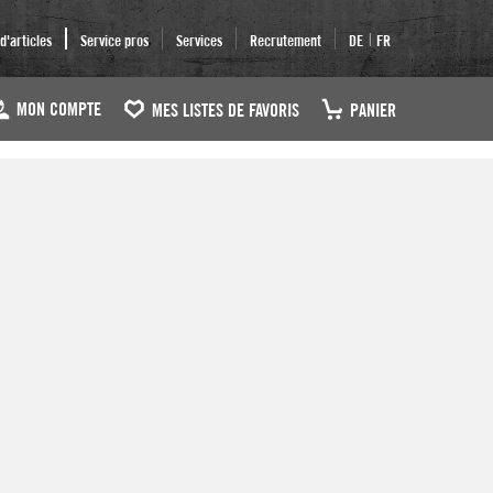
|
'articles
Service pros
Services
Recrutement
DE
FR
MON COMPTE
MES LISTES DE FAVORIS
PANIER