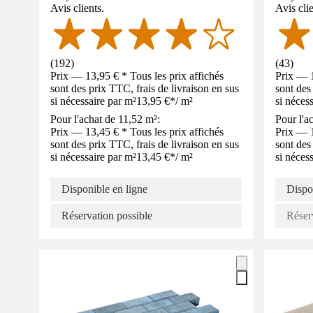
Avis clients.
Avis clie
(
192
)
(
43
)
Prix — 13,95 € * Tous les prix affichés
Prix — 1
sont des prix TTC, frais de livraison en sus
sont des
si nécessaire par m²
13,95 €
*
/
m²
si néces
Pour l'achat de 11,52 m²:
Pour l'a
Prix — 13,45 € * Tous les prix affichés
Prix — 1
sont des prix TTC, frais de livraison en sus
sont des
si nécessaire par m²
13,45 €
*
/
m²
si néces
Disponible en ligne
Dispo
Réservation possible
Réser