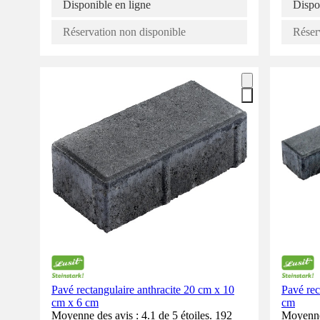
Disponible en ligne
Dispo
Réservation non disponible
Réser
Pavé rectangulaire anthracite 20 cm x 10
Pavé rec
cm x 6 cm
cm
Moyenne des avis : 4.1 de 5 étoiles. 192
Moyenne 