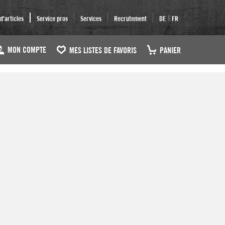
|
'articles
Service pros
Services
Recrutement
DE
FR
MON COMPTE
MES LISTES DE FAVORIS
PANIER