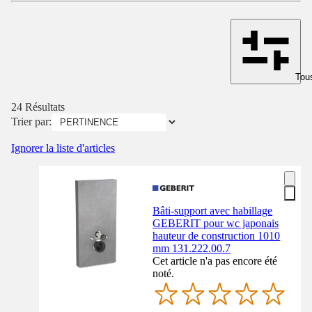
Tous
24 Résultats
Trier par:
Ignorer la liste d'articles
Bâti-support avec habillage
GEBERIT pour wc japonais
hauteur de construction 1010
mm 131.222.00.7
Cet article n'a pas encore été
noté.