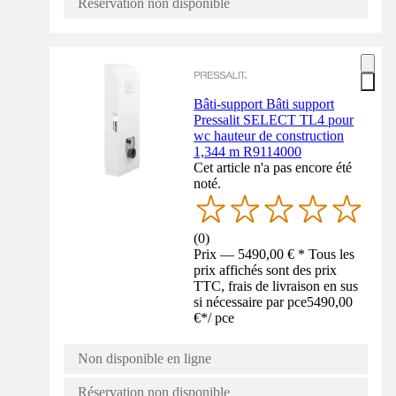
Réservation non disponible
Bâti-support Bâti support
Pressalit SELECT TL4 pour
wc hauteur de construction
1,344 m R9114000
Cet article n'a pas encore été
noté.
(
0
)
Prix — 5490,00 € * Tous les
prix affichés sont des prix
TTC, frais de livraison en sus
si nécessaire par pce
5490,00
€
*
/
pce
Non disponible en ligne
Réservation non disponible