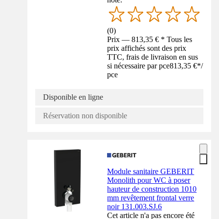
(
0
)
Prix — 813,35 € * Tous les
prix affichés sont des prix
TTC, frais de livraison en sus
si nécessaire par pce
813,35 €
*
/
pce
Disponible en ligne
Réservation non disponible
Module sanitaire GEBERIT
Monolith pour WC à poser
hauteur de construction 1010
mm revêtement frontal verre
noir 131.003.SJ.6
Cet article n'a pas encore été