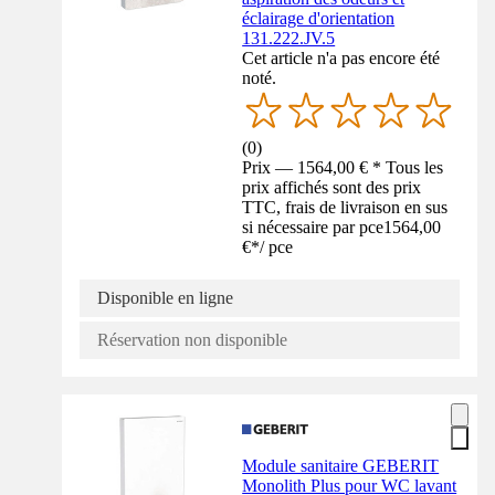
éclairage d'orientation
131.222.JV.5
Cet article n'a pas encore été
noté.
(
0
)
Prix — 1564,00 € * Tous les
prix affichés sont des prix
TTC, frais de livraison en sus
si nécessaire par pce
1564,00
€
*
/
pce
Disponible en ligne
Réservation non disponible
Module sanitaire GEBERIT
Monolith Plus pour WC lavant