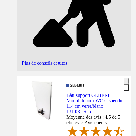
Plus de conseils et tutos
Bâti-support GEBERIT
Monolith pour WC suspendu
114 cm verre/blanc
131.031.Sl.5
Moyenne des avis : 4.5 de 5
étoiles. 2 Avis clients.