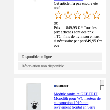
Cet article n'a pas encore été
noté.
(
0
)
Prix — 849,95 € * Tous les
prix affichés sont des prix
TTC, frais de livraison en sus
si nécessaire par pce
849,95 €
*
/
pce
Disponible en ligne
Réservation non disponible
Module sanitaire GEBERIT
Monolith pour WC hauteur de
construction 1010 mm
revêtement frontal en verre