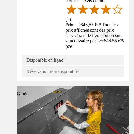
étoiles. 1 Avis client.
(
1
)
Prix — 646,55 € * Tous les
prix affichés sont des prix
TTC, frais de livraison en sus
si nécessaire par pce
646,55 €
*
/
pce
Disponible en ligne
Réservation non disponible
Guide