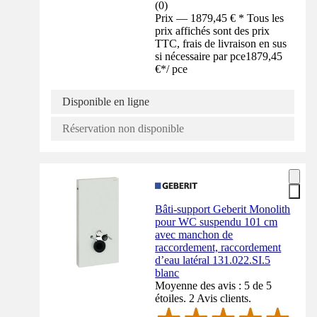
(
0
)
Prix — 1879,45 € * Tous les
prix affichés sont des prix
TTC, frais de livraison en sus
si nécessaire par pce
1879,45
€
*
/
pce
Disponible en ligne
Réservation non disponible
Bâti-support Geberit Monolith
pour WC suspendu 101 cm
avec manchon de
raccordement, raccordement
d’eau latéral 131.022.SI.5
blanc
Moyenne des avis : 5 de 5
étoiles. 2 Avis clients.