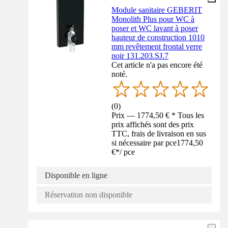
Module sanitaire GEBERIT
Monolith Plus pour WC à
poser et WC lavant à poser
hauteur de construction 1010
mm revêtement frontal verre
noir 131.203.SJ.7
Cet article n'a pas encore été
noté.
(
0
)
Prix — 1774,50 € * Tous les
prix affichés sont des prix
TTC, frais de livraison en sus
si nécessaire par pce
1774,50
€
*
/
pce
Disponible en ligne
Réservation non disponible