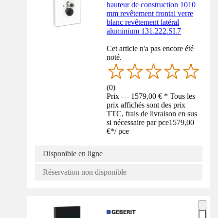
hauteur de construction 1010
mm revêtement frontal verre
blanc revêtement latéral
aluminium 131.222.SI.7
Cet article n'a pas encore été
noté.
(
0
)
Prix — 1579,00 € * Tous les
prix affichés sont des prix
TTC, frais de livraison en sus
si nécessaire par pce
1579,00
€
*
/
pce
Disponible en ligne
Réservation non disponible