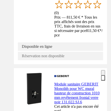
(
0
)
Prix — 811,50 € * Tous les
prix affichés sont des prix
TTC, frais de livraison en sus
si nécessaire par pce
811,50 €
*
/
pce
Disponible en ligne
Réservation non disponible
Module sanitaire GEBERIT
Monolith pour WC mural
hauteur de construction 1010
mm revêtement frontal verre
noir 131.022.SJ.6
Cet article n'a pas encore été
noté.