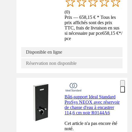
(
0
)
Prix — 658,15 € * Tous les
prix affichés sont des prix
TTC, frais de livraison en sus
si nécessaire par pce
658,15 €
*
/
pce
Disponible en ligne
Réservation non disponible
Bâti-support Ideal Standard
ProSys NEOX avec réservoir
de chasse d'eau à encastrer
114,6 cm noir R0144A6
Cet article n'a pas encore été
noté.