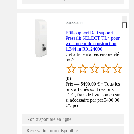
Bâti-support Bâti support
Pressalit SELECT TL4 pour
wc hauteur de construction
1,344 m R9124000
Cet article n'a pas encore été
noté.
(
0
)
Prix — 5490,00 € * Tous les
prix affichés sont des prix
TTC, frais de livraison en sus
si nécessaire par pce
5490,00
€
*
/
pce
Non disponible en ligne
Réservation non disponible