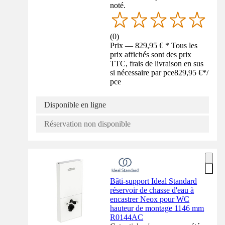
noté.
(
0
)
Prix — 829,95 € * Tous les
prix affichés sont des prix
TTC, frais de livraison en sus
si nécessaire par pce
829,95 €
*
/
pce
Disponible en ligne
Réservation non disponible
Bâti-support Ideal Standard
réservoir de chasse d'eau à
encastrer Neox pour WC
hauteur de montage 1146 mm
R0144AC