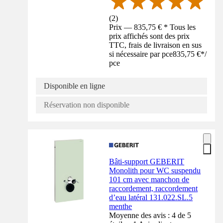
(
2
)
Prix — 835,75 € * Tous les
prix affichés sont des prix
TTC, frais de livraison en sus
si nécessaire par pce
835,75 €
*
/
pce
Disponible en ligne
Réservation non disponible
Bâti-support GEBERIT
Monolith pour WC suspendu
101 cm avec manchon de
raccordement, raccordement
d’eau latéral 131.022.SL.5
menthe
Moyenne des avis : 4 de 5