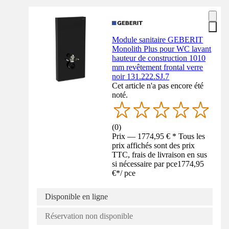
Module sanitaire GEBERIT
Monolith Plus pour WC lavant
hauteur de construction 1010
mm revêtement frontal verre
noir 131.222.SJ.7
Cet article n'a pas encore été
noté.
(
0
)
Prix — 1774,95 € * Tous les
prix affichés sont des prix
TTC, frais de livraison en sus
si nécessaire par pce
1774,95
€
*
/
pce
Disponible en ligne
Réservation non disponible