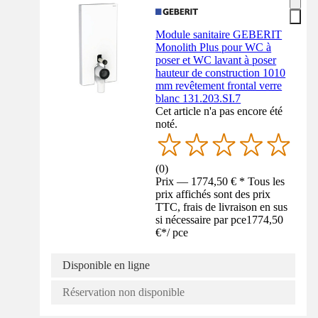
Module sanitaire GEBERIT
Monolith Plus pour WC à
poser et WC lavant à poser
hauteur de construction 1010
mm revêtement frontal verre
blanc 131.203.SI.7
Cet article n'a pas encore été
noté.
(
0
)
Prix — 1774,50 € * Tous les
prix affichés sont des prix
TTC, frais de livraison en sus
si nécessaire par pce
1774,50
€
*
/
pce
Disponible en ligne
Réservation non disponible