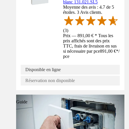
blanc 131.021.SI.5
Moyenne des avis : 4.7 de 5
étoiles. 3 Avis clients.
(
3
)
Prix — 891,00 € * Tous les
prix affichés sont des prix
TTC, frais de livraison en sus
si nécessaire par pce
891,00 €
*
/
pce
Disponible en ligne
Réservation non disponible
Guide