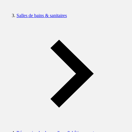
Salles de bains & sanitaires