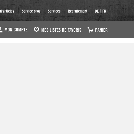
|
'articles
Service pros
Services
Recrutement
DE
FR
MON COMPTE
MES LISTES DE FAVORIS
PANIER