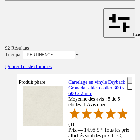
Tous
92 Résultats
Trier par:
Ignorer la liste d'articles
Produit phare
Carrelage en vinyle Dryback
Granada sable à coller 300 x
600 x 2 mm
Moyenne des avis : 5 de 5
étoiles. 1 Avis client.
(
1
)
Prix — 14,95 € * Tous les prix
affichés sont des prix TTC,