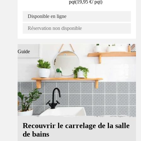
pqt
(
19,95 €
/
pqt
)
Disponible en ligne
Réservation non disponible
Guide
Recouvrir le carrelage de la salle
de bains