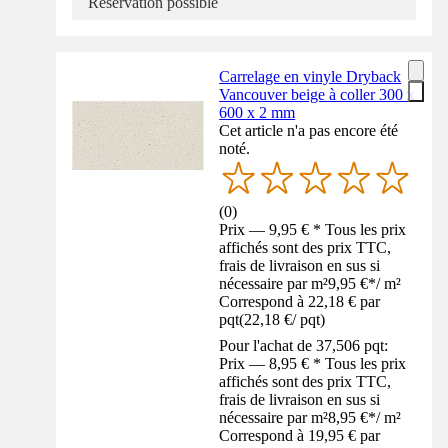
Réservation possible
Carrelage en vinyle Dryback
Vancouver beige à coller 300 x
600 x 2 mm
Cet article n'a pas encore été
noté.
(
0
)
Prix — 9,95 € * Tous les prix
affichés sont des prix TTC,
frais de livraison en sus si
nécessaire par m²
9,95 €
*
/
m²
Correspond à 22,18 € par
pqt
(
22,18 €
/
pqt
)
Pour l'achat de 37,506 pqt:
Prix — 8,95 € * Tous les prix
affichés sont des prix TTC,
frais de livraison en sus si
nécessaire par m²
8,95 €
*
/
m²
Correspond à 19,95 € par