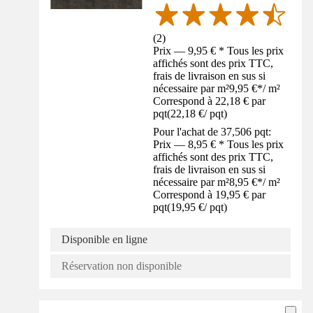
(
2
)
Prix — 9,95 € * Tous les prix
affichés sont des prix TTC,
frais de livraison en sus si
nécessaire par m²
9,95 €
*
/
m²
Correspond à 22,18 € par
pqt
(
22,18 €
/
pqt
)
Pour l'achat de 37,506 pqt:
Prix — 8,95 € * Tous les prix
affichés sont des prix TTC,
frais de livraison en sus si
nécessaire par m²
8,95 €
*
/
m²
Correspond à 19,95 € par
pqt
(
19,95 €
/
pqt
)
Disponible en ligne
Réservation non disponible