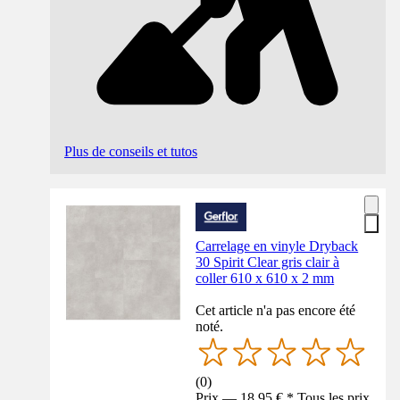
Plus de conseils et tutos
Carrelage en vinyle Dryback
30 Spirit Clear gris clair à
coller 610 x 610 x 2 mm
Cet article n'a pas encore été
noté.
(
0
)
Prix — 18,95 € * Tous les prix