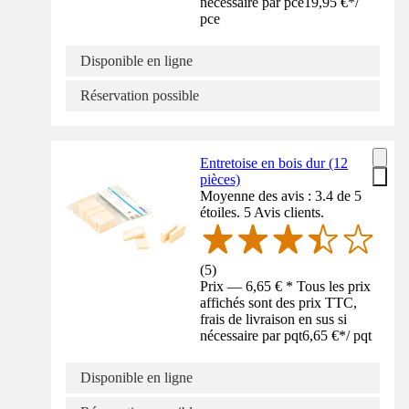
nécessaire par pce
19,95 €
*
/
pce
Disponible en ligne
Réservation possible
Entretoise en bois dur (12
pièces)
Moyenne des avis : 3.4 de 5
étoiles. 5 Avis clients.
(
5
)
Prix — 6,65 € * Tous les prix
affichés sont des prix TTC,
frais de livraison en sus si
nécessaire par pqt
6,65 €
*
/
pqt
Disponible en ligne