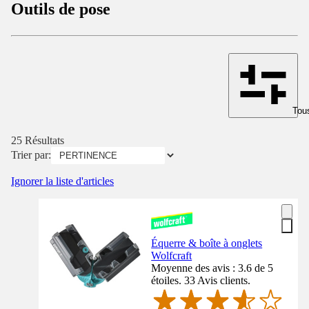
Outils de pose
Tous
25 Résultats
Trier par:
Ignorer la liste d'articles
Équerre & boîte à onglets
Wolfcraft
Moyenne des avis : 3.6 de 5
étoiles. 33 Avis clients.