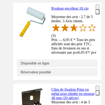
Rouleau encolleur 18 cm
Moyenne des avis : 2.7 de 5
étoiles. 3 Avis clients.
(
3
)
Prix — 6,95 € * Tous les prix
affichés sont des prix TTC,
frais de livraison en sus si
nécessaire par pce
6,95 €
*
/
pce
Disponible en ligne
Réservation possible
Clips de fixation Prinz en
métal pour plinthe en mousse
48 mm (20 pièces)
Moyenne des avis : 4 de 5