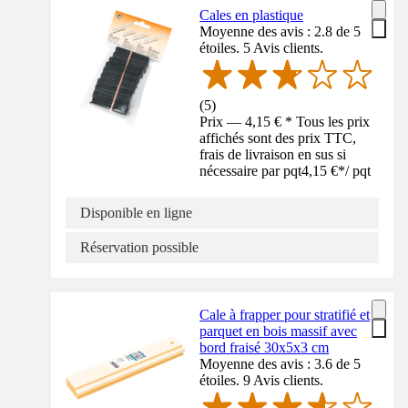
Cales en plastique
Moyenne des avis : 2.8 de 5
étoiles. 5 Avis clients.
(
5
)
Prix — 4,15 € * Tous les prix
affichés sont des prix TTC,
frais de livraison en sus si
nécessaire par pqt
4,15 €
*
/
pqt
Disponible en ligne
Réservation possible
Cale à frapper pour stratifié et
parquet en bois massif avec
bord fraisé 30x5x3 cm
Moyenne des avis : 3.6 de 5
étoiles. 9 Avis clients.