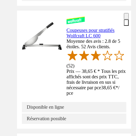
Coupeuses pour stratifiés
Wolfcraft LC 600
Moyenne des avis : 2.8 de 5
étoiles. 52 Avis clients.
(
52
)
Prix — 38,65 € * Tous les prix
affichés sont des prix TTC,
frais de livraison en sus si
nécessaire par pce
38,65 €
*
/
pce
Disponible en ligne
Réservation possible