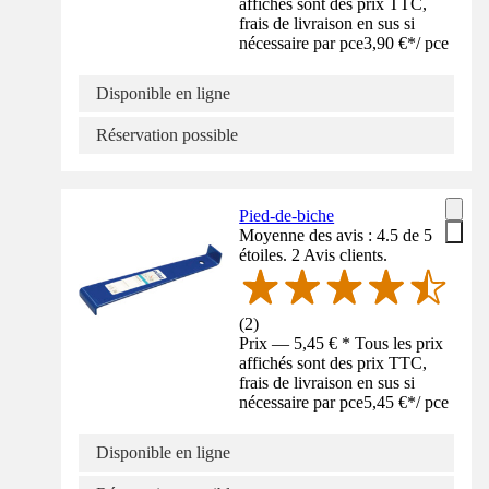
affichés sont des prix TTC,
frais de livraison en sus si
nécessaire par pce
3,90 €
*
/
pce
Disponible en ligne
Réservation possible
Pied-de-biche
Moyenne des avis : 4.5 de 5
étoiles. 2 Avis clients.
(
2
)
Prix — 5,45 € * Tous les prix
affichés sont des prix TTC,
frais de livraison en sus si
nécessaire par pce
5,45 €
*
/
pce
Disponible en ligne