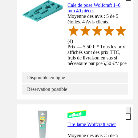
Cale de pose Wolfcraft 1–6
mm 40 pièces
Moyenne des avis : 5 de 5
étoiles. 4 Avis clients.
(
4
)
Prix — 5,50 € * Tous les prix
affichés sont des prix TTC,
frais de livraison en sus si
nécessaire par pce
5,50 €
*
/
pce
Disponible en ligne
Réservation possible
Tire-lame Wolfcraft acier
Moyenne des avis : 5 de 5