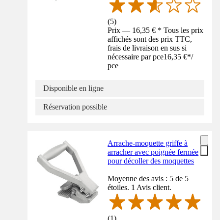
(
5
)
Prix — 16,35 € * Tous les prix
affichés sont des prix TTC,
frais de livraison en sus si
nécessaire par pce
16,35 €
*
/
pce
Disponible en ligne
Réservation possible
Arrache-moquette griffe à
arracher avec poignée fermée
pour décoller des moquettes
Moyenne des avis : 5 de 5
étoiles. 1 Avis client.
(
1
)