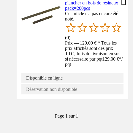
plancher en bois de résineux
pack=200pcs
Cet article n'a pas encore été
noté.
(
0
)
Prix — 129,00 € * Tous les
prix affichés sont des prix
TTC, frais de livraison en sus
si nécessaire par pqt
129,00 €
*
/
pqt
Disponible en ligne
Réservation non disponible
Page 1 sur 1