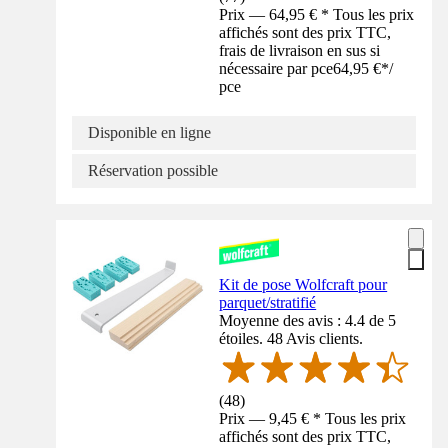
Prix — 64,95 € * Tous les prix
affichés sont des prix TTC,
frais de livraison en sus si
nécessaire par pce
64,95 €
*
/
pce
Disponible en ligne
Réservation possible
Kit de pose Wolfcraft pour
parquet/stratifié
Moyenne des avis : 4.4 de 5
étoiles. 48 Avis clients.
(
48
)
Prix — 9,45 € * Tous les prix
affichés sont des prix TTC,