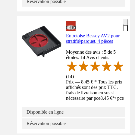
Réservation possible
Entretoise Bessey AV2 pour
stratifié/parquet, 4 pièces
Moyenne des avis : 5 de 5
étoiles. 14 Avis clients.
(
14
)
Prix — 8,45 € * Tous les prix
affichés sont des prix TTC,
frais de livraison en sus si
nécessaire par pce
8,45 €
*
/
pce
Disponible en ligne
Réservation possible