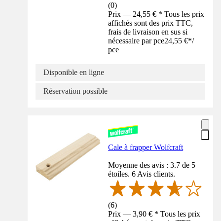
(
0
)
Prix — 24,55 € * Tous les prix
affichés sont des prix TTC,
frais de livraison en sus si
nécessaire par pce
24,55 €
*
/
pce
Disponible en ligne
Réservation possible
Cale à frapper Wolfcraft
Moyenne des avis : 3.7 de 5
étoiles. 6 Avis clients.
(
6
)
Prix — 3,90 € * Tous les prix