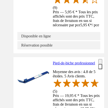
(
9
)
Prix — 5,95 € * Tous les prix
affichés sont des prix TTC,
frais de livraison en sus si
nécessaire par pce
5,95 €
*
/
pce
Disponible en ligne
Réservation possible
Pied-de-biche professionnel
Moyenne des avis : 4.8 de 5
étoiles. 5 Avis clients.
(
5
)
Prix — 19,95 € * Tous les prix
affichés sont des prix TTC,
frais de livraison en sus si