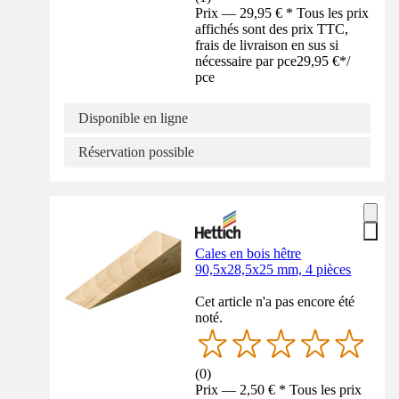
Prix — 29,95 € * Tous les prix
affichés sont des prix TTC,
frais de livraison en sus si
nécessaire par pce
29,95 €
*
/
pce
Disponible en ligne
Réservation possible
Cales en bois hêtre
90,5x28,5x25 mm, 4 pièces
Cet article n'a pas encore été
noté.
(
0
)
Prix — 2,50 € * Tous les prix