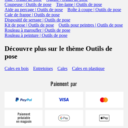
Coupeuse | Outils de pose
Tire-lame | Outils de pose
Aide au perçage | Outils de pose
Boîte à coupe | Outils de pose
Cale de frappe | Outils de pose
Dispositif de serrage | Outils de pose
Kit de pose | Outils de pose
Outils pour peintres | Outils de pose
Rouleau à maroufler | Outils de pose
Rouleau à peinture | Outils de pose
Découvre plus sur le thème Outils de
pose
Cales en bois
Entretoises
Cales
Cales en plastique
Paiement par