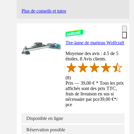
Plus de conseils et tutos
Tire-lame de marteau Wolfcraft
Moyenne des avis : 4.5 de 5
étoiles. 8 Avis clients.
(
8
)
Prix — 39,00 € * Tous les prix
affichés sont des prix TTC,
frais de livraison en sus si
nécessaire par pce
39,00 €
*
/
pce
Disponible en ligne
Réservation possible