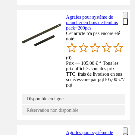
Agrafes pour système de
plancher en bois de feuillus
pack=200pcs
Cet article n'a pas encore été
noté.
(
0
)
Prix — 105,00 € * Tous les
prix affichés sont des prix
TTC, frais de livraison en sus
si nécessaire par pqt
105,00 €
*
/
pqt
Disponible en ligne
Réservation non disponible
Agrafes pour système de