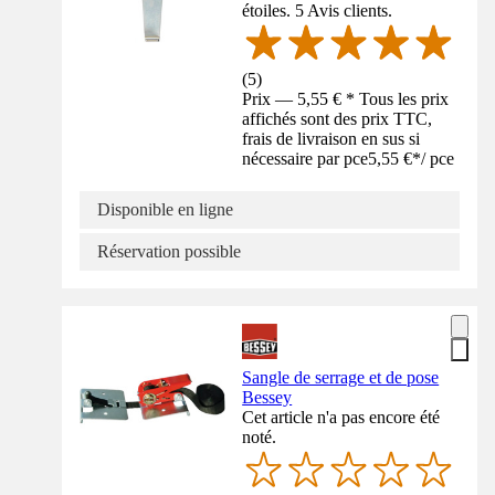
étoiles. 5 Avis clients.
(
5
)
Prix — 5,55 € * Tous les prix
affichés sont des prix TTC,
frais de livraison en sus si
nécessaire par pce
5,55 €
*
/
pce
Disponible en ligne
Réservation possible
Sangle de serrage et de pose
Bessey
Cet article n'a pas encore été
noté.