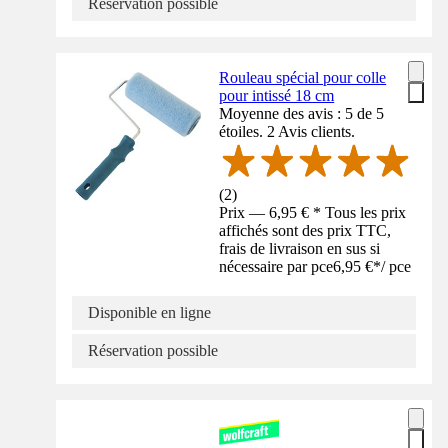
Réservation possible
Rouleau spécial pour colle
pour intissé 18 cm
Moyenne des avis : 5 de 5
étoiles. 2 Avis clients.
(
2
)
Prix — 6,95 € * Tous les prix
affichés sont des prix TTC,
frais de livraison en sus si
nécessaire par pce
6,95 €
*
/
pce
Disponible en ligne
Réservation possible