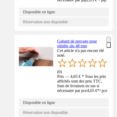
Disponible en ligne
Réservation non disponible
Gabarit de perçage pour
plinthe alu 48 mm
Cet article n'a pas encore été
noté.
(
0
)
Prix — 4,65 € * Tous les prix
affichés sont des prix TTC,
frais de livraison en sus si
nécessaire par pce
4,65 €
*
/
pce
Disponible en ligne
Réservation non disponible