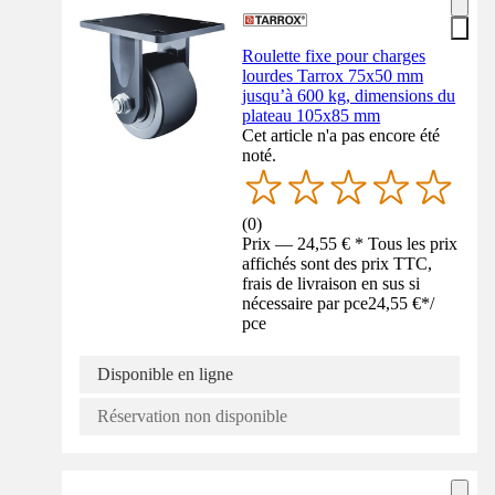
Roulette fixe pour charges
lourdes Tarrox 75x50 mm
jusqu’à 600 kg, dimensions du
plateau 105x85 mm
Cet article n'a pas encore été
noté.
(
0
)
Prix — 24,55 € * Tous les prix
affichés sont des prix TTC,
frais de livraison en sus si
nécessaire par pce
24,55 €
*
/
pce
Disponible en ligne
Réservation non disponible