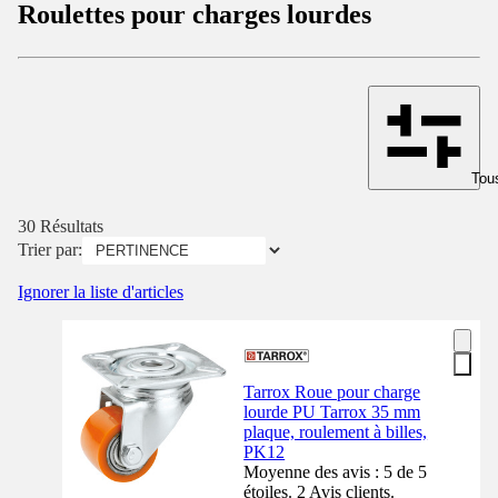
Roulettes pour charges lourdes
Tous
30 Résultats
Trier par:
Ignorer la liste d'articles
Tarrox Roue pour charge
lourde PU Tarrox 35 mm
plaque, roulement à billes,
PK12
Moyenne des avis : 5 de 5
étoiles. 2 Avis clients.