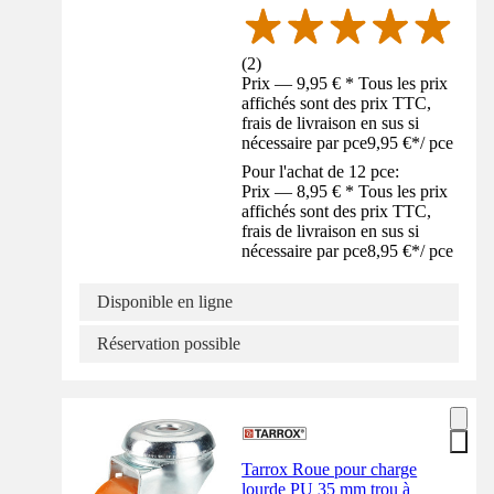
(
2
)
Prix — 9,95 € * Tous les prix
affichés sont des prix TTC,
frais de livraison en sus si
nécessaire par pce
9,95 €
*
/
pce
Pour l'achat de 12 pce:
Prix — 8,95 € * Tous les prix
affichés sont des prix TTC,
frais de livraison en sus si
nécessaire par pce
8,95 €
*
/
pce
Disponible en ligne
Réservation possible
Tarrox Roue pour charge
lourde PU 35 mm trou à