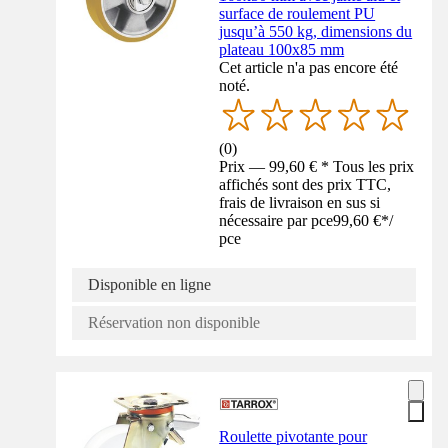
surface de roulement PU
jusqu’à 550 kg, dimensions du
plateau 100x85 mm
Cet article n'a pas encore été
noté.
(
0
)
Prix — 99,60 € * Tous les prix
affichés sont des prix TTC,
frais de livraison en sus si
nécessaire par pce
99,60 €
*
/
pce
Disponible en ligne
Réservation non disponible
Roulette pivotante pour