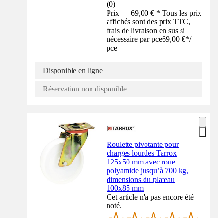
(
0
)
Prix — 69,00 € * Tous les prix
affichés sont des prix TTC,
frais de livraison en sus si
nécessaire par pce
69,00 €
*
/
pce
Disponible en ligne
Réservation non disponible
Roulette pivotante pour
charges lourdes Tarrox
125x50 mm avec roue
polyamide jusqu’à 700 kg,
dimensions du plateau
100x85 mm
Cet article n'a pas encore été
noté.