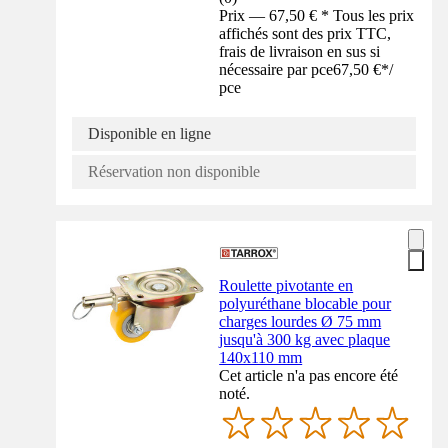
Prix — 67,50 € * Tous les prix
affichés sont des prix TTC,
frais de livraison en sus si
nécessaire par pce
67,50 €
*
/
pce
Disponible en ligne
Réservation non disponible
Roulette pivotante en
polyuréthane blocable pour
charges lourdes Ø 75 mm
jusqu'à 300 kg avec plaque
140x110 mm
Cet article n'a pas encore été
noté.