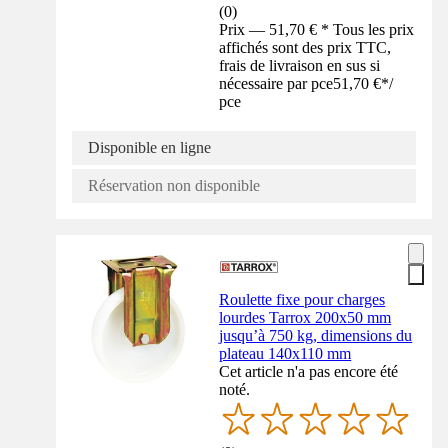
(
0
)
Prix — 51,70 € * Tous les prix
affichés sont des prix TTC,
frais de livraison en sus si
nécessaire par pce
51,70 €
*
/
pce
Disponible en ligne
Réservation non disponible
Roulette fixe pour charges
lourdes Tarrox 200x50 mm
jusqu’à 750 kg, dimensions du
plateau 140x110 mm
Cet article n'a pas encore été
noté.