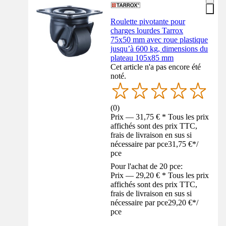
Roulette pivotante pour
charges lourdes Tarrox
75x50 mm avec roue plastique
jusqu’à 600 kg, dimensions du
plateau 105x85 mm
Cet article n'a pas encore été
noté.
(
0
)
Prix — 31,75 € * Tous les prix
affichés sont des prix TTC,
frais de livraison en sus si
nécessaire par pce
31,75 €
*
/
pce
Pour l'achat de 20 pce:
Prix — 29,20 € * Tous les prix
affichés sont des prix TTC,
frais de livraison en sus si
nécessaire par pce
29,20 €
*
/
pce