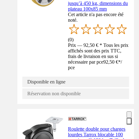
jusqu’à 450 kg, dimensions du
plateau 100x85 mm
Cet article n'a pas encore été
noté.
(
0
)
Prix — 92,50 € * Tous les prix
affichés sont des prix TTC,
frais de livraison en sus si
nécessaire par pce
92,50 €
*
/
pce
Disponible en ligne
Réservation non disponible
Roulette double pour charges
lourdes Tarrox blocable 100