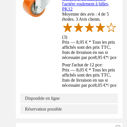
l'arrière roulement à billes,
PK12
Moyenne des avis : 4 de 5
étoiles. 3 Avis clients.
(
3
)
Prix — 8,95 € * Tous les prix
affichés sont des prix TTC,
frais de livraison en sus si
nécessaire par pce
8,95 €
*
/
pce
Pour l'achat de 12 pce:
Prix — 8,05 € * Tous les prix
affichés sont des prix TTC,
frais de livraison en sus si
nécessaire par pce
8,05 €
*
/
pce
Disponible en ligne
Réservation possible