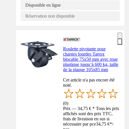
Disponible en ligne
Réservation non disponible
Roulette pivotante pour
charges lourdes Tarrox
blocable 75x50 mm avec roue
plastique jusqu’à 600 kg, taille
de la plaque 105x85 mm
Cet article n'a pas encore été
noté.
(
0
)
Prix — 34,75 € * Tous les prix
affichés sont des prix TTC,
frais de livraison en sus si
nécessaire par pce
34,75 €
*
/