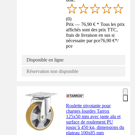
(
0
)
Prix — 76,90 € * Tous les prix
affichés sont des prix TTC,
frais de livraison en sus si
nécessaire par pce
76,90 €
*
/
pce
Disponible en ligne
Réservation non disponible
Roulette pivotante pour
charges lourdes Tarrox
125x50 mm avec jante alu et
surface de roulement PU
jusqu’à 450 kg, dimensions du
plateau 100x85 mm