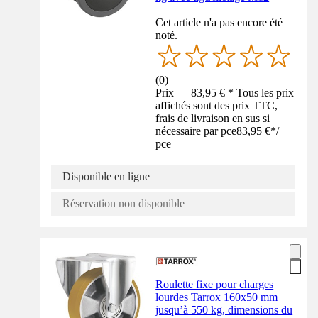
Cet article n'a pas encore été
noté.
(
0
)
Prix — 83,95 € * Tous les prix
affichés sont des prix TTC,
frais de livraison en sus si
nécessaire par pce
83,95 €
*
/
pce
Disponible en ligne
Réservation non disponible
Roulette fixe pour charges
lourdes Tarrox 160x50 mm
jusqu’à 550 kg, dimensions du