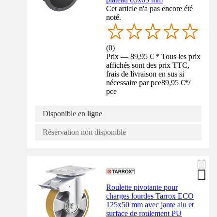
Cet article n'a pas encore été
noté.
(
0
)
Prix — 89,95 € * Tous les prix
affichés sont des prix TTC,
frais de livraison en sus si
nécessaire par pce
89,95 €
*
/
pce
Disponible en ligne
Réservation non disponible
Roulette pivotante pour
charges lourdes Tarrox ECO
125x50 mm avec jante alu et
surface de roulement PU