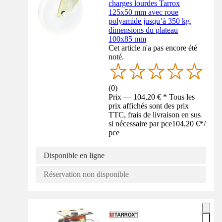
charges lourdes Tarrox
125x50 mm avec roue
polyamide jusqu’à 350 kg,
dimensions du plateau
100x85 mm
Cet article n'a pas encore été
noté.
(
0
)
Prix — 104,20 € * Tous les
prix affichés sont des prix
TTC, frais de livraison en sus
si nécessaire par pce
104,20 €
*
/
pce
Disponible en ligne
Réservation non disponible