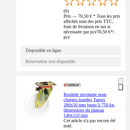
(
0
)
Prix — 70,50 € * Tous les prix
affichés sont des prix TTC,
frais de livraison en sus si
nécessaire par pce
70,50 €
*
/
pce
Disponible en ligne
Réservation non disponible
Roulette pivotante pour
charges lourdes Tarrox
200x50 mm jusqu’à 750 kg,
dimensions du plateau
140x110 mm
Cet article n'a pas encore été
noté.