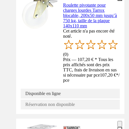
Roulette pivotante pour
charges lourdes Tarrox
blocable, 200x50 mm jusqu’à
750 kg, taille de la plaque
140x110 mm
Cet article n'a pas encore été
noté.
(
0
)
Prix — 107,20 € * Tous les
prix affichés sont des prix
TTC, frais de livraison en sus
si nécessaire par pce
107,20 €
*
/
pce
Disponible en ligne
Réservation non disponible