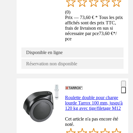
(
0
)
Prix — 73,60 € * Tous les prix
affichés sont des prix TTC,
frais de livraison en sus si
nécessaire par pce
73,60 €
*
/
pce
Disponible en ligne
Réservation non disponible
Roulette double pour charge
lourde Tarrox 100 mm, jusqu'à
120 kg avec tige/filetage M12
Cet article n'a pas encore été
noté.