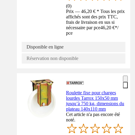
(
0
)
Prix — 46,20 € * Tous les prix
affichés sont des prix TTC,
frais de livraison en sus si
nécessaire par pce
46,20 €
*
/
pce
Disponible en ligne
Réservation non disponible
Roulette fixe pour charges
lourdes Tarrox 150x50 mm
jusqu’à 750 kg, dimensions du
plateau 140x110 mm
Cet article n'a pas encore été
noté.