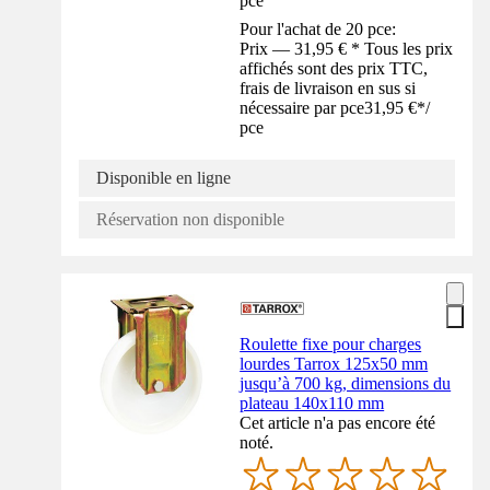
pce
Pour l'achat de 20 pce:
Prix — 31,95 € * Tous les prix
affichés sont des prix TTC,
frais de livraison en sus si
nécessaire par pce
31,95 €
*
/
pce
Disponible en ligne
Réservation non disponible
Roulette fixe pour charges
lourdes Tarrox 125x50 mm
jusqu’à 700 kg, dimensions du
plateau 140x110 mm
Cet article n'a pas encore été
noté.