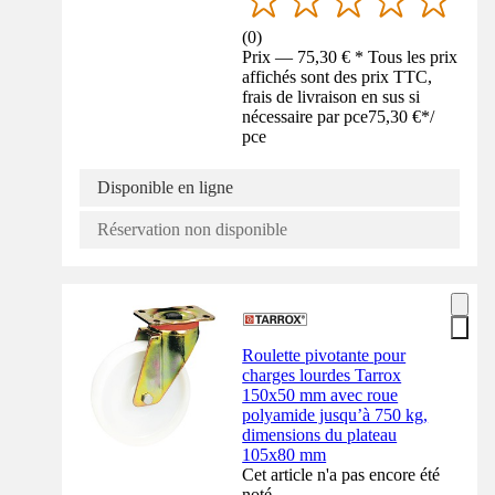
(
0
)
Prix — 75,30 € * Tous les prix
affichés sont des prix TTC,
frais de livraison en sus si
nécessaire par pce
75,30 €
*
/
pce
Disponible en ligne
Réservation non disponible
Roulette pivotante pour
charges lourdes Tarrox
150x50 mm avec roue
polyamide jusqu’à 750 kg,
dimensions du plateau
105x80 mm
Cet article n'a pas encore été
noté.