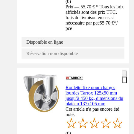
(
0
)
Prix — 55,70 € * Tous les prix
affichés sont des prix TTC,
frais de livraison en sus si
nécessaire par pce
55,70 €
*
/
pce
Disponible en ligne
Réservation non disponible
Roulette fixe pour charges
lourdes Tarrox 125x50 mm
jusqu’à 450 kg, dimensions du
plateau 137x105 mm
Cet article n'a pas encore été
noté.
(
0
)