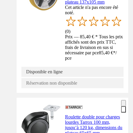
plateau 137x105 mm
Cet article n'a pas encore été
noté.
(
0
)
Prix — 85,40 € * Tous les prix
affichés sont des prix TTC,
frais de livraison en sus si
nécessaire par pce
85,40 €
*
/
pce
Disponible en ligne
Réservation non disponible
Roulette double pour charges
lourdes Tarrox 100 mm,
jusqu’à 120 kg, dimensions du
plateau 65x65 mm