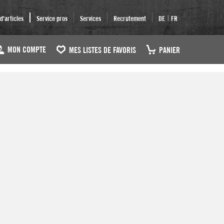
|
'articles
Service pros
Services
Recrutement
DE
FR
MON COMPTE
MES LISTES DE FAVORIS
PANIER