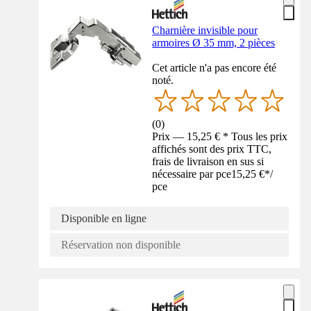
Charnière invisible pour
armoires Ø 35 mm, 2 pièces
Cet article n'a pas encore été
noté.
(
0
)
Prix — 15,25 € * Tous les prix
affichés sont des prix TTC,
frais de livraison en sus si
nécessaire par pce
15,25 €
*
/
pce
Disponible en ligne
Réservation non disponible