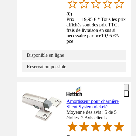
(
0
)
Prix — 19,95 € * Tous les prix
affichés sont des prix TTC,
frais de livraison en sus si
nécessaire par pce
19,95 €
*
/
pce
Disponible en ligne
Réservation possible
Amortisseur pour charnière
Silent System nickelé
Moyenne des avis : 5 de 5
étoiles. 2 Avis clients.