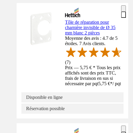
Tôle de réparation pour
charnière invisible de Ø 35
mm blanc 2 pièces
Moyenne des avis : 4.7 de 5
étoiles. 7 Avis clients.
(
7
)
Prix — 5,75 € * Tous les prix
affichés sont des prix TTC,
frais de livraison en sus si
nécessaire par pqt
5,75 €
*
/
pqt
Disponible en ligne
Réservation possible