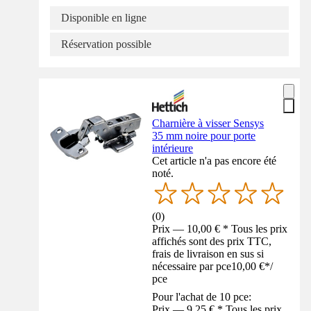
Disponible en ligne
Réservation possible
Charnière à visser Sensys
35 mm noire pour porte
intérieure
Cet article n'a pas encore été
noté.
(
0
)
Prix — 10,00 € * Tous les prix
affichés sont des prix TTC,
frais de livraison en sus si
nécessaire par pce
10,00 €
*
/
pce
Pour l'achat de 10 pce:
Prix — 9,25 € * Tous les prix