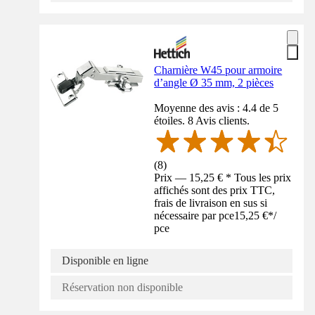
Charnière W45 pour armoire
d’angle Ø 35 mm, 2 pièces
Moyenne des avis : 4.4 de 5
étoiles. 8 Avis clients.
(
8
)
Prix — 15,25 € * Tous les prix
affichés sont des prix TTC,
frais de livraison en sus si
nécessaire par pce
15,25 €
*
/
pce
Disponible en ligne
Réservation non disponible