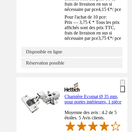
frais de livraison en sus si
nécessaire par pce
4,15 €
*
/
pce
Pour l'achat de 10 pce:
Prix — 3,75 € * Tous les prix
affichés sont des prix TTC,
frais de livraison en sus si
nécessaire par pce
3,75 €
*
/
pce
Disponible en ligne
Réservation possible
Charnière Ecomat Ø 35 mm,
pour portes intérieures, 1 pièce
Moyenne des avis : 4.2 de 5
étoiles. 5 Avis clients.