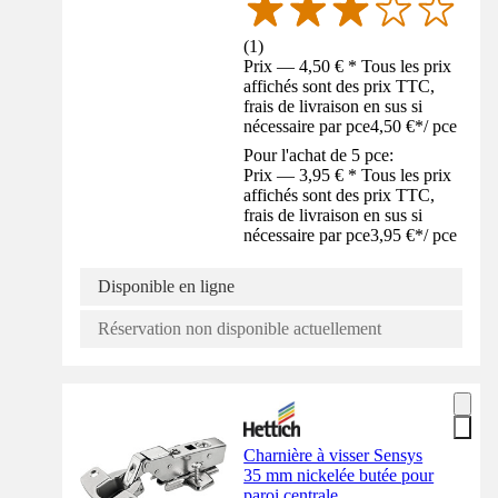
(
1
)
Prix — 4,50 € * Tous les prix
affichés sont des prix TTC,
frais de livraison en sus si
nécessaire par pce
4,50 €
*
/
pce
Pour l'achat de 5 pce:
Prix — 3,95 € * Tous les prix
affichés sont des prix TTC,
frais de livraison en sus si
nécessaire par pce
3,95 €
*
/
pce
Disponible en ligne
Réservation non disponible actuellement
Charnière à visser Sensys
35 mm nickelée butée pour
paroi centrale