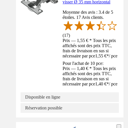
visser Ø 35 mm horizontal
Moyenne des avis : 3.4 de 5
étoiles. 17 Avis clients.
(
17
)
Prix — 1,55 € * Tous les prix
affichés sont des prix TTC,
frais de livraison en sus si
nécessaire par pce
1,55 €
*
/
pce
Pour l'achat de 10 pce:
Prix — 1,40 € * Tous les prix
affichés sont des prix TTC,
frais de livraison en sus si
nécessaire par pce
1,40 €
*
/
pce
Disponible en ligne
Réservation possible