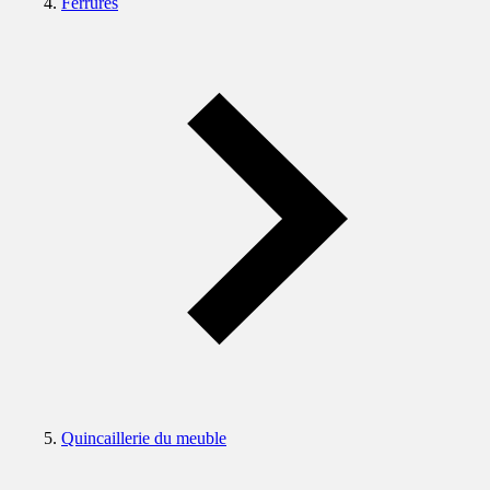
Ferrures
Quincaillerie du meuble