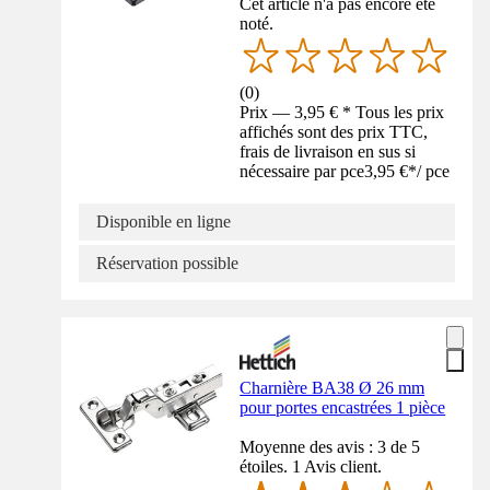
Cet article n'a pas encore été
noté.
(
0
)
Prix — 3,95 € * Tous les prix
affichés sont des prix TTC,
frais de livraison en sus si
nécessaire par pce
3,95 €
*
/
pce
Disponible en ligne
Réservation possible
Charnière BA38 Ø 26 mm
pour portes encastrées 1 pièce
Moyenne des avis : 3 de 5
étoiles. 1 Avis client.