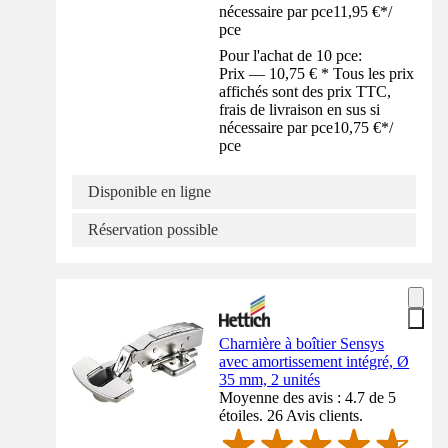
nécessaire par pce
11,95 €
*
/
pce
Pour l'achat de 10 pce:
Prix — 10,75 € * Tous les prix
affichés sont des prix TTC,
frais de livraison en sus si
nécessaire par pce
10,75 €
*
/
pce
Disponible en ligne
Réservation possible
Charnière à boîtier Sensys
avec amortissement intégré, Ø
35 mm, 2 unités
Moyenne des avis : 4.7 de 5
étoiles. 26 Avis clients.