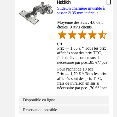
SlideOn charnière invisible à
visser Ø 35 mm intérieur
Moyenne des avis : 4.6 de 5
étoiles. 9 Avis clients.
(
9
)
Prix — 1,85 € * Tous les prix
affichés sont des prix TTC,
frais de livraison en sus si
nécessaire par pce
1,85 €
*
/
pce
Pour l'achat de 10 pce:
Prix — 1,70 € * Tous les prix
affichés sont des prix TTC,
frais de livraison en sus si
nécessaire par pce
1,70 €
*
/
pce
Disponible en ligne
Réservation possible