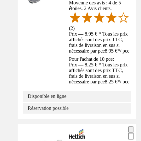
Moyenne des avis : 4 de 5
étoiles. 2 Avis clients.
(
2
)
Prix — 8,95 € * Tous les prix
affichés sont des prix TTC,
frais de livraison en sus si
nécessaire par pce
8,95 €
*
/
pce
Pour l'achat de 10 pce:
Prix — 8,25 € * Tous les prix
affichés sont des prix TTC,
frais de livraison en sus si
nécessaire par pce
8,25 €
*
/
pce
Disponible en ligne
Réservation possible