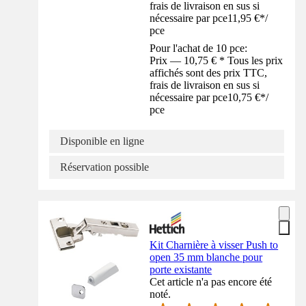
frais de livraison en sus si
nécessaire par pce
11,95 €
*
/
pce
Pour l'achat de 10 pce:
Prix — 10,75 € * Tous les prix
affichés sont des prix TTC,
frais de livraison en sus si
nécessaire par pce
10,75 €
*
/
pce
Disponible en ligne
Réservation possible
Kit Charnière à visser Push to
open 35 mm blanche pour
porte existante
Cet article n'a pas encore été
noté.