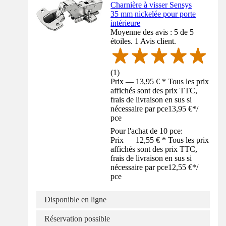
Charnière à visser Sensys
35 mm nickelée pour porte
intérieure
Moyenne des avis : 5 de 5
étoiles. 1 Avis client.
(
1
)
Prix — 13,95 € * Tous les prix
affichés sont des prix TTC,
frais de livraison en sus si
nécessaire par pce
13,95 €
*
/
pce
Pour l'achat de 10 pce:
Prix — 12,55 € * Tous les prix
affichés sont des prix TTC,
frais de livraison en sus si
nécessaire par pce
12,55 €
*
/
pce
Disponible en ligne
Réservation possible