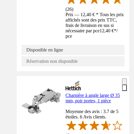
(
26
)
Prix — 12,40 € * Tous les prix
affichés sont des prix TTC,
frais de livraison en sus si
nécessaire par pce
12,40 €
*
/
pce
Disponible en ligne
Réservation non disponible
Charnière à angle large Ø 35
mm, poir portes, 1 pièce
Moyenne des avis : 3.7 de 5
étoiles. 6 Avis clients.