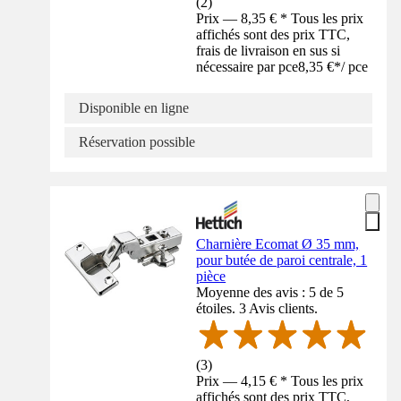
(
2
)
Prix — 8,35 € * Tous les prix
affichés sont des prix TTC,
frais de livraison en sus si
nécessaire par pce
8,35 €
*
/
pce
Disponible en ligne
Réservation possible
Charnière Ecomat Ø 35 mm,
pour butée de paroi centrale, 1
pièce
Moyenne des avis : 5 de 5
étoiles. 3 Avis clients.
(
3
)
Prix — 4,15 € * Tous les prix
affichés sont des prix TTC,