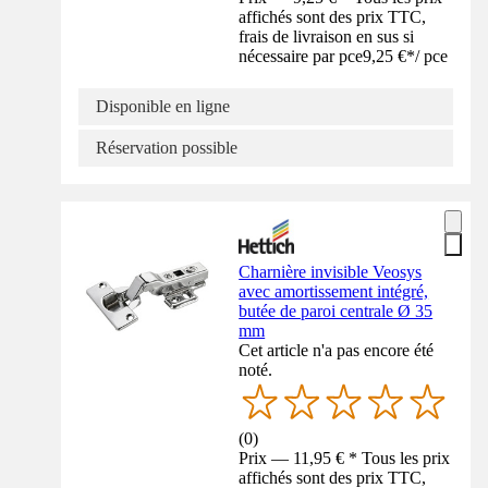
affichés sont des prix TTC,
frais de livraison en sus si
nécessaire par pce
9,25 €
*
/
pce
Disponible en ligne
Réservation possible
Charnière invisible Veosys
avec amortissement intégré,
butée de paroi centrale Ø 35
mm
Cet article n'a pas encore été
noté.
(
0
)
Prix — 11,95 € * Tous les prix
affichés sont des prix TTC,