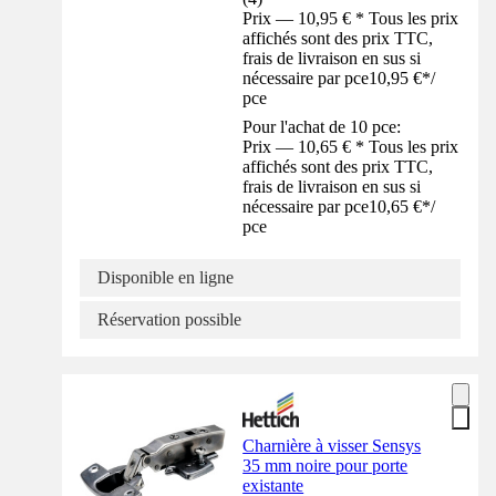
Prix — 10,95 € * Tous les prix
affichés sont des prix TTC,
frais de livraison en sus si
nécessaire par pce
10,95 €
*
/
pce
Pour l'achat de 10 pce:
Prix — 10,65 € * Tous les prix
affichés sont des prix TTC,
frais de livraison en sus si
nécessaire par pce
10,65 €
*
/
pce
Disponible en ligne
Réservation possible
Charnière à visser Sensys
35 mm noire pour porte
existante