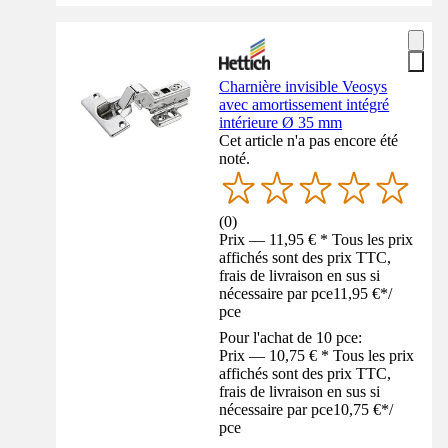
Charnière invisible Veosys
avec amortissement intégré
intérieure Ø 35 mm
Cet article n'a pas encore été
noté.
(
0
)
Prix — 11,95 € * Tous les prix
affichés sont des prix TTC,
frais de livraison en sus si
nécessaire par pce
11,95 €
*
/
pce
Pour l'achat de 10 pce:
Prix — 10,75 € * Tous les prix
affichés sont des prix TTC,
frais de livraison en sus si
nécessaire par pce
10,75 €
*
/
pce