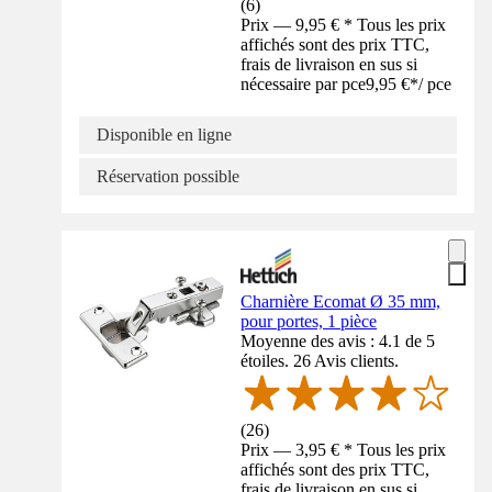
(
6
)
Prix — 9,95 € * Tous les prix
affichés sont des prix TTC,
frais de livraison en sus si
nécessaire par pce
9,95 €
*
/
pce
Disponible en ligne
Réservation possible
Charnière Ecomat Ø 35 mm,
pour portes, 1 pièce
Moyenne des avis : 4.1 de 5
étoiles. 26 Avis clients.
(
26
)
Prix — 3,95 € * Tous les prix
affichés sont des prix TTC,
frais de livraison en sus si