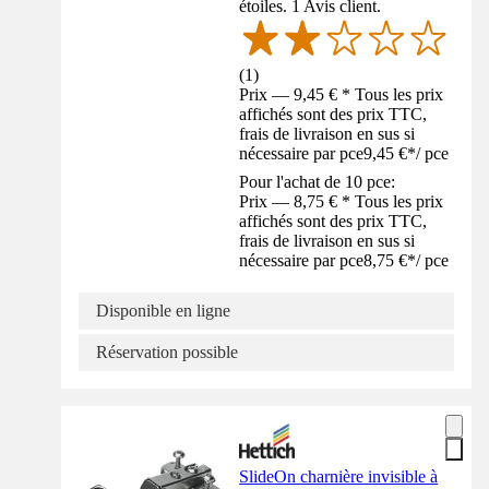
étoiles. 1 Avis client.
(
1
)
Prix — 9,45 € * Tous les prix
affichés sont des prix TTC,
frais de livraison en sus si
nécessaire par pce
9,45 €
*
/
pce
Pour l'achat de 10 pce:
Prix — 8,75 € * Tous les prix
affichés sont des prix TTC,
frais de livraison en sus si
nécessaire par pce
8,75 €
*
/
pce
Disponible en ligne
Réservation possible
SlideOn charnière invisible à