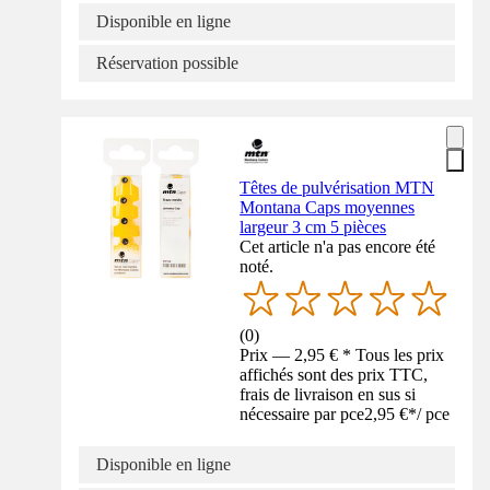
Disponible en ligne
Réservation possible
Têtes de pulvérisation MTN
Montana Caps moyennes
largeur 3 cm 5 pièces
Cet article n'a pas encore été
noté.
(
0
)
Prix — 2,95 € * Tous les prix
affichés sont des prix TTC,
frais de livraison en sus si
nécessaire par pce
2,95 €
*
/
pce
Disponible en ligne