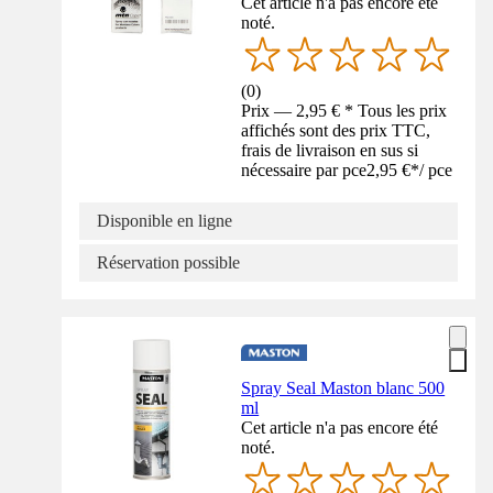
Cet article n'a pas encore été
noté.
(
0
)
Prix — 2,95 € * Tous les prix
affichés sont des prix TTC,
frais de livraison en sus si
nécessaire par pce
2,95 €
*
/
pce
Disponible en ligne
Réservation possible
Spray Seal Maston blanc 500
ml
Cet article n'a pas encore été
noté.