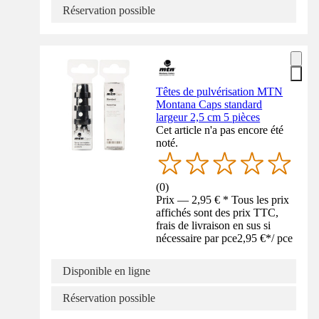
Réservation possible
Têtes de pulvérisation MTN
Montana Caps standard
largeur 2,5 cm 5 pièces
Cet article n'a pas encore été
noté.
(
0
)
Prix — 2,95 € * Tous les prix
affichés sont des prix TTC,
frais de livraison en sus si
nécessaire par pce
2,95 €
*
/
pce
Disponible en ligne
Réservation possible