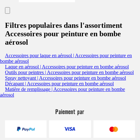
Filtres populaires dans l'assortiment
Accessoires pour peinture en bombe
aérosol
Accessoires pour laque en aérosol | Accessoires pour peinture en
bombe aérosol
Laque en aérosol | Accessoires pour peinture en bombe aérosol
Outils pour peintres | Accessoires pour peinture en bombe aérosol
Spray nettoyant | Accessoires pour peinture en bombe aérosol
Décapant | Accessoires pour peinture en bombe aérosol
Matière de remplissage | Accessoires pour peinture en bombe
aérosol
Paiement par