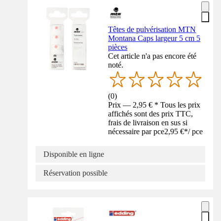
Têtes de pulvérisation MTN
Montana Caps largeur 5 cm 5
pièces
Cet article n'a pas encore été
noté.
(
0
)
Prix — 2,95 € * Tous les prix
affichés sont des prix TTC,
frais de livraison en sus si
nécessaire par pce
2,95 €
*
/
pce
Disponible en ligne
Réservation possible