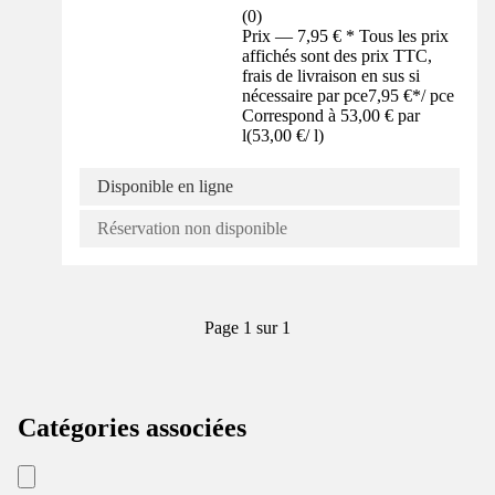
(
0
)
Prix — 7,95 € * Tous les prix
affichés sont des prix TTC,
frais de livraison en sus si
nécessaire par pce
7,95 €
*
/
pce
Correspond à 53,00 € par
l
(
53,00 €
/
l
)
Disponible en ligne
Réservation non disponible
Page 1 sur 1
Catégories associées