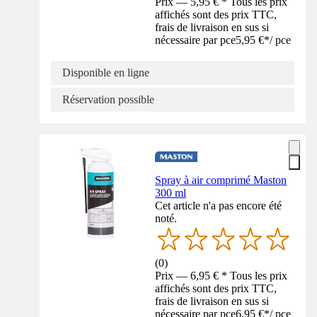
Prix — 5,95 € * Tous les prix
affichés sont des prix TTC,
frais de livraison en sus si
nécessaire par pce
5,95 €
*
/
pce
Disponible en ligne
Réservation possible
Spray à air comprimé Maston
300 ml
Cet article n'a pas encore été
noté.
(
0
)
Prix — 6,95 € * Tous les prix
affichés sont des prix TTC,
frais de livraison en sus si
nécessaire par pce
6,95 €
*
/
pce