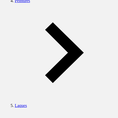
Peintures
Laques