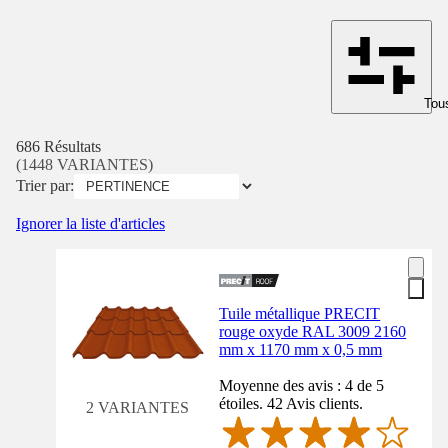
Tous
686 Résultats
(1448 VARIANTES)
Trier par:
Ignorer la liste d'articles
Tuile métallique PRECIT
rouge oxyde RAL 3009 2160
mm x 1170 mm x 0,5 mm
Moyenne des avis : 4 de 5
étoiles. 42 Avis clients.
2 VARIANTES