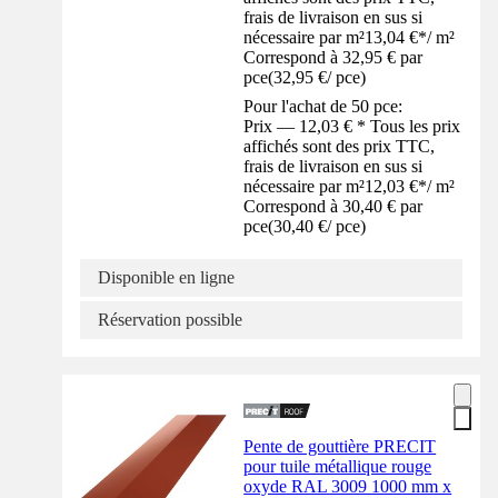
frais de livraison en sus si
nécessaire par m²
13,04 €
*
/
m²
Correspond à 32,95 € par
pce
(
32,95 €
/
pce
)
Pour l'achat de 50 pce:
Prix — 12,03 € * Tous les prix
affichés sont des prix TTC,
frais de livraison en sus si
nécessaire par m²
12,03 €
*
/
m²
Correspond à 30,40 € par
pce
(
30,40 €
/
pce
)
Disponible en ligne
Réservation possible
Pente de gouttière PRECIT
pour tuile métallique rouge
oxyde RAL 3009 1000 mm x