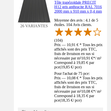
Tôle trapézoïdale PRECIT
H12 gris anthracite RAL 7016
2000 mm x 910 mm x 0,4 mm
Moyenne des avis : 4.1 de 5
étoiles. 104 Avis clients.
26 VARIANTES
(
104
)
Prix — 10,91 € * Tous les prix
affichés sont des prix TTC,
frais de livraison en sus si
nécessaire par m²
10,91 €
*
/
m²
Correspond à 19,85 € par
pce
(
19,85 €
/
pce
)
Pour l'achat de 75 pce:
Prix — 10,08 € * Tous les prix
affichés sont des prix TTC,
frais de livraison en sus si
nécessaire par m²
10,08 €
*
/
m²
Correspond à 18,35 € par
pce
(
18,35 €
/
pce
)