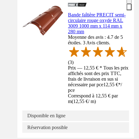
Bande faîtière PRECIT semi-
circulaire rouge oxyde RAL
3009 1000 mm x 114 mm x
280 mm
Moyenne des avis : 4.7 de 5
étoiles. 3 Avis clients.
(
3
)
Prix — 12,55 € * Tous les prix
affichés sont des prix TTC,
frais de livraison en sus si
nécessaire par pce
12,55 €
*
/
pce
Correspond à 12,55 € par
m
(
12,55 €
/
m
)
Disponible en ligne
Réservation possible