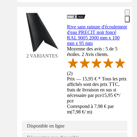
Rive sans rainure d'écoulement
d'eau PRECIT noir foncé
RAL 9005 2000 mm x 100
mm x 95 mm
Moyenne des avis : 5 de 5
étoiles. 2 Avis clients.
2 VARIANTES
(
2
)
Prix — 15,95 € * Tous les prix
affichés sont des prix TTC,
frais de livraison en sus si
nécessaire par pce
15,95 €
*
/
pce
Correspond à 7,98 € par
m
(
7,98 €
/
m
)
Disponible en ligne