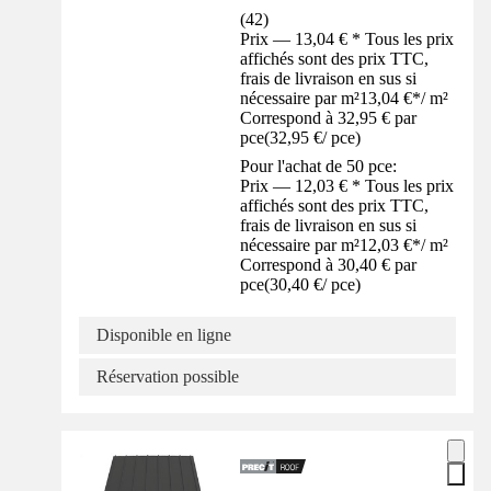
(
42
)
Prix — 13,04 € * Tous les prix
affichés sont des prix TTC,
frais de livraison en sus si
nécessaire par m²
13,04 €
*
/
m²
Correspond à 32,95 € par
pce
(
32,95 €
/
pce
)
Pour l'achat de 50 pce:
Prix — 12,03 € * Tous les prix
affichés sont des prix TTC,
frais de livraison en sus si
nécessaire par m²
12,03 €
*
/
m²
Correspond à 30,40 € par
pce
(
30,40 €
/
pce
)
Disponible en ligne
Réservation possible