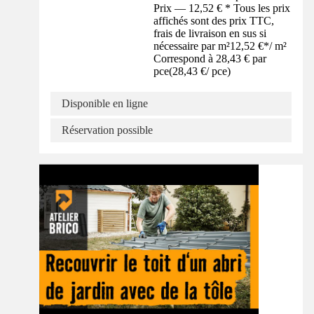
Prix — 12,52 € * Tous les prix
affichés sont des prix TTC,
frais de livraison en sus si
nécessaire par m²
12,52 €
*
/
m²
Correspond à 28,43 € par
pce
(
28,43 €
/
pce
)
Disponible en ligne
Réservation possible
Tuto