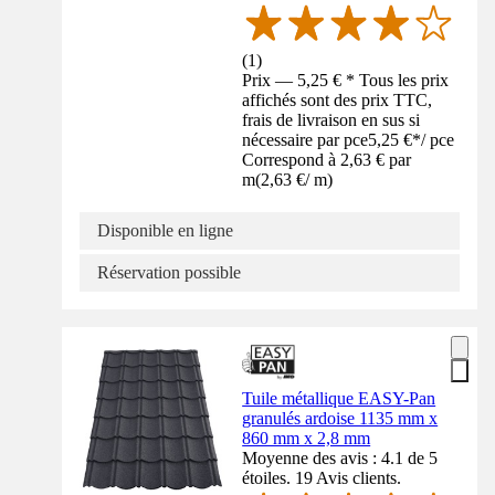
(
1
)
Prix — 5,25 € * Tous les prix
affichés sont des prix TTC,
frais de livraison en sus si
nécessaire par pce
5,25 €
*
/
pce
Correspond à 2,63 € par
m
(
2,63 €
/
m
)
Disponible en ligne
Réservation possible
Tuile métallique EASY-Pan
granulés ardoise 1135 mm x
860 mm x 2,8 mm
Moyenne des avis : 4.1 de 5
étoiles. 19 Avis clients.