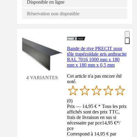
Disponible en ligne
Réservation non disponible
Bande de rive PRECIT pour
tôle trapézoïdale gris anthracite
RAL 7016 1000 mm x 180
mm x 180 mm x 0,5 mm
Cet article n'a pas encore été
4 VARIANTES
noté.
(
0
)
Prix — 14,95 € * Tous les prix
affichés sont des prix TTC,
frais de livraison en sus si
nécessaire par pce
14,95 €
*
/
pce
Correspond à 14,95 € par