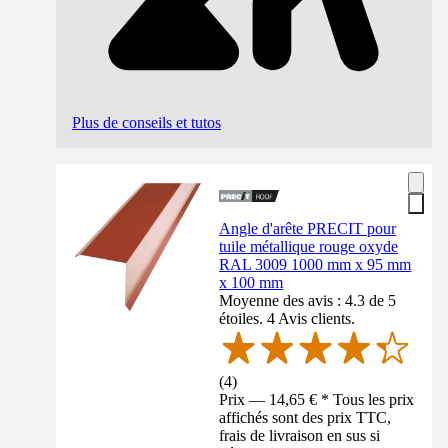
Plus de conseils et tutos
Angle d'arête PRECIT pour
tuile métallique rouge oxyde
RAL 3009 1000 mm x 95 mm
x 100 mm
Moyenne des avis : 4.3 de 5
étoiles. 4 Avis clients.
(
4
)
Prix — 14,65 € * Tous les prix
affichés sont des prix TTC,
frais de livraison en sus si