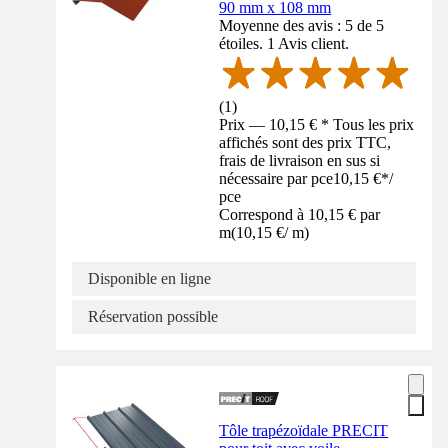
90 mm x 108 mm
Moyenne des avis : 5 de 5
étoiles. 1 Avis client.
(
1
)
Prix — 10,15 € * Tous les prix
affichés sont des prix TTC,
frais de livraison en sus si
nécessaire par pce
10,15 €
*
/
pce
Correspond à 10,15 € par
m
(
10,15 €
/
m
)
Disponible en ligne
Réservation possible
Tôle trapézoïdale PRECIT