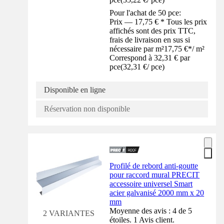
Pour l'achat de 50 pce:
Prix — 17,75 € * Tous les prix
affichés sont des prix TTC,
frais de livraison en sus si
nécessaire par m²
17,75 €
*
/
m²
Correspond à 32,31 € par
pce
(
32,31 €
/
pce
)
Disponible en ligne
Réservation non disponible
Profilé de rebord anti-goutte
pour raccord mural PRECIT
accessoire universel Smart
acier galvanisé 2000 mm x 20
mm
Moyenne des avis : 4 de 5
2 VARIANTES
étoiles. 1 Avis client.