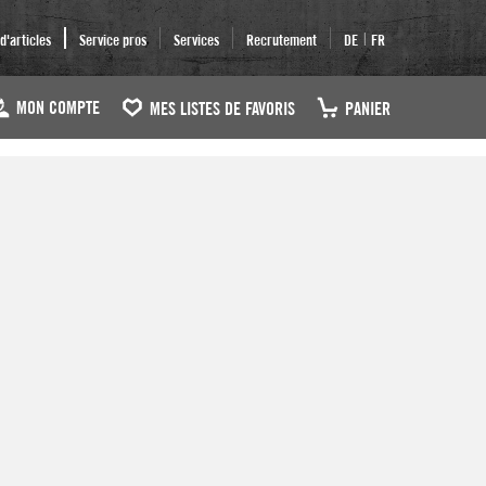
|
'articles
Service pros
Services
Recrutement
DE
FR
MON COMPTE
MES LISTES DE FAVORIS
PANIER