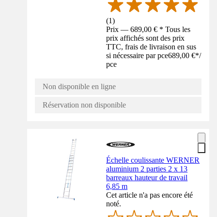
(
1
)
Prix — 689,00 € * Tous les
prix affichés sont des prix
TTC, frais de livraison en sus
si nécessaire par pce
689,00 €
*
/
pce
Non disponible en ligne
Réservation non disponible
Échelle coulissante WERNER
aluminium 2 parties 2 x 13
barreaux hauteur de travail
6,85 m
Cet article n'a pas encore été
noté.