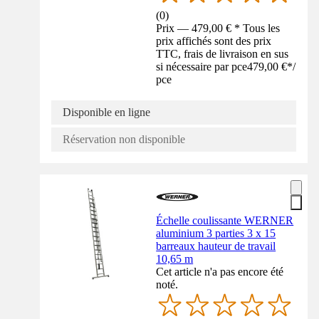
(
0
)
Prix — 479,00 € * Tous les
prix affichés sont des prix
TTC, frais de livraison en sus
si nécessaire par pce
479,00 €
*
/
pce
Disponible en ligne
Réservation non disponible
Échelle coulissante WERNER
aluminium 3 parties 3 x 15
barreaux hauteur de travail
10,65 m
Cet article n'a pas encore été
noté.