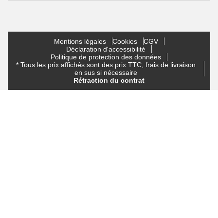
Mentions légales
Cookies
CGV
Déclaration d'accessibilité
Politique de protection des données
* Tous les prix affichés sont des prix TTC, frais de livraison
en sus si nécessaire
Rétraction du contrat