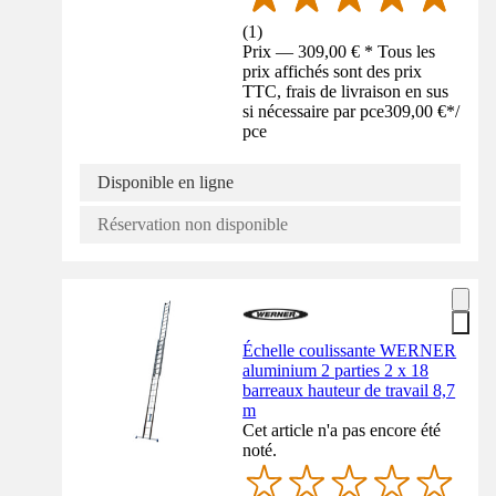
(
1
)
Prix — 309,00 € * Tous les
prix affichés sont des prix
TTC, frais de livraison en sus
si nécessaire par pce
309,00 €
*
/
pce
Disponible en ligne
Réservation non disponible
Échelle coulissante WERNER
aluminium 2 parties 2 x 18
barreaux hauteur de travail 8,7
m
Cet article n'a pas encore été
noté.