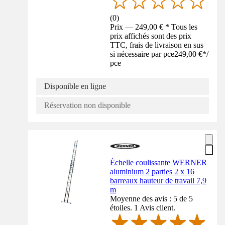
(
0
)
Prix — 249,00 € * Tous les
prix affichés sont des prix
TTC, frais de livraison en sus
si nécessaire par pce
249,00 €
*
/
pce
Disponible en ligne
Réservation non disponible
Échelle coulissante WERNER
aluminium 2 parties 2 x 16
barreaux hauteur de travail 7,9
m
Moyenne des avis : 5 de 5
étoiles. 1 Avis client.