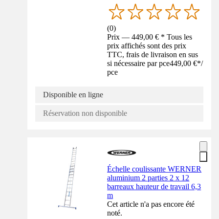
(
0
)
Prix — 449,00 € * Tous les
prix affichés sont des prix
TTC, frais de livraison en sus
si nécessaire par pce
449,00 €
*
/
pce
Disponible en ligne
Réservation non disponible
Échelle coulissante WERNER
aluminium 2 parties 2 x 12
barreaux hauteur de travail 6,3
m
Cet article n'a pas encore été
noté.