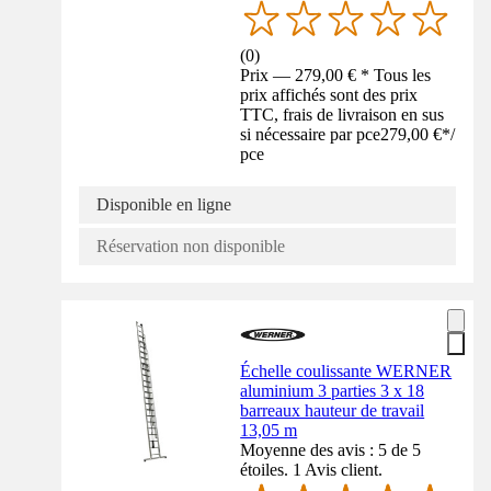
(
0
)
Prix — 279,00 € * Tous les
prix affichés sont des prix
TTC, frais de livraison en sus
si nécessaire par pce
279,00 €
*
/
pce
Disponible en ligne
Réservation non disponible
Échelle coulissante WERNER
aluminium 3 parties 3 x 18
barreaux hauteur de travail
13,05 m
Moyenne des avis : 5 de 5
étoiles. 1 Avis client.