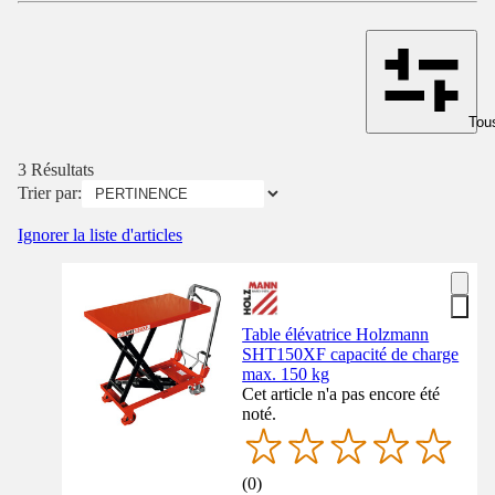
Tous
3 Résultats
Trier par:
Ignorer la liste d'articles
Table élévatrice Holzmann
SHT150XF capacité de charge
max. 150 kg
Cet article n'a pas encore été
noté.
(
0
)