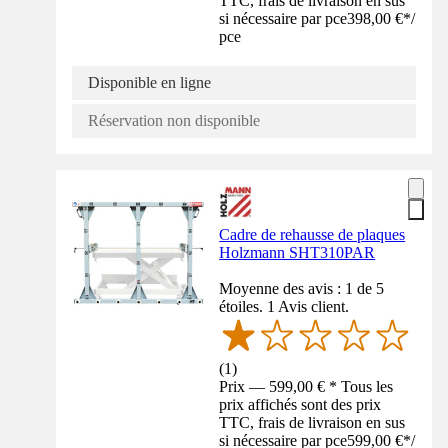
TTC, frais de livraison en sus
si nécessaire par pce
398,00 €
*
/
pce
Disponible en ligne
Réservation non disponible
Cadre de rehausse de plaques
Holzmann SHT310PAR
Moyenne des avis : 1 de 5
étoiles. 1 Avis client.
(
1
)
Prix — 599,00 € * Tous les
prix affichés sont des prix
TTC, frais de livraison en sus
si nécessaire par pce
599,00 €
*
/