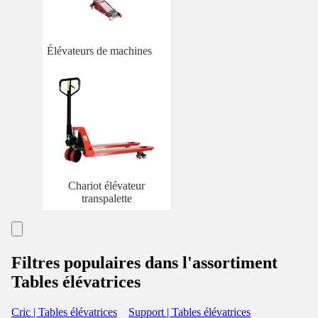
Élévateurs de machines
Chariot élévateur
transpalette
Filtres populaires dans l'assortiment
Tables élévatrices
Cric | Tables élévatrices
Support | Tables élévatrices