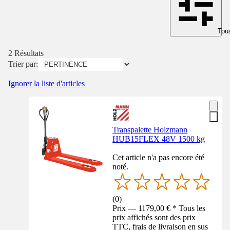
Tous
2 Résultats
Trier par:
Ignorer la liste d'articles
Transpalette Holzmann
HUB15FLEX 48V 1500 kg
Cet article n'a pas encore été
noté.
(
0
)
Prix — 1179,00 € * Tous les
prix affichés sont des prix
TTC, frais de livraison en sus