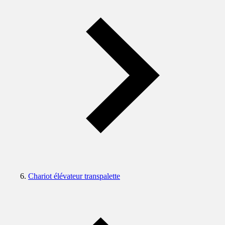
Chariot élévateur transpalette