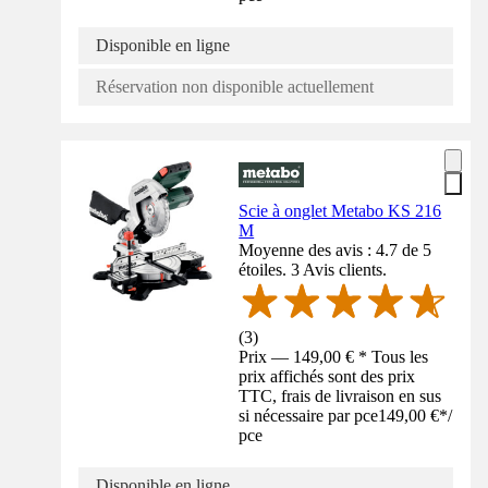
Disponible en ligne
Réservation non disponible actuellement
Scie à onglet Metabo KS 216
M
Moyenne des avis : 4.7 de 5
étoiles. 3 Avis clients.
(
3
)
Prix — 149,00 € * Tous les
prix affichés sont des prix
TTC, frais de livraison en sus
si nécessaire par pce
149,00 €
*
/
pce
Disponible en ligne