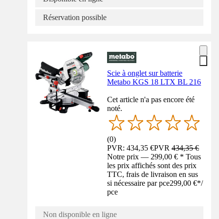
Réservation possible
Scie à onglet sur batterie
Metabo KGS 18 LTX BL 216
Cet article n'a pas encore été
noté.
(
0
)
PVR: 434,35 €
PVR
434,35 €
Notre prix — 299,00 € * Tous
les prix affichés sont des prix
TTC, frais de livraison en sus
si nécessaire par pce
299,00 €
*
/
pce
Non disponible en ligne