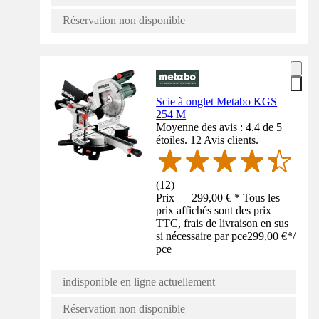
Réservation non disponible
Scie à onglet Metabo KGS
254 M
Moyenne des avis : 4.4 de 5
étoiles. 12 Avis clients.
(
12
)
Prix — 299,00 € * Tous les
prix affichés sont des prix
TTC, frais de livraison en sus
si nécessaire par pce
299,00 €
*
/
pce
indisponible en ligne actuellement
Réservation non disponible